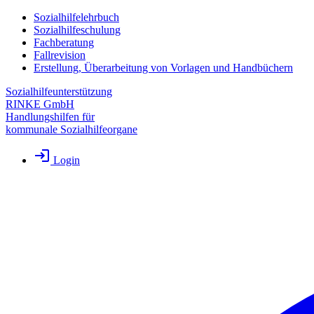
Sozialhilfelehrbuch
Sozialhilfeschulung
Fachberatung
Fallrevision
Erstellung, Überarbeitung von Vorlagen und Handbüchern
Sozialhilfeunterstützung
RINKE GmbH
Handlungshilfen für
kommunale Sozialhilfeorgane
Login