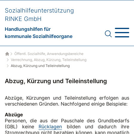
Sozialhilfeunterstützung
RINKE GmbH
Handlungshilfen für
kommunale Sozialhilfeorgane
Öffentl. Sozialhilfe, Anwendungsbereiche
Startseite
Verrechnung, Abzug, Kürzung, Teileinstellung
Abzug, Kürzung und Teileinstellung
Abzug, Kürzung und Teileinstellung
Abzüge, Kürzungen und Teileinstellung erfolgen aus
verschiedenen Gründen. Nachfolgend einige Beispiele:
Abzüge
Personen, die aus der Pauschale des Grundbedarfs
(GBL) keine
Rücklagen
bilden und dadurch ihre
Stromrechnung nicht bezahlen können, kann monatlich