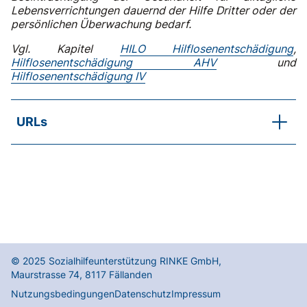
Lebensverrichtungen dauernd der Hilfe Dritter oder der
persönlichen Überwachung bedarf.
Vgl. Kapitel
HILO Hilflosenentschädigung
,
Hilflosenentschädigung AHV
und
Hilflosenentschädigung IV
URLs
ATSG (Gesetz)
ATSV (Verordnung)
© 2025
Sozialhilfeunterstützung RINKE GmbH
,
Maurstrasse 74
,
8117
Fällanden
Nutzungsbedingungen
Datenschutz
Impressum