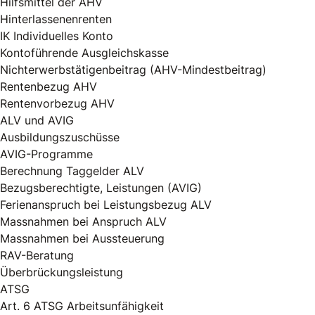
Hilfsmittel der AHV
Hinterlassenenrenten
IK Individuelles Konto
Kontoführende Ausgleichskasse
Nichterwerbstätigenbeitrag (AHV-Mindestbeitrag)
Rentenbezug AHV
Rentenvorbezug AHV
ALV und AVIG
Ausbildungszuschüsse
AVIG-Programme
Berechnung Taggelder ALV
Bezugsberechtigte, Leistungen (AVIG)
Ferienanspruch bei Leistungsbezug ALV
Massnahmen bei Anspruch ALV
Massnahmen bei Aussteuerung
RAV-Beratung
Überbrückungsleistung
ATSG
Art. 6 ATSG Arbeitsunfähigkeit