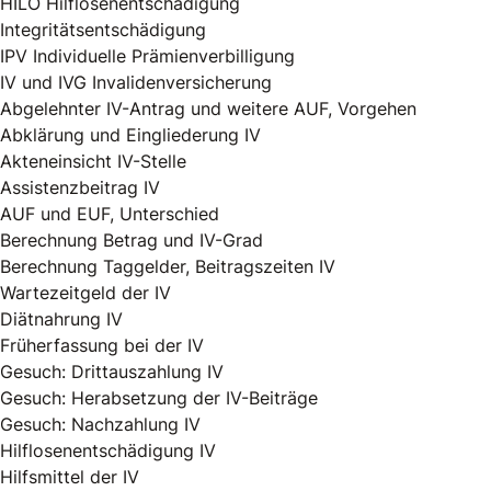
HILO Hilflosenentschädigung
Integritätsentschädigung
IPV Individuelle Prämienverbilligung
IV und IVG Invalidenversicherung
Abgelehnter IV-Antrag und weitere AUF, Vorgehen
Abklärung und Eingliederung IV
Akteneinsicht IV-Stelle
Assistenzbeitrag IV
AUF und EUF, Unterschied
Berechnung Betrag und IV-Grad
Berechnung Taggelder, Beitragszeiten IV
Wartezeitgeld der IV
Diätnahrung IV
Früherfassung bei der IV
Gesuch: Drittauszahlung IV
Gesuch: Herabsetzung der IV-Beiträge
Gesuch: Nachzahlung IV
Hilflosenentschädigung IV
Hilfsmittel der IV