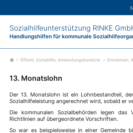
S
Sozialhilfeunterstützung
RINKE Gmb
Handlungshilfen für
kommunale Sozialhilfeorga
Öffentl. Sozialhilfe, Anwendungsbereiche
Einnahmen, 
Startseite
13. Monatslohn
Der 13. Monatslohn ist ein Lohnbestandteil, d
Sozialhilfeleistung angerechnet wird, sobald er ve
Die kommunalen Sozialbehörden legen das V
Richtlinien auf übergeordnete Vorschriften.
So war es beispielsweise in einer Gemeinde b