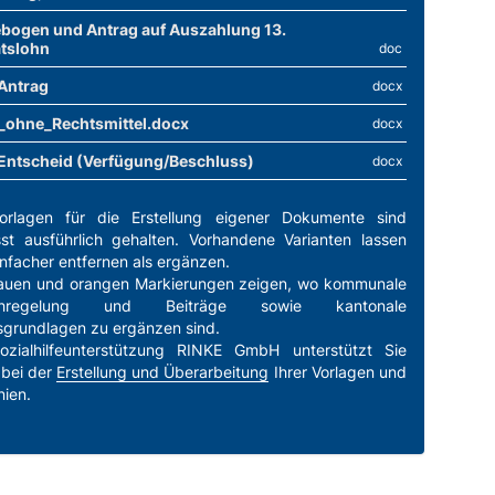
bogen und Antrag auf Auszahlung 13.
tslohn
doc
Antrag
docx
_ohne_Rechtsmittel.docx
docx
Entscheid (Verfügung/Beschluss)
docx
orlagen für die Erstellung eigener Dokumente sind
st ausführlich gehalten. Vorhandene Varianten lassen
infacher entfernen als ergänzen.
lauen und orangen Markierungen zeigen, wo kommunale
chregelung und Beiträge sowie kantonale
sgrundlagen zu ergänzen sind.
ozialhilfeunterstützung RINKE GmbH unterstützt Sie
 bei der
Erstellung und Überarbeitung
Ihrer Vorlagen und
nien.