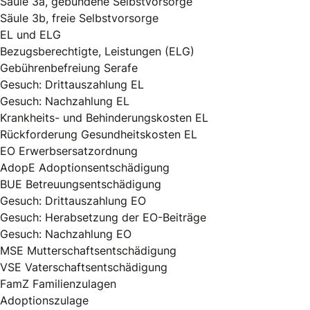
Säule 3a, gebundene Selbstvorsorge
Säule 3b, freie Selbstvorsorge
EL und ELG
Bezugsberechtigte, Leistungen (ELG)
Gebührenbefreiung Serafe
Gesuch: Drittauszahlung EL
Gesuch: Nachzahlung EL
Krankheits- und Behinderungskosten EL
Rückforderung Gesundheitskosten EL
EO Erwerbsersatzordnung
AdopE Adoptionsentschädigung
BUE Betreuungsentschädigung
Gesuch: Drittauszahlung EO
Gesuch: Herabsetzung der EO-Beiträge
Gesuch: Nachzahlung EO
MSE Mutterschaftsentschädigung
VSE Vaterschaftsentschädigung
FamZ Familienzulagen
Adoptionszulage