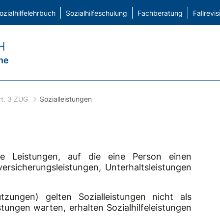
ozialhilfelehrbuch
Sozialhilfeschulung
Fachberatung
Fallrevis
H
ne
rt. 3 ZUG
Sozialleistungen
lle Leistungen, auf die eine Person einen
ersicherungsleistungen, Unterhaltsleistungen
tzungen) gelten Sozialleistungen nicht als
istungen warten, erhalten Sozialhilfeleistungen