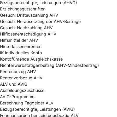
Bezugsberechtigte, Leistungen (AHVG)
Erziehungsgutschriften
Gesuch: Drittauszahlung AHV
Gesuch: Herabsetzung der AHV-Beiträge
Gesuch: Nachzahlung AHV
Hilflosenentschädigung AHV
Hilfsmittel der AHV
Hinterlassenenrenten
IK Individuelles Konto
Kontoführende Ausgleichskasse
Nichterwerbstätigenbeitrag (AHV-Mindestbeitrag)
Rentenbezug AHV
Rentenvorbezug AHV
ALV und AVIG
Ausbildungszuschüsse
AVIG-Programme
Berechnung Taggelder ALV
Bezugsberechtigte, Leistungen (AVIG)
Ferienanspruch bei Leistungsbezug ALV