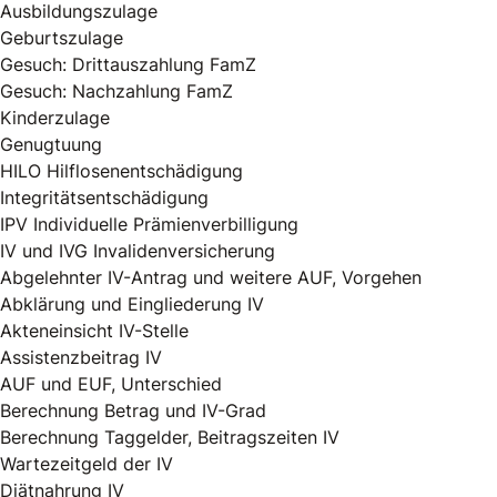
Ausbildungszulage
Geburtszulage
Gesuch: Drittauszahlung FamZ
Gesuch: Nachzahlung FamZ
Kinderzulage
Genugtuung
HILO Hilflosenentschädigung
Integritätsentschädigung
IPV Individuelle Prämienverbilligung
IV und IVG Invalidenversicherung
Abgelehnter IV-Antrag und weitere AUF, Vorgehen
Abklärung und Eingliederung IV
Akteneinsicht IV-Stelle
Assistenzbeitrag IV
AUF und EUF, Unterschied
Berechnung Betrag und IV-Grad
Berechnung Taggelder, Beitragszeiten IV
Wartezeitgeld der IV
Diätnahrung IV