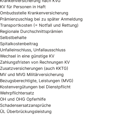
Krankenversicherung nach KVG
KV für Personen in Haft
Ombudsstelle Krankenversicherung
Prämienzuschlag bei zu später Anmeldung
Transportkosten (= Notfall und Rettung)
Regionale Durchschnittsprämien
Selbstbehalte
Spitalkostenbeitrag
Unfalleinschluss, Unfallausschluss
Wechsel in eine günstige KV
Zahlungsfristen von Rechnungen KV
Zusatzversicherungen (auch KKTG)
MV und MVG Militärversicherung
Bezugsberechtigte, Leistungen (MVG)
Kostenvergütungen bei Dienstpflicht
Wehrpflichtersatz
OH und OHG Opferhilfe
Schadensersatzansprüche
ÜL Überbrückungsleistung