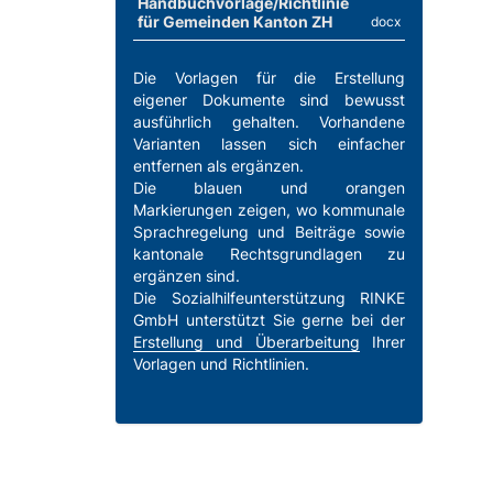
Handbuchvorlage/Richtlinie
für Gemeinden Kanton ZH
docx
Die Vorlagen für die Erstellung
eigener Dokumente sind bewusst
ausführlich gehalten. Vorhandene
Varianten lassen sich einfacher
entfernen als ergänzen.
Die blauen und orangen
Markierungen zeigen, wo kommunale
Sprachregelung und Beiträge sowie
kantonale Rechtsgrundlagen zu
ergänzen sind.
Die Sozialhilfeunterstützung RINKE
GmbH unterstützt Sie gerne bei der
Erstellung und Überarbeitung
Ihrer
Vorlagen und Richtlinien.