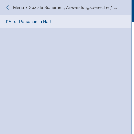
Close submenu
Menu
/
Soziale Sicherheit, Anwendungsbereiche
/
KV und KV
KV für Personen in Haft