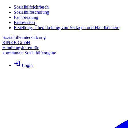
Sozialhilfelehrbuch
Sozialhilfeschulung
Fachberatung
Fallrevision
Erstellung, Überarbeitung von Vorlagen und Handbüchern
Sozialhilfeunterstützung
RINKE GmbH
Handlungshilfen für
kommunale Sozialhilfeorgane
Login