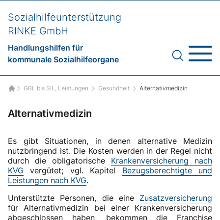
Sozialhilfeunterstützung
RINKE GmbH
Handlungshilfen für
kommunale Sozialhilfeorgane
GBL bis SIL, Leistungen
Gesundheit
Alternativmedizin
Startseite
Alternativmedizin
Es gibt Situationen, in denen alternative Medizin
nutzbringend ist. Die Kosten werden in der Regel nicht
durch die obligatorische
Krankenversicherung nach
KVG
vergütet; vgl. Kapitel
Bezugsberechtigte und
Leistungen nach KVG
.
Unterstützte Personen, die eine
Zusatzversicherung
für Alternativmedizin bei einer Krankenversicherung
abgeschlossen haben, bekommen die Franchise