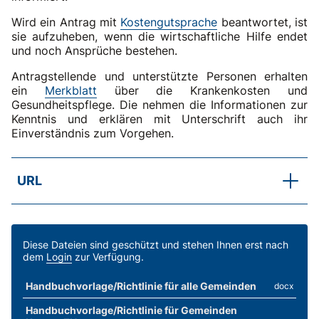
Wird ein Antrag mit
Kostengutsprache
beantwortet, ist
sie aufzuheben, wenn die wirtschaftliche Hilfe endet
und noch Ansprüche bestehen.
Antragstellende und unterstützte Personen erhalten
ein
Merkblatt
über die Krankenkosten und
Gesundheitspflege. Die nehmen die Informationen zur
Kenntnis und erklären mit Unterschrift auch ihr
Einverständnis zum Vorgehen.
URL
SKOS-RL; Kapitel C.6.5 Abs. 2 lit. d
Gesundheit
Diese Dateien sind geschützt und stehen Ihnen erst nach
dem
Login
zur Verfügung.
Handbuchvorlage/Richtlinie für alle Gemeinden
docx
Handbuchvorlage/Richtlinie für Gemeinden