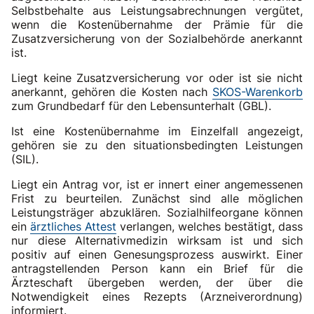
Selbstbehalte aus Leistungsabrechnungen vergütet,
wenn die Kostenübernahme der Prämie für die
Zusatzversicherung von der Sozialbehörde anerkannt
ist.
Liegt keine Zusatzversicherung vor oder ist sie nicht
anerkannt, gehören die Kosten nach
SKOS-Warenkorb
zum Grundbedarf für den Lebensunterhalt (GBL).
Ist eine Kostenübernahme im Einzelfall angezeigt,
gehören sie zu den situationsbedingten Leistungen
(SIL).
Liegt ein Antrag vor, ist er innert einer angemessenen
Frist zu beurteilen. Zunächst sind alle möglichen
Leistungsträger abzuklären. Sozialhilfeorgane können
ein
ärztliches Attest
verlangen, welches bestätigt, dass
nur diese Alternativmedizin wirksam ist und sich
positiv auf einen Genesungsprozess auswirkt. Einer
antragstellenden Person kann ein Brief für die
Ärzteschaft übergeben werden, der über die
Notwendigkeit eines Rezepts (Arzneiverordnung)
informiert.