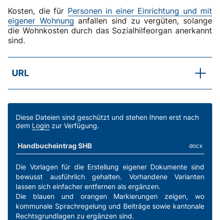
Kosten, die für
Personen in einer Einrichtung und mit
eigener Wohnung
anfallen sind zu vergüten, solange
die Wohnkosten durch das Sozialhilfeorgan anerkannt
sind.
URL
SKOS-Merkblatt
Schnittstelle Justizvollzug und Sozialhilfe
Diese Dateien sind geschützt und stehen Ihnen erst nach
dem
Login
zur Verfügung.
Handbucheintrag SHB
docx
Die Vorlagen für die Erstellung eigener Dokumente sind
bewusst ausführlich gehalten. Vorhandene Varianten
lassen sich einfacher entfernen als ergänzen.
Die blauen und orangen Markierungen zeigen, wo
kommunale Sprachregelung und Beiträge sowie kantonale
Rechtsgrundlagen zu ergänzen sind.