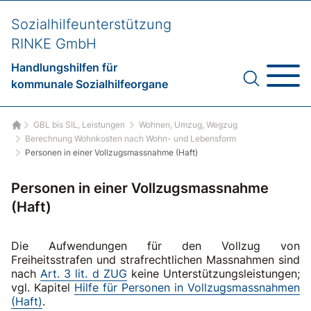
Sozialhilfeunterstützung
RINKE GmbH
Handlungshilfen für
kommunale Sozialhilfeorgane
GBL bis SIL, Leistungen
Wohnen, Umzug, Wegzug
Startseite
Berechnung Wohnkosten nach Wohn- und Lebensform
Personen in einer Vollzugsmassnahme (Haft)
Personen in einer Vollzugsmassnahme
(Haft)
Die Aufwendungen für den Vollzug von
Freiheitsstrafen und strafrechtlichen Massnahmen sind
nach
Art. 3 lit. d ZUG
keine Unterstützungsleistungen;
vgl. Kapitel
Hilfe für Personen in Vollzugsmassnahmen
(Haft)
.