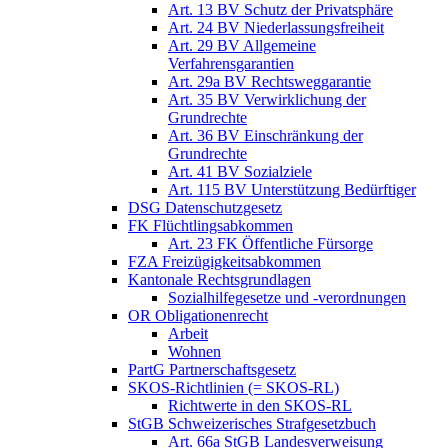
Art. 13 BV Schutz der Privatsphäre
Art. 24 BV Niederlassungsfreiheit
Art. 29 BV Allgemeine
Verfahrensgarantien
Art. 29a BV Rechtsweggarantie
Art. 35 BV Verwirklichung der
Grundrechte
Art. 36 BV Einschränkung der
Grundrechte
Art. 41 BV Sozialziele
Art. 115 BV Unterstützung Bedürftiger
DSG Datenschutzgesetz
FK Flüchtlingsabkommen
Art. 23 FK Öffentliche Fürsorge
FZA Freizügigkeitsabkommen
Kantonale Rechtsgrundlagen
Sozialhilfegesetze und -verordnungen
OR Obligationenrecht
Arbeit
Wohnen
PartG Partnerschaftsgesetz
SKOS-Richtlinien (= SKOS-RL)
Richtwerte in den SKOS-RL
StGB Schweizerisches Strafgesetzbuch
Art. 66a StGB Landesverweisung