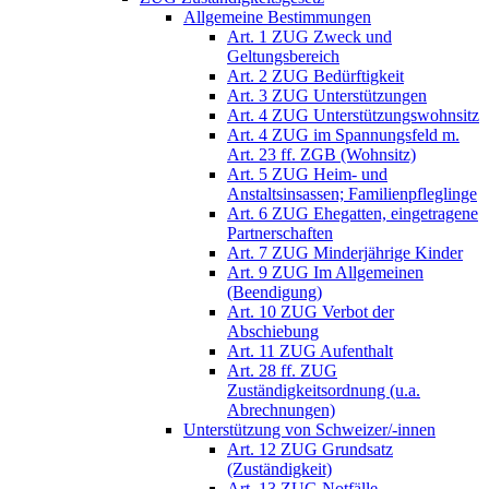
Allgemeine Bestimmungen
Art. 1 ZUG Zweck und
Geltungsbereich
Art. 2 ZUG Bedürftigkeit
Art. 3 ZUG Unterstützungen
Art. 4 ZUG Unterstützungswohnsitz
Art. 4 ZUG im Spannungsfeld m.
Art. 23 ff. ZGB (Wohnsitz)
Art. 5 ZUG Heim- und
Anstaltsinsassen; Familienpfleglinge
Art. 6 ZUG Ehegatten, eingetragene
Partnerschaften
Art. 7 ZUG Minderjährige Kinder
Art. 9 ZUG Im Allgemeinen
(Beendigung)
Art. 10 ZUG Verbot der
Abschiebung
Art. 11 ZUG Aufenthalt
Art. 28 ff. ZUG
Zuständigkeitsordnung (u.a.
Abrechnungen)
Unterstützung von Schweizer/-innen
Art. 12 ZUG Grundsatz
(Zuständigkeit)
Art. 13 ZUG Notfälle