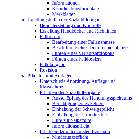
Informationen
Koordinationsformulare
Merkblätter
Handlungshilfen der Sozialhilfeorgane
Berichterstattung und Kontrolle
Erstellung Handbücher und Richtlinien
Fallführung
Bearbeitung einer Fallanamnese
Beschriftung einer Dokumentenablage
Führen eines Verlaufsprotokolls
Führen eines Falldossiers
Fallübergabe
Revision
Pflichten und Auflagen
Unterschiede Anordnung, Auflage und
Massnahme
Pflichten der Sozialhilfeorgane
Ausschöpfung des Handlungsspielraums
Berichtigung eines Fehlers
Einhaltung der Schweigepflicht
Einhaltung der Grundrechte
Hilfe zur Selbsthilfe
Informationspflicht
Pflichten der unterstützten Personen
Minderungspflicht