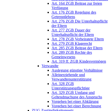
Art. 164 ZGB Beitrag zur freien
Verfügung
Art. 176 ZGB Regelung des
Getrenntlebens
Art. 276 ZGB Die Unterhaltspflicht
der Eltern
Art. 277 ZGB Dauer der
Unterhaltspflicht der Eltern
Art. 278 ZGB Verheiratete Eltern
Art. 279 ZGB Klagerecht
Art. 285 ZGB Beitrag der Eltern
Art. 289 ZGB Rechte des
Gemeinwesens
Art. 319 ff. ZGB Kindesvermögen
Verwandte
Auslegung günstige Verhältnisse
Alleinerziehende und
Verwandtenunterstützung
Art. 328 ZGB
Unterstützungspflichtige
Art. 329 ZGB Umfang und
Geltendmachung des Anspruchs
Vorgehen bei einer Abklärung
Vorgehen bei einer Berechnung
ZUG Zuständigkeitsgesetz