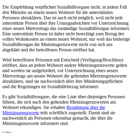
Die Empfehlung verpflichtet Sozialhilfeorgane nicht, in jedem Fall
den Mietzins an einem neuen Wohnort für die unterstützten
Personen abzuklären. Das ist auch nicht möglich, weil nicht jede
unterstützte Person über ihre Umzugsabsichten vor Unterzeichnung
eines neuen Mietvertrags das zuständige Sozialhilfeorgan informiert.
Eine unterstützte Person ist daher nicht berechtigt zum Bezug der
vollen Wohnkosten an einem neuen Wohnort, nur weil das bisherige
Sozialhilfeorgan die Mietzinsgrenzwerte nicht von sich aus
abgeklärt und der betroffenen Person eröffnet hat.
Wird betroffenen Personen mit Entscheid (Verfügung/Beschluss)
eröffnet, dass an jedem Wohnort andere Mietzinsgrenzwerte gelten
und werden sie aufgefordert, vor Unterzeichnung eines neuen
Mietvertrags am neuen Wohnort die geltenden Mietzinsgrenzwerte
abzuklären, sind sie nachweislich über ihre Minderungspflichten
und die Regelungen im Sozialhilfebezug informiert.
Es gibt Sozialhilfeorgane, die eine Liste über diejenigen Personen
führen, die sich nach den geltenden Mietzinsgrenzwerten am
Wohnort erkundigen. Sie erhalten
Bestätigung über die
Mietzinsgrenzwerte
teils schriftlich zugestellt. Damit sind sie
nachweislich als Personen erkennbar gemacht, die über die
Mietzinsgrenzwerte informiert sind.