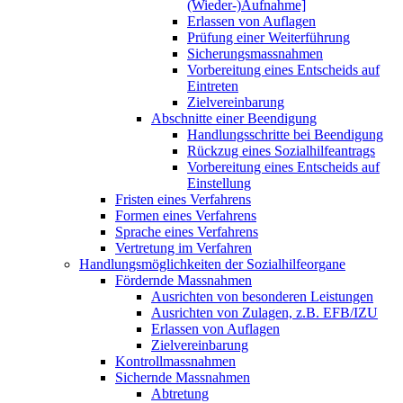
(Wieder-)Aufnahme]
Erlassen von Auflagen
Prüfung einer Weiterführung
Sicherungsmassnahmen
Vorbereitung eines Entscheids auf
Eintreten
Zielvereinbarung
Abschnitte einer Beendigung
Handlungsschritte bei Beendigung
Rückzug eines Sozialhilfeantrags
Vorbereitung eines Entscheids auf
Einstellung
Fristen eines Verfahrens
Formen eines Verfahrens
Sprache eines Verfahrens
Vertretung im Verfahren
Handlungsmöglichkeiten der Sozialhilfeorgane
Fördernde Massnahmen
Ausrichten von besonderen Leistungen
Ausrichten von Zulagen, z.B. EFB/IZU
Erlassen von Auflagen
Zielvereinbarung
Kontrollmassnahmen
Sichernde Massnahmen
Abtretung