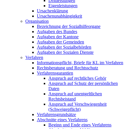
Drittleistungen
Eigenleistungen
Ursachenklärung
Ursachenunabhängigkeit
Organisation
Bezeichnung der Sozialhilfeorgane
Aufgaben des Bundes
Aufgaben der Kantone
Aufgaben der Gemeinden
Aufgaben der Sozialbehörden
Aufgaben der Sozialen Dienste
Verfahren
Informationspflicht, Briefe für KL im Verfahren
Rechtsberatung und Rechtsschutz
Verfahrensgarantien
Anspruch auf rechtliches Gehör
Anspruch auf Schutz der persönlichen
Daten
Anspruch auf unentgeltlichen
Rechtsbeistand
Anspruch auf Verschwiegenheit
(Schweigepflicht)
Verfahrensgrundsätze
Abschnitte eines Verfahrens
Beginn und Ende eines Verfahrens