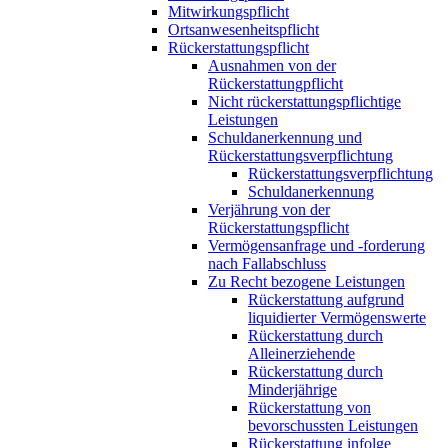
Mitwirkungspflicht
Ortsanwesenheitspflicht
Rückerstattungspflicht
Ausnahmen von der
Rückerstattungpflicht
Nicht rückerstattungspflichtige
Leistungen
Schuldanerkennung und
Rückerstattungsverpflichtung
Rückerstattungsverpflichtung
Schuldanerkennung
Verjährung von der
Rückerstattungspflicht
Vermögensanfrage und -forderung
nach Fallabschluss
Zu Recht bezogene Leistungen
Rückerstattung aufgrund
liquidierter Vermögenswerte
Rückerstattung durch
Alleinerziehende
Rückerstattung durch
Minderjährige
Rückerstattung von
bevorschussten Leistungen
Rückerstattung infolge