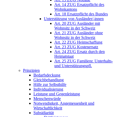
Art. 14 ZUG Ersatzpflicht des
Wohnkantons
Art. 18 Ersatzpflicht des Bundes
Unterstützung von Ausländer/-innen
Art. 20 ZUG Ausländer mit
Wohnsitz in der Schweiz
Art. 21 ZUG Ausländer ohne
Wohnsitz in der Schweiz
Art. 22 ZUG Heimschaffung
Art. 23 ZUG Kostenersatz
Art. 24 ZUG Ersatz durch den
Heimatstaat
Art. 25 ZUG Familienr. Unterhalts-
und Unterstützungspfl.
Prinzipien
Bedarfsdeckung
Gleichbehandlung
Hilfe zur Selbsthilfe
Individualisierung
Leistung und Gegenleistung
Menschenwürde
Notwendigkeit, Angemessenheit und
Wirtschaftlichkeit
Subsidiarität