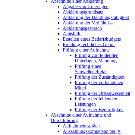
Abschnitte einer Abklärung
Abgabe von Unterlagen
Abklärungsgrundsatz
Abklärung der Handlungsfähigkeit
Abklärung der Verhältnisse
Abklärungsgespräch
Amtshilfe
Erstellen eines Bedarfsbudgets
Erteilung rechtliches Gehör
Prüfung einer Aufnahme
Prüfung von fehlenden
Unterlagen, Mahnung
Prüfung eines
Schwelleneffekts
Prüfung der Zuständigkeit
Prüfung der vorhandenen
Mittel
Prüfung der Ortsanwesenheit
Prüfung der fehlenden
Leistungen
Prüfung der Bedürftigkeit
Abschnitte einer Aufnahme und
Durchführung
Aufnahmegespräch
Auszahlungskompetenz bei [=