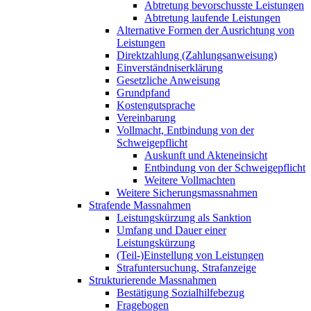
Abtretung bevorschusste Leistungen
Abtretung laufende Leistungen
Alternative Formen der Ausrichtung von
Leistungen
Direktzahlung (Zahlungsanweisung)
Einverständniserklärung
Gesetzliche Anweisung
Grundpfand
Kostengutsprache
Vereinbarung
Vollmacht, Entbindung von der
Schweigepflicht
Auskunft und Akteneinsicht
Entbindung von der Schweigepflicht
Weitere Vollmachten
Weitere Sicherungsmassnahmen
Strafende Massnahmen
Leistungskürzung als Sanktion
Umfang und Dauer einer
Leistungskürzung
(Teil-)Einstellung von Leistungen
Strafuntersuchung, Strafanzeige
Strukturierende Massnahmen
Bestätigung Sozialhilfebezug
Fragebogen