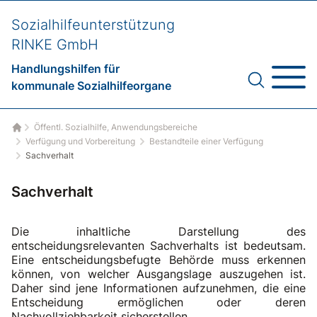
Sozialhilfeunterstützung
RINKE GmbH
Handlungshilfen für
kommunale Sozialhilfeorgane
Öffentl. Sozialhilfe, Anwendungsbereiche
Startseite
Verfügung und Vorbereitung
Bestandteile einer Verfügung
Sachverhalt
Sachverhalt
Die inhaltliche Darstellung des
entscheidungsrelevanten Sachverhalts ist bedeutsam.
Eine entscheidungsbefugte Behörde muss erkennen
können, von welcher Ausgangslage auszugehen ist.
Daher sind jene Informationen aufzunehmen, die eine
Entscheidung ermöglichen oder deren
Nachvollziehbarkeit sicherstellen.