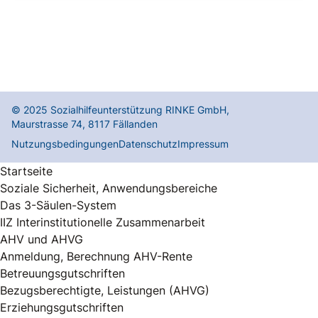
© 2025
Sozialhilfeunterstützung RINKE GmbH
,
Maurstrasse 74
,
8117
Fällanden
Nutzungsbedingungen
Datenschutz
Impressum
Startseite
Soziale Sicherheit, Anwendungsbereiche
Das 3-Säulen-System
IIZ Interinstitutionelle Zusammenarbeit
AHV und AHVG
Anmeldung, Berechnung AHV-Rente
Betreuungsgutschriften
Bezugsberechtigte, Leistungen (AHVG)
Erziehungsgutschriften