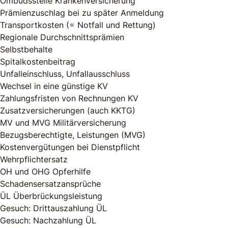
Ombudsstelle Krankenversicherung
Prämienzuschlag bei zu später Anmeldung
Transportkosten (= Notfall und Rettung)
Regionale Durchschnittsprämien
Selbstbehalte
Spitalkostenbeitrag
Unfalleinschluss, Unfallausschluss
Wechsel in eine günstige KV
Zahlungsfristen von Rechnungen KV
Zusatzversicherungen (auch KKTG)
MV und MVG Militärversicherung
Bezugsberechtigte, Leistungen (MVG)
Kostenvergütungen bei Dienstpflicht
Wehrpflichtersatz
OH und OHG Opferhilfe
Schadensersatzansprüche
ÜL Überbrückungsleistung
Gesuch: Drittauszahlung ÜL
Gesuch: Nachzahlung ÜL