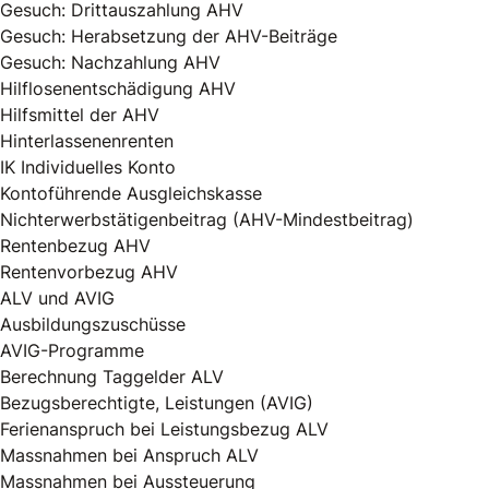
Gesuch: Drittauszahlung AHV
Gesuch: Herabsetzung der AHV-Beiträge
Gesuch: Nachzahlung AHV
Hilflosenentschädigung AHV
Hilfsmittel der AHV
Hinterlassenenrenten
IK Individuelles Konto
Kontoführende Ausgleichskasse
Nichterwerbstätigenbeitrag (AHV-Mindestbeitrag)
Rentenbezug AHV
Rentenvorbezug AHV
ALV und AVIG
Ausbildungszuschüsse
AVIG-Programme
Berechnung Taggelder ALV
Bezugsberechtigte, Leistungen (AVIG)
Ferienanspruch bei Leistungsbezug ALV
Massnahmen bei Anspruch ALV
Massnahmen bei Aussteuerung