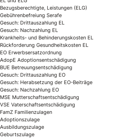
EL und ELG
Bezugsberechtigte, Leistungen (ELG)
Gebührenbefreiung Serafe
Gesuch: Drittauszahlung EL
Gesuch: Nachzahlung EL
Krankheits- und Behinderungskosten EL
Rückforderung Gesundheitskosten EL
EO Erwerbsersatzordnung
AdopE Adoptionsentschädigung
BUE Betreuungsentschädigung
Gesuch: Drittauszahlung EO
Gesuch: Herabsetzung der EO-Beiträge
Gesuch: Nachzahlung EO
MSE Mutterschaftsentschädigung
VSE Vaterschaftsentschädigung
FamZ Familienzulagen
Adoptionszulage
Ausbildungszulage
Geburtszulage