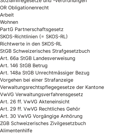
Sozialhilfegesetze und -verordnungen
OR Obligationenrecht
Arbeit
Wohnen
PartG Partnerschaftsgesetz
SKOS-Richtlinien (= SKOS-RL)
Richtwerte in den SKOS-RL
StGB Schweizerisches Strafgesetzbuch
Art. 66a StGB Landesverweisung
Art. 146 StGB Betrug
Art. 148a StGB Unrechtmässiger Bezug
Vorgehen bei einer Strafanzeige
Verwaltungsrechtspflegegesetze der Kantone
VwVG Verwaltungsverfahrensgesetz
Art. 26 ff. VwVG Akteneinsicht
Art. 29 ff. VwVG Rechtliches Gehör
Art. 30 VwVG Vorgängige Anhörung
ZGB Schweizerisches Zivilgesetzbuch
Alimentenhilfe