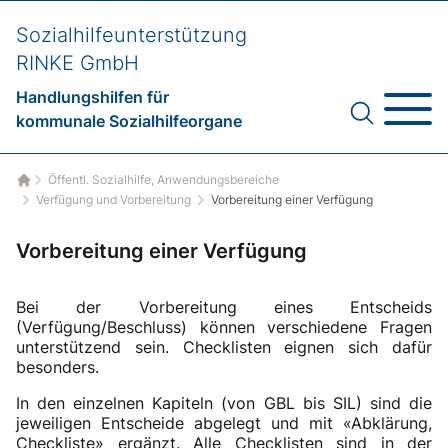
Sozialhilfeunterstützung
RINKE GmbH
Handlungshilfen für
kommunale Sozialhilfeorgane
Öffentl. Sozialhilfe, Anwendungsbereiche
Startseite
Verfügung und Vorbereitung
Vorbereitung einer Verfügung
Vorbereitung einer Verfügung
Bei der Vorbereitung eines Entscheids
(Verfügung/Beschluss) können verschiedene Fragen
unterstützend sein. Checklisten eignen sich dafür
besonders.
In den einzelnen Kapiteln (von GBL bis SIL) sind die
jeweiligen Entscheide abgelegt und mit «Abklärung,
Checkliste» ergänzt. Alle Checklisten sind in der