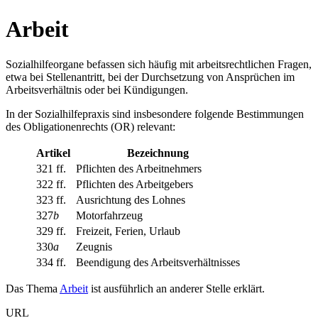
Arbeit
Sozialhilfeorgane befassen sich häufig mit arbeitsrechtlichen Fragen,
etwa bei Stellenantritt, bei der Durchsetzung von Ansprüchen im
Arbeitsverhältnis oder bei Kündigungen.
In der Sozialhilfepraxis sind insbesondere folgende Bestimmungen
des Obligationenrechts (OR) relevant:
Artikel
Bezeichnung
321 ff.
Pflichten des Arbeitnehmers
322 ff.
Pflichten des Arbeitgebers
323 ff.
Ausrichtung des Lohnes
327
b
Motorfahrzeug
329 ff.
Freizeit, Ferien, Urlaub
330
a
Zeugnis
334 ff.
Beendigung des Arbeitsverhältnisses
Das Thema
Arbeit
ist ausführlich an anderer Stelle erklärt.
URL