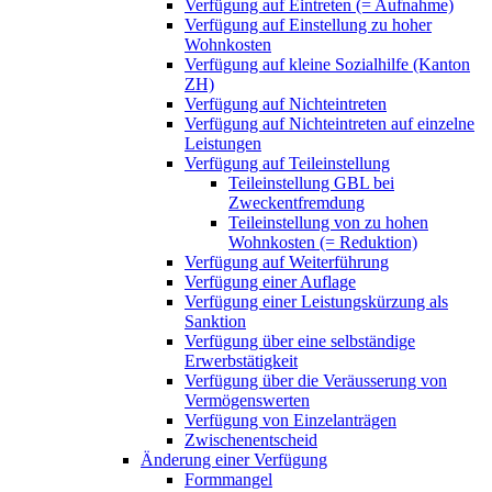
Verfügung auf Eintreten (= Aufnahme)
Verfügung auf Einstellung zu hoher
Wohnkosten
Verfügung auf kleine Sozialhilfe (Kanton
ZH)
Verfügung auf Nichteintreten
Verfügung auf Nichteintreten auf einzelne
Leistungen
Verfügung auf Teileinstellung
Teileinstellung GBL bei
Zweckentfremdung
Teileinstellung von zu hohen
Wohnkosten (= Reduktion)
Verfügung auf Weiterführung
Verfügung einer Auflage
Verfügung einer Leistungskürzung als
Sanktion
Verfügung über eine selbständige
Erwerbstätigkeit
Verfügung über die Veräusserung von
Vermögenswerten
Verfügung von Einzelanträgen
Zwischenentscheid
Änderung einer Verfügung
Formmangel