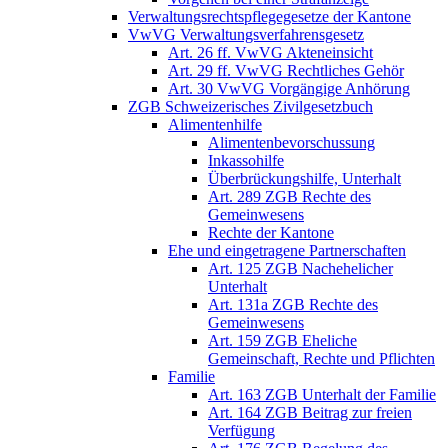
Verwaltungsrechtspflegegesetze der Kantone
VwVG Verwaltungsverfahrensgesetz
Art. 26 ff. VwVG Akteneinsicht
Art. 29 ff. VwVG Rechtliches Gehör
Art. 30 VwVG Vorgängige Anhörung
ZGB Schweizerisches Zivilgesetzbuch
Alimentenhilfe
Alimentenbevorschussung
Inkassohilfe
Überbrückungshilfe, Unterhalt
Art. 289 ZGB Rechte des
Gemeinwesens
Rechte der Kantone
Ehe und eingetragene Partnerschaften
Art. 125 ZGB Nachehelicher
Unterhalt
Art. 131a ZGB Rechte des
Gemeinwesens
Art. 159 ZGB Eheliche
Gemeinschaft, Rechte und Pflichten
Familie
Art. 163 ZGB Unterhalt der Familie
Art. 164 ZGB Beitrag zur freien
Verfügung