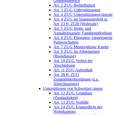
Geltungsbereich
Art. 2 ZUG Bedürftigkeit
Art. 3 ZUG Unterstützungen
Art. 4 ZUG Unterstützungswohnsitz
Art. 4 ZUG im Spannungsfeld m.
Art. 23 ff. ZGB (Wohnsitz)
Art. 5 ZUG Heim- und
Anstaltsinsassen; Familienpfleglinge
Art. 6 ZUG Ehegatten, eingetragene
Partnerschaften
Art. 7 ZUG Minderjährige Kinder
Art. 9 ZUG Im Allgemeinen
(Beendigung)
Art. 10 ZUG Verbot der
Abschiebung
Art. 11 ZUG Aufenthalt
Art. 28 ff. ZUG
Zuständigkeitsordnung (u.a.
Abrechnungen)
Unterstützung von Schweizer/-innen
Art. 12 ZUG Grundsatz
(Zuständigkeit)
Art. 13 ZUG Notfälle
Art. 14 ZUG Ersatzpflicht des
Wohnkantons