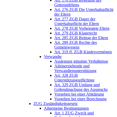
Art. 176 ZGB Regelung des
Getrenntlebens
Art. 276 ZGB Die Unterhaltspflicht
der Eltern
Art. 277 ZGB Dauer der
Unterhaltspflicht der Eltern
Art. 278 ZGB Verheiratete Eltern
Art. 279 ZGB Klagerecht
Art. 285 ZGB Beitrag der Eltern
Art. 289 ZGB Rechte des
Gemeinwesens
Art. 319 ff. ZGB Kindesvermögen
Verwandte
Auslegung günstige Verhältnisse
Alleinerziehende und
Verwandtenunterstützung
Art. 328 ZGB
Unterstützungspflichtige
Art. 329 ZGB Umfang und
Geltendmachung des Anspruchs
Vorgehen bei einer Abklärung
Vorgehen bei einer Berechnung
ZUG Zuständigkeitsgesetz
Allgemeine Bestimmungen
Art. 1 ZUG Zweck und