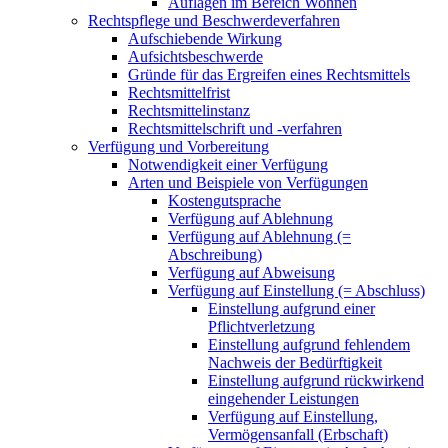
Auflagen im Bereich Wohnen
Rechtspflege und Beschwerdeverfahren
Aufschiebende Wirkung
Aufsichtsbeschwerde
Gründe für das Ergreifen eines Rechtsmittels
Rechtsmittelfrist
Rechtsmittelinstanz
Rechtsmittelschrift und -verfahren
Verfügung und Vorbereitung
Notwendigkeit einer Verfügung
Arten und Beispiele von Verfügungen
Kostengutsprache
Verfügung auf Ablehnung
Verfügung auf Ablehnung (=
Abschreibung)
Verfügung auf Abweisung
Verfügung auf Einstellung (= Abschluss)
Einstellung aufgrund einer
Pflichtverletzung
Einstellung aufgrund fehlendem
Nachweis der Bedürftigkeit
Einstellung aufgrund rückwirkend
eingehender Leistungen
Verfügung auf Einstellung,
Vermögensanfall (Erbschaft)