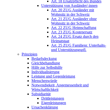
Art. 18 Ersatzpflicht des Bundes
Unterstützung von Ausländer/-innen
Art. 20 ZUG Ausländer mit
Wohnsitz in der Schweiz
Art. 21 ZUG Ausländer ohne
Wohnsitz in der Schweiz
Art. 22 ZUG Heimschaffung
Art. 23 ZUG Kostenersatz
Art. 24 ZUG Ersatz durch den
Heimatstaat
Art. 25 ZUG Familienr. Unterhalts-
und Unterstützungspfl.
Prinzipien
Bedarfsdeckung
Gleichbehandlung
Hilfe zur Selbsthilfe
Individualisierung
Leistung und Gegenleistung
Menschenwürde
Notwendigkeit, Angemessenheit und
Wirtschaftlichkeit
Subsidiarität
Drittleistungen
Eigenleistungen
Ursachenklärung