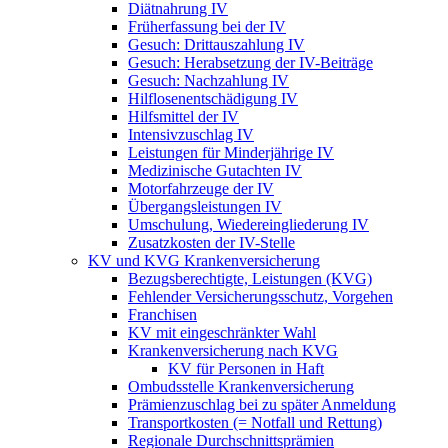
Diätnahrung IV
Früherfassung bei der IV
Gesuch: Drittauszahlung IV
Gesuch: Herabsetzung der IV-Beiträge
Gesuch: Nachzahlung IV
Hilflosenentschädigung IV
Hilfsmittel der IV
Intensivzuschlag IV
Leistungen für Minderjährige IV
Medizinische Gutachten IV
Motorfahrzeuge der IV
Übergangsleistungen IV
Umschulung, Wiedereingliederung IV
Zusatzkosten der IV-Stelle
KV und KVG Krankenversicherung
Bezugsberechtigte, Leistungen (KVG)
Fehlender Versicherungsschutz, Vorgehen
Franchisen
KV mit eingeschränkter Wahl
Krankenversicherung nach KVG
KV für Personen in Haft
Ombudsstelle Krankenversicherung
Prämienzuschlag bei zu später Anmeldung
Transportkosten (= Notfall und Rettung)
Regionale Durchschnittsprämien