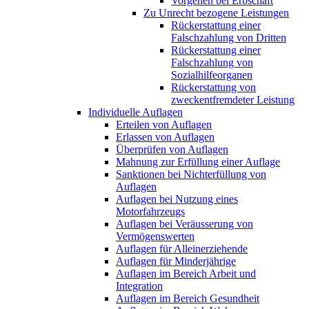
Vorgehen bei Erbschaft
Zu Unrecht bezogene Leistungen
Rückerstattung einer
Falschzahlung von Dritten
Rückerstattung einer
Falschzahlung von
Sozialhilfeorganen
Rückerstattung von
zweckentfremdeter Leistung
Individuelle Auflagen
Erteilen von Auflagen
Erlassen von Auflagen
Überprüfen von Auflagen
Mahnung zur Erfüllung einer Auflage
Sanktionen bei Nichterfüllung von
Auflagen
Auflagen bei Nutzung eines
Motorfahrzeugs
Auflagen bei Veräusserung von
Vermögenswerten
Auflagen für Alleinerziehende
Auflagen für Minderjährige
Auflagen im Bereich Arbeit und
Integration
Auflagen im Bereich Gesundheit