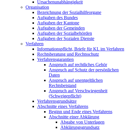
Ursachenunabhängigkeit
Organisation
Bezeichnung der Sozialhilfeorgane
Aufgaben des Bundes
Aufgaben der Kantone
Aufgaben der Gemeinden
Aufgaben der Sozialbehörden
Aufgaben der Sozialen Dienste
Verfahren
Informationspflicht, Briefe für KL im Verfahren
Rechtsberatung und Rechtsschutz
Verfahrensgarantien
Anspruch auf rechtliches Gehör
Anspruch auf Schutz der persönlichen
Daten
Anspruch auf unentgeltlichen
Rechtsbeistand
Anspruch auf Verschwiegenheit
(Schweigepflicht)
Verfahrensgrundsätze
Abschnitte eines Verfahrens
Beginn und Ende eines Verfahrens
Abschnitte einer Abklärung
Abgabe von Unterlagen
Abklärungsgrundsatz