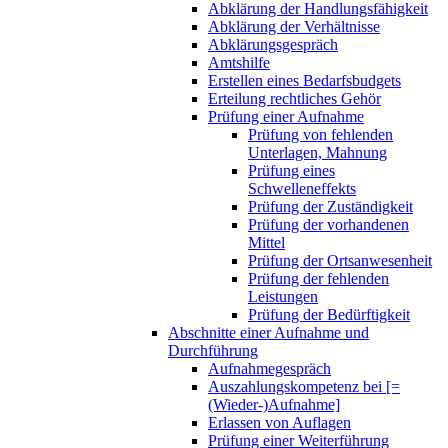
Abklärung der Handlungsfähigkeit
Abklärung der Verhältnisse
Abklärungsgespräch
Amtshilfe
Erstellen eines Bedarfsbudgets
Erteilung rechtliches Gehör
Prüfung einer Aufnahme
Prüfung von fehlenden
Unterlagen, Mahnung
Prüfung eines
Schwelleneffekts
Prüfung der Zuständigkeit
Prüfung der vorhandenen
Mittel
Prüfung der Ortsanwesenheit
Prüfung der fehlenden
Leistungen
Prüfung der Bedürftigkeit
Abschnitte einer Aufnahme und
Durchführung
Aufnahmegespräch
Auszahlungskompetenz bei [=
(Wieder-)Aufnahme]
Erlassen von Auflagen
Prüfung einer Weiterführung