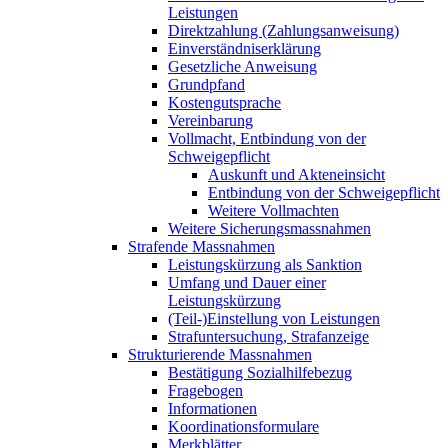
Leistungen
Direktzahlung (Zahlungsanweisung)
Einverständniserklärung
Gesetzliche Anweisung
Grundpfand
Kostengutsprache
Vereinbarung
Vollmacht, Entbindung von der
Schweigepflicht
Auskunft und Akteneinsicht
Entbindung von der Schweigepflicht
Weitere Vollmachten
Weitere Sicherungsmassnahmen
Strafende Massnahmen
Leistungskürzung als Sanktion
Umfang und Dauer einer
Leistungskürzung
(Teil-)Einstellung von Leistungen
Strafuntersuchung, Strafanzeige
Strukturierende Massnahmen
Bestätigung Sozialhilfebezug
Fragebogen
Informationen
Koordinationsformulare
Merkblätter