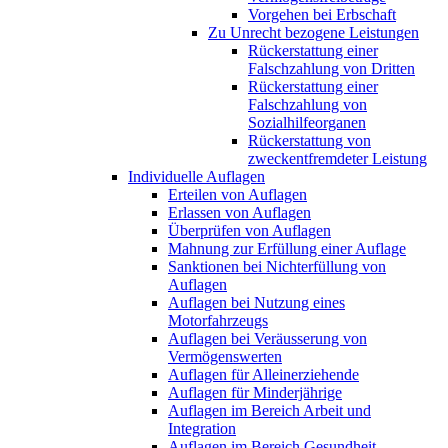
Vorgehen bei Erbschaft
Zu Unrecht bezogene Leistungen
Rückerstattung einer
Falschzahlung von Dritten
Rückerstattung einer
Falschzahlung von
Sozialhilfeorganen
Rückerstattung von
zweckentfremdeter Leistung
Individuelle Auflagen
Erteilen von Auflagen
Erlassen von Auflagen
Überprüfen von Auflagen
Mahnung zur Erfüllung einer Auflage
Sanktionen bei Nichterfüllung von
Auflagen
Auflagen bei Nutzung eines
Motorfahrzeugs
Auflagen bei Veräusserung von
Vermögenswerten
Auflagen für Alleinerziehende
Auflagen für Minderjährige
Auflagen im Bereich Arbeit und
Integration
Auflagen im Bereich Gesundheit