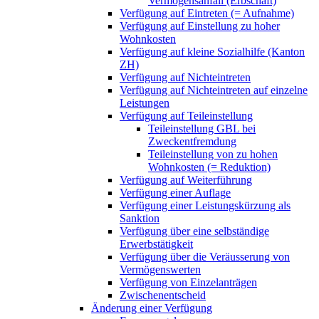
Vermögensanfall (Erbschaft)
Verfügung auf Eintreten (= Aufnahme)
Verfügung auf Einstellung zu hoher
Wohnkosten
Verfügung auf kleine Sozialhilfe (Kanton
ZH)
Verfügung auf Nichteintreten
Verfügung auf Nichteintreten auf einzelne
Leistungen
Verfügung auf Teileinstellung
Teileinstellung GBL bei
Zweckentfremdung
Teileinstellung von zu hohen
Wohnkosten (= Reduktion)
Verfügung auf Weiterführung
Verfügung einer Auflage
Verfügung einer Leistungskürzung als
Sanktion
Verfügung über eine selbständige
Erwerbstätigkeit
Verfügung über die Veräusserung von
Vermögenswerten
Verfügung von Einzelanträgen
Zwischenentscheid
Änderung einer Verfügung