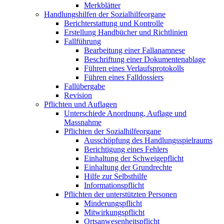
Merkblätter
Handlungshilfen der Sozialhilfeorgane
Berichterstattung und Kontrolle
Erstellung Handbücher und Richtlinien
Fallführung
Bearbeitung einer Fallanamnese
Beschriftung einer Dokumentenablage
Führen eines Verlaufsprotokolls
Führen eines Falldossiers
Fallübergabe
Revision
Pflichten und Auflagen
Unterschiede Anordnung, Auflage und
Massnahme
Pflichten der Sozialhilfeorgane
Ausschöpfung des Handlungsspielraums
Berichtigung eines Fehlers
Einhaltung der Schweigepflicht
Einhaltung der Grundrechte
Hilfe zur Selbsthilfe
Informationspflicht
Pflichten der unterstützten Personen
Minderungspflicht
Mitwirkungspflicht
Ortsanwesenheitspflicht