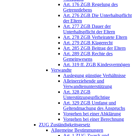
Art. 176 ZGB Regelung des
Getrenntlebens
Art. 276 ZGB Die Unterhaltspflicht
der Eltern
Art. 277 ZGB Dauer der
Unterhaltspflicht der Eltern
Art. 278 ZGB Verheiratete Eltern
Art. 279 ZGB Klagerecht
Art. 285 ZGB Beitrag der Eltern
Art. 289 ZGB Rechte des
Gemeinwesens
Art. 319 ff. ZGB Kindesvermögen
Verwandte
Auslegung günstige Verhältnisse
Alleinerziehende und
Verwandtenunterstützung
Art. 328 ZGB
Unterstützungspflichtige
Art. 329 ZGB Umfang und
Geltendmachung des Anspruchs
Vorgehen bei einer Abklärung
Vorgehen bei einer Berechnung
ZUG Zuständigkeitsgesetz
Allgemeine Bestimmungen
Art. 1 ZUG Zweck und