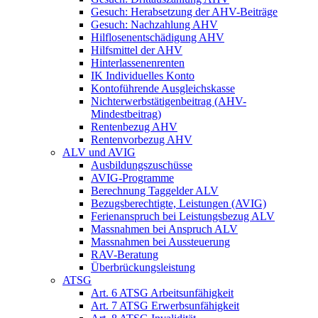
Gesuch: Herabsetzung der AHV-Beiträge
Gesuch: Nachzahlung AHV
Hilflosenentschädigung AHV
Hilfsmittel der AHV
Hinterlassenenrenten
IK Individuelles Konto
Kontoführende Ausgleichskasse
Nichterwerbstätigenbeitrag (AHV-
Mindestbeitrag)
Rentenbezug AHV
Rentenvorbezug AHV
ALV und AVIG
Ausbildungszuschüsse
AVIG-Programme
Berechnung Taggelder ALV
Bezugsberechtigte, Leistungen (AVIG)
Ferienanspruch bei Leistungsbezug ALV
Massnahmen bei Anspruch ALV
Massnahmen bei Aussteuerung
RAV-Beratung
Überbrückungsleistung
ATSG
Art. 6 ATSG Arbeitsunfähigkeit
Art. 7 ATSG Erwerbsunfähigkeit