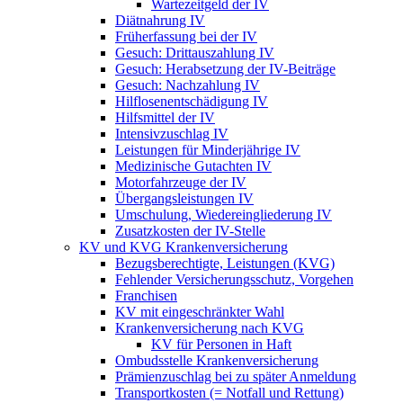
Wartezeitgeld der IV
Diätnahrung IV
Früherfassung bei der IV
Gesuch: Drittauszahlung IV
Gesuch: Herabsetzung der IV-Beiträge
Gesuch: Nachzahlung IV
Hilflosenentschädigung IV
Hilfsmittel der IV
Intensivzuschlag IV
Leistungen für Minderjährige IV
Medizinische Gutachten IV
Motorfahrzeuge der IV
Übergangsleistungen IV
Umschulung, Wiedereingliederung IV
Zusatzkosten der IV-Stelle
KV und KVG Krankenversicherung
Bezugsberechtigte, Leistungen (KVG)
Fehlender Versicherungsschutz, Vorgehen
Franchisen
KV mit eingeschränkter Wahl
Krankenversicherung nach KVG
KV für Personen in Haft
Ombudsstelle Krankenversicherung
Prämienzuschlag bei zu später Anmeldung
Transportkosten (= Notfall und Rettung)