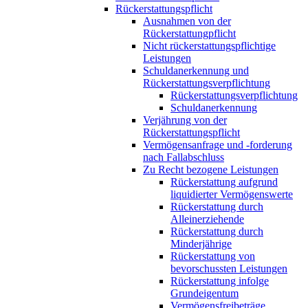
Rückerstattungspflicht
Ausnahmen von der
Rückerstattungpflicht
Nicht rückerstattungspflichtige
Leistungen
Schuldanerkennung und
Rückerstattungsverpflichtung
Rückerstattungsverpflichtung
Schuldanerkennung
Verjährung von der
Rückerstattungspflicht
Vermögensanfrage und -forderung
nach Fallabschluss
Zu Recht bezogene Leistungen
Rückerstattung aufgrund
liquidierter Vermögenswerte
Rückerstattung durch
Alleinerziehende
Rückerstattung durch
Minderjährige
Rückerstattung von
bevorschussten Leistungen
Rückerstattung infolge
Grundeigentum
Vermögensfreibeträge