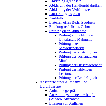
Abklärungsgrundsatz
Abklärung der Handlungsfähigkeit
Abklärung der Verhältnisse
Abklärungsgespräch
Amtshilfe
Erstellen eines Bedarfsbudgets
Erteilung rechtliches Gehör
Prüfung einer Aufnahme
Prüfung von fehlenden
Unterlagen, Mahnung
Prüfung eines
Schwelleneffekts
Prüfung der Zuständigkeit
Prüfung der vorhandenen
Mittel
Prüfung der Ortsanwesenheit
Prüfung der fehlenden
Leistungen
Prüfung der Bedürftigkeit
Abschnitte einer Aufnahme und
Durchführung
Aufnahmegespräch
Auszahlungskompetenz bei [=
(Wieder-)Aufnahme]
Erlassen von Auflagen