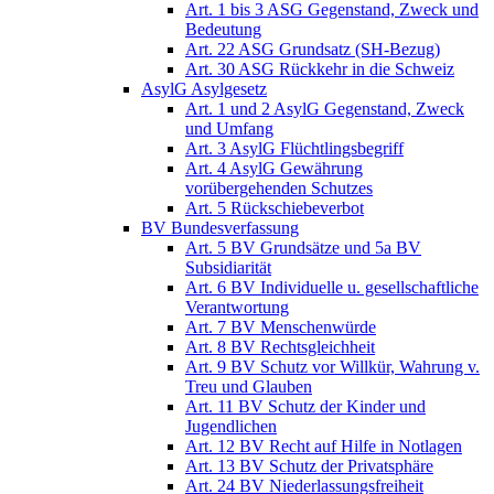
Art. 1 bis 3 ASG Gegenstand, Zweck und
Bedeutung
Art. 22 ASG Grundsatz (SH-Bezug)
Art. 30 ASG Rückkehr in die Schweiz
AsylG Asylgesetz
Art. 1 und 2 AsylG Gegenstand, Zweck
und Umfang
Art. 3 AsylG Flüchtlingsbegriff
Art. 4 AsylG Gewährung
vorübergehenden Schutzes
Art. 5 Rückschiebeverbot
BV Bundesverfassung
Art. 5 BV Grundsätze und 5a BV
Subsidiarität
Art. 6 BV Individuelle u. gesellschaftliche
Verantwortung
Art. 7 BV Menschenwürde
Art. 8 BV Rechtsgleichheit
Art. 9 BV Schutz vor Willkür, Wahrung v.
Treu und Glauben
Art. 11 BV Schutz der Kinder und
Jugendlichen
Art. 12 BV Recht auf Hilfe in Notlagen
Art. 13 BV Schutz der Privatsphäre
Art. 24 BV Niederlassungsfreiheit