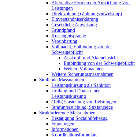
Alternative Formen der Ausrichtung von
Leistungen
Direktzahlung (Zahlungsanweisung)
Einverständniserklärung
Gesetzliche Anweisung
Grundpfand
Kostengutsprache
Vereinbarung
Vollmacht, Entbindung von der
Schweigepflicht
Auskunft und Akteneinsicht
Entbindung von der Schweigepflicht
Weitere Vollmachten
Weitere Sicherungsmassnahmen
Strafende Massnahmen
Leistungskürzung als Sanktion
Umfang und Dauer einer
Leistungskürzung
(Teil-)Einstellung von Leistungen
Strafuntersuchung, Strafanzeige
Strukturierende Massnahmen
Bestätigung Sozialhilfebezug
Fragebogen
Informationen
Koordinationsformulare