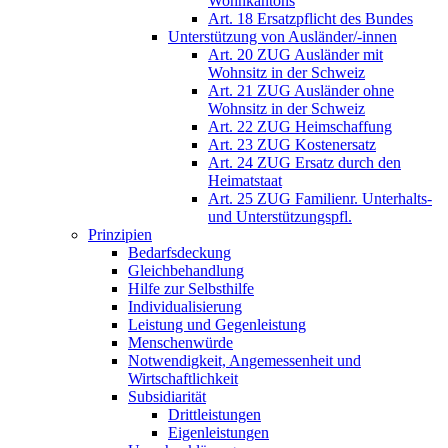
Wohnkantons
Art. 18 Ersatzpflicht des Bundes
Unterstützung von Ausländer/-innen
Art. 20 ZUG Ausländer mit
Wohnsitz in der Schweiz
Art. 21 ZUG Ausländer ohne
Wohnsitz in der Schweiz
Art. 22 ZUG Heimschaffung
Art. 23 ZUG Kostenersatz
Art. 24 ZUG Ersatz durch den
Heimatstaat
Art. 25 ZUG Familienr. Unterhalts-
und Unterstützungspfl.
Prinzipien
Bedarfsdeckung
Gleichbehandlung
Hilfe zur Selbsthilfe
Individualisierung
Leistung und Gegenleistung
Menschenwürde
Notwendigkeit, Angemessenheit und
Wirtschaftlichkeit
Subsidiarität
Drittleistungen
Eigenleistungen