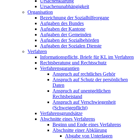
Ursachenklärung
Ursachenunabhängigkeit
Organisation
Bezeichnung der Sozialhilfeorgane
Aufgaben des Bundes
Aufgaben der Kantone
Aufgaben der Gemeinden
Aufgaben der Sozialbehörden
Aufgaben der Sozialen Dienste
Verfahren
Informationspflicht, Briefe für KL im Verfahren
Rechtsberatung und Rechtsschutz
Verfahrensgarantien
Anspruch auf rechtliches Gehör
Anspruch auf Schutz der persönlichen
Daten
Anspruch auf unentgeltlichen
Rechtsbeistand
Anspruch auf Verschwiegenheit
(Schweigepflicht)
Verfahrensgrundsätze
Abschnitte eines Verfahrens
Beginn und Ende eines Verfahrens
Abschnitte einer Abklärung
Abgabe von Unterlagen