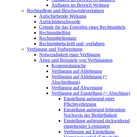
Auflagen im Bereich Wohnen
Rechtspflege und Beschwerdeverfahren
Aufschiebende Wirkung
Aufsichtsbeschwerde
Gründe für das Ergreifen eines Rechtsmittels
Rechtsmittelfrist
Rechtsmittelinstanz
Rechtsmittelschrift und -verfahren
Verfügung und Vorbereitung
Notwendigkeit einer Verfügung
Arten und Beispiele von Verfügungen
Kostengutsprache
Verfügung auf Ablehnung
Verfügung auf Ablehnung (=
Abschreibung)
Verfügung auf Abweisung
Verfügung auf Einstellung (= Abschluss)
Einstellung aufgrund einer
Pflichtverletzung
Einstellung aufgrund fehlendem
Nachweis der Bedürftigkeit
Einstellung aufgrund rückwirkend
eingehender Leistungen
Verfügung auf Einstellung,