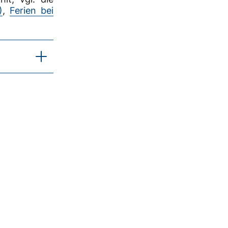
)
,
Ferien bei