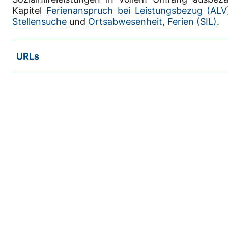
Kapitel
Ferienanspruch bei Leistungsbezug (ALV
Stellensuche
und
Ortsabwesenheit, Ferien (SIL)
.
URLs
OR (Gesetz)
AVIV (Verordnung)