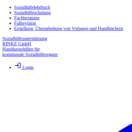
Sozialhilfelehrbuch
Sozialhilfeschulung
Fachberatung
Fallrevision
Erstellung, Überarbeitung von Vorlagen und Handbüchern
Sozialhilfeunterstützung
RINKE GmbH
Handlungshilfen für
kommunale Sozialhilfeorgane
Login