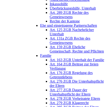
Inkassohilfe
Überbrückungshilfe, Unterhalt
Art. 289 ZGB Rechte des
Gemeinwesens
Rechte der Kantone
Ehe und eingetragene Partnerschaften
Art. 125 ZGB Nachehelicher
Unterhalt
Art. 131a ZGB Rechte des
Gemeinwesens
Art. 159 ZGB Eheliche
Gemeinschaft, Rechte und Pflichten
Familie
Art. 163 ZGB Unterhalt der Familie
Art. 164 ZGB Beitrag zur freien
Verfügung
Art. 176 ZGB Regelung des
Getrenntlebens
Art. 276 ZGB Die Unterhaltspflicht
der Eltern
Art. 277 ZGB Dauer der
Unterhaltspflicht der Eltern
Art. 278 ZGB Verheiratete Eltern
Art. 279 ZGB Klagerecht