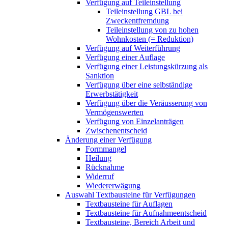
Verfügung auf Teileinstellung
Teileinstellung GBL bei
Zweckentfremdung
Teileinstellung von zu hohen
Wohnkosten (= Reduktion)
Verfügung auf Weiterführung
Verfügung einer Auflage
Verfügung einer Leistungskürzung als
Sanktion
Verfügung über eine selbständige
Erwerbstätigkeit
Verfügung über die Veräusserung von
Vermögenswerten
Verfügung von Einzelanträgen
Zwischenentscheid
Änderung einer Verfügung
Formmangel
Heilung
Rücknahme
Widerruf
Wiedererwägung
Auswahl Textbausteine für Verfügungen
Textbausteine für Auflagen
Textbausteine für Aufnahmeentscheid
Textbausteine, Bereich Arbeit und