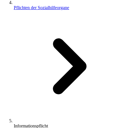
Pflichten der Sozialhilfeorgane
Informationspflicht