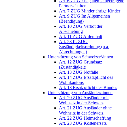
Art. 6 ZUG Ehegatten, eingetragene
Partnerschaften
Art. 7 ZUG Minderjährige Kinder
Art. 9 ZUG Im Allgemeinen
(Beendigung)
Art. 10 ZUG Verbot der
Abschiebung
Art. 11 ZUG Aufenthalt
Art. 28 ff. ZUG
Zuständigkeitsordnung (u.a.
Abrechnungen)
Unterstützung von Schweizer/-innen
Art. 12 ZUG Grundsatz
(Zuständigkeit)
Art. 13 ZUG Notfälle
Art. 14 ZUG Ersatzpflicht des
Wohnkantons
Art. 18 Ersatzpflicht des Bundes
Unterstützung von Ausländer/-innen
Art. 20 ZUG Ausländer mit
Wohnsitz in der Schweiz
Art. 21 ZUG Ausländer ohne
Wohnsitz in der Schweiz
Art. 22 ZUG Heimschaffung
Art. 23 ZUG Kostenersatz