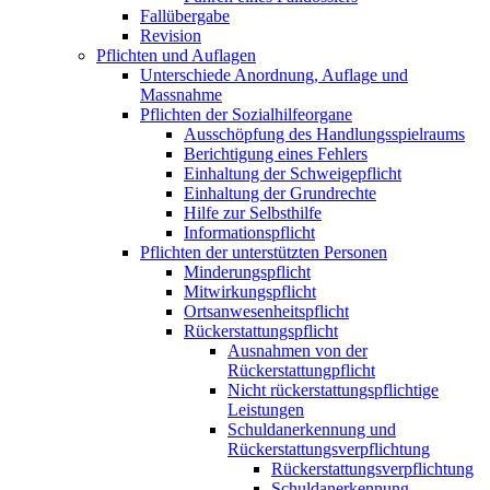
Fallübergabe
Revision
Pflichten und Auflagen
Unterschiede Anordnung, Auflage und
Massnahme
Pflichten der Sozialhilfeorgane
Ausschöpfung des Handlungsspielraums
Berichtigung eines Fehlers
Einhaltung der Schweigepflicht
Einhaltung der Grundrechte
Hilfe zur Selbsthilfe
Informationspflicht
Pflichten der unterstützten Personen
Minderungspflicht
Mitwirkungspflicht
Ortsanwesenheitspflicht
Rückerstattungspflicht
Ausnahmen von der
Rückerstattungpflicht
Nicht rückerstattungspflichtige
Leistungen
Schuldanerkennung und
Rückerstattungsverpflichtung
Rückerstattungsverpflichtung
Schuldanerkennung