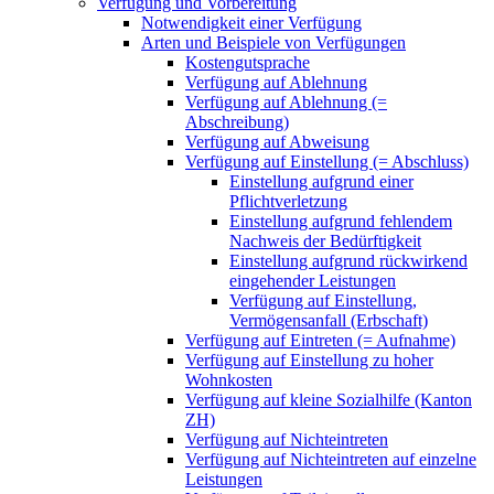
Verfügung und Vorbereitung
Notwendigkeit einer Verfügung
Arten und Beispiele von Verfügungen
Kostengutsprache
Verfügung auf Ablehnung
Verfügung auf Ablehnung (=
Abschreibung)
Verfügung auf Abweisung
Verfügung auf Einstellung (= Abschluss)
Einstellung aufgrund einer
Pflichtverletzung
Einstellung aufgrund fehlendem
Nachweis der Bedürftigkeit
Einstellung aufgrund rückwirkend
eingehender Leistungen
Verfügung auf Einstellung,
Vermögensanfall (Erbschaft)
Verfügung auf Eintreten (= Aufnahme)
Verfügung auf Einstellung zu hoher
Wohnkosten
Verfügung auf kleine Sozialhilfe (Kanton
ZH)
Verfügung auf Nichteintreten
Verfügung auf Nichteintreten auf einzelne
Leistungen