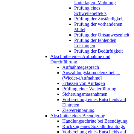
Unterlagen, Mahnung
Prüfung eines
Schwelleneffekts
Prüfung der Zuständigkeit
Prüfung der vorhandenen
Mittel
Prüfung der Ortsanwesenheit
Prüfung der fehlenden
Leistungen
Prüfung der Bedürftigkeit
Abschnitte einer Aufnahme und
Durchführung
Aufnahmegespräch
Auszahlungskompetenz bei [=
(Wieder-)Aufnahme]
Erlassen von Auflagen
Prüfung einer Weiterführung
Sicherungsmassnahmen
Vorbereitung eines Entscheids auf
Eintreten
Zielvereinbarung
Abschnitte einer Beendigung
Handlungsschritte bei Beendigung
Rückzug eines Sozialhilfeantrags
Vorbereitung eines Entscheids auf