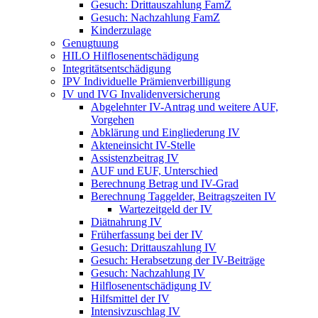
Gesuch: Drittauszahlung FamZ
Gesuch: Nachzahlung FamZ
Kinderzulage
Genugtuung
HILO Hilflosenentschädigung
Integritätsentschädigung
IPV Individuelle Prämienverbilligung
IV und IVG Invalidenversicherung
Abgelehnter IV-Antrag und weitere AUF,
Vorgehen
Abklärung und Eingliederung IV
Akteneinsicht IV-Stelle
Assistenzbeitrag IV
AUF und EUF, Unterschied
Berechnung Betrag und IV-Grad
Berechnung Taggelder, Beitragszeiten IV
Wartezeitgeld der IV
Diätnahrung IV
Früherfassung bei der IV
Gesuch: Drittauszahlung IV
Gesuch: Herabsetzung der IV-Beiträge
Gesuch: Nachzahlung IV
Hilflosenentschädigung IV
Hilfsmittel der IV
Intensivzuschlag IV