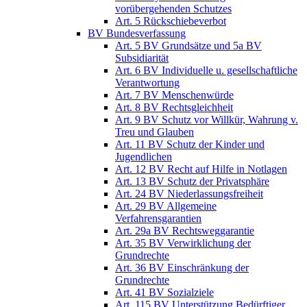
vorübergehenden Schutzes
Art. 5 Rückschiebeverbot
BV Bundesverfassung
Art. 5 BV Grundsätze und 5a BV
Subsidiarität
Art. 6 BV Individuelle u. gesellschaftliche
Verantwortung
Art. 7 BV Menschenwürde
Art. 8 BV Rechtsgleichheit
Art. 9 BV Schutz vor Willkür, Wahrung v.
Treu und Glauben
Art. 11 BV Schutz der Kinder und
Jugendlichen
Art. 12 BV Recht auf Hilfe in Notlagen
Art. 13 BV Schutz der Privatsphäre
Art. 24 BV Niederlassungsfreiheit
Art. 29 BV Allgemeine
Verfahrensgarantien
Art. 29a BV Rechtsweggarantie
Art. 35 BV Verwirklichung der
Grundrechte
Art. 36 BV Einschränkung der
Grundrechte
Art. 41 BV Sozialziele
Art. 115 BV Unterstützung Bedürftiger