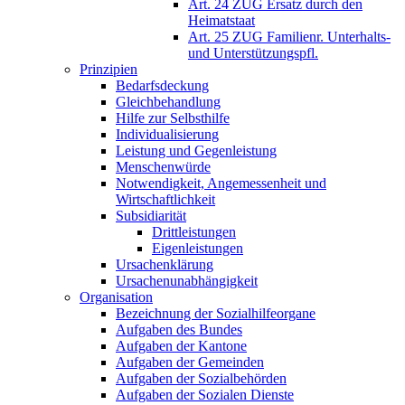
Art. 24 ZUG Ersatz durch den
Heimatstaat
Art. 25 ZUG Familienr. Unterhalts-
und Unterstützungspfl.
Prinzipien
Bedarfsdeckung
Gleichbehandlung
Hilfe zur Selbsthilfe
Individualisierung
Leistung und Gegenleistung
Menschenwürde
Notwendigkeit, Angemessenheit und
Wirtschaftlichkeit
Subsidiarität
Drittleistungen
Eigenleistungen
Ursachenklärung
Ursachenunabhängigkeit
Organisation
Bezeichnung der Sozialhilfeorgane
Aufgaben des Bundes
Aufgaben der Kantone
Aufgaben der Gemeinden
Aufgaben der Sozialbehörden
Aufgaben der Sozialen Dienste