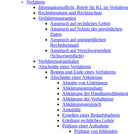
Verfahren
Informationspflicht, Briefe für KL im Verfahren
Rechtsberatung und Rechtsschutz
Verfahrensgarantien
Anspruch auf rechtliches Gehör
Anspruch auf Schutz der persönlichen
Daten
Anspruch auf unentgeltlichen
Rechtsbeistand
Anspruch auf Verschwiegenheit
(Schweigepflicht)
Verfahrensgrundsätze
Abschnitte eines Verfahrens
Beginn und Ende eines Verfahrens
Abschnitte einer Abklärung
Abgabe von Unterlagen
Abklärungsgrundsatz
Abklärung der Handlungsfähigkeit
Abklärung der Verhältnisse
Abklärungsgespräch
Amtshilfe
Erstellen eines Bedarfsbudgets
Erteilung rechtliches Gehör
Prüfung einer Aufnahme
Prüfung von fehlenden