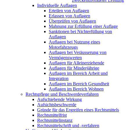
zweckentfremdeter Leistung
Individuelle Auflagen
Erteilen von Auflagen
Erlassen von Auflagen
Überprüfen von Auflagen
Mahnung zur Erfüllung einer Auflage
Sanktionen bei Nichterfüllung von
Auflagen
Auflagen bei Nutzung eines
Motorfahrzeugs
Auflagen bei Veräusserung von
Vermögenswerten
Auflagen für Alleinerziehende
Auflagen für Minderjährige
Auflagen im Bereich Arbeit und
Integration
Auflagen im Bereich Gesundheit
Auflagen im Bereich Wohnen
Rechtspflege und Beschwerdeverfahren
Aufschiebende Wirkung
Aufsichtsbeschwerde
Gründe für das Ergreifen eines Rechtsmittels
Rechtsmittelfrist
Rechtsmittelinstanz
Rechtsmittelschrift und -verfahren