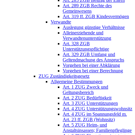
Art. 285 ZGB Beitrag der Eltern
Art. 289 ZGB Rechte des
Gemeinwesens
Art. 319 ff. ZGB Kindesvermögen
Verwandte
Auslegung günstige Verhältnisse
Alleinerziehende und
Verwandtenunterstützung
Art. 328 ZGB
Unterstützungspflichtige
Art. 329 ZGB Umfang und
Geltendmachung des Anspruchs
Vorgehen bei einer Abklärung
Vorgehen bei einer Berechnung
ZUG Zuständigkeitsgesetz
Allgemeine Bestimmungen
Art. 1 ZUG Zweck und
Geltungsbereich
Art. 2 ZUG Bedürftigkeit
Art. 3 ZUG Unterstützungen
Art. 4 ZUG Unterstützungswohnsitz
Art. 4 ZUG im Spannungsfeld m.
Art. 23 ff. ZGB (Wohnsitz)
Art. 5 ZUG Heim- und
Anstaltsinsassen; Familienpfleglinge