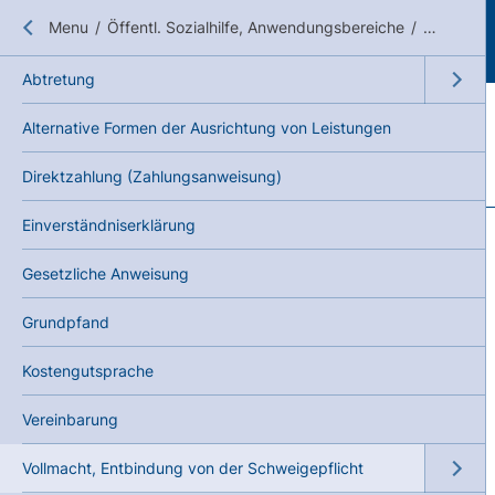
Close submenu
Menu
/
Öffentl. Sozialhilfe, Anwendungsbereiche
/
Handlungs
Abtretung
Open su
Alternative Formen der Ausrichtung von Leistungen
Direktzahlung (Zahlungsanweisung)
Einverständniserklärung
Gesetzliche Anweisung
Grundpfand
Kostengutsprache
Vereinbarung
Vollmacht, Entbindung von der Schweigepflicht
Open su