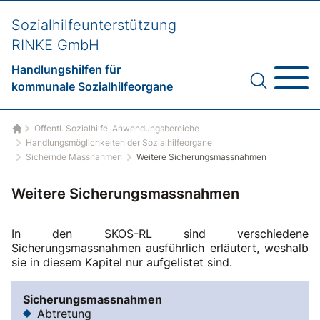
Sozialhilfeunterstützung
RINKE GmbH
Handlungshilfen für
kommunale Sozialhilfeorgane
Öffentl. Sozialhilfe, Anwendungsbereiche
Startseite
Handlungsmöglichkeiten der Sozialhilfeorgane
Sichernde Massnahmen
Weitere Sicherungsmassnahmen
Weitere Sicherungsmassnahmen
In den SKOS-RL sind verschiedene
Sicherungsmassnahmen ausführlich erläutert, weshalb
sie in diesem Kapitel nur aufgelistet sind.
Sicherungsmassnahmen
Abtretung