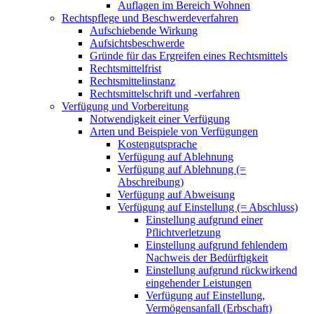
Auflagen im Bereich Wohnen
Rechtspflege und Beschwerdeverfahren
Aufschiebende Wirkung
Aufsichtsbeschwerde
Gründe für das Ergreifen eines Rechtsmittels
Rechtsmittelfrist
Rechtsmittelinstanz
Rechtsmittelschrift und -verfahren
Verfügung und Vorbereitung
Notwendigkeit einer Verfügung
Arten und Beispiele von Verfügungen
Kostengutsprache
Verfügung auf Ablehnung
Verfügung auf Ablehnung (=
Abschreibung)
Verfügung auf Abweisung
Verfügung auf Einstellung (= Abschluss)
Einstellung aufgrund einer
Pflichtverletzung
Einstellung aufgrund fehlendem
Nachweis der Bedürftigkeit
Einstellung aufgrund rückwirkend
eingehender Leistungen
Verfügung auf Einstellung,
Vermögensanfall (Erbschaft)