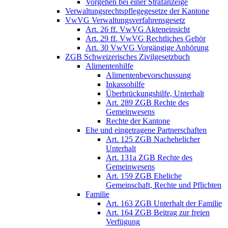
Vorgehen bei einer Strafanzeige
Verwaltungsrechtspflegegesetze der Kantone
VwVG Verwaltungsverfahrensgesetz
Art. 26 ff. VwVG Akteneinsicht
Art. 29 ff. VwVG Rechtliches Gehör
Art. 30 VwVG Vorgängige Anhörung
ZGB Schweizerisches Zivilgesetzbuch
Alimentenhilfe
Alimentenbevorschussung
Inkassohilfe
Überbrückungshilfe, Unterhalt
Art. 289 ZGB Rechte des
Gemeinwesens
Rechte der Kantone
Ehe und eingetragene Partnerschaften
Art. 125 ZGB Nachehelicher
Unterhalt
Art. 131a ZGB Rechte des
Gemeinwesens
Art. 159 ZGB Eheliche
Gemeinschaft, Rechte und Pflichten
Familie
Art. 163 ZGB Unterhalt der Familie
Art. 164 ZGB Beitrag zur freien
Verfügung