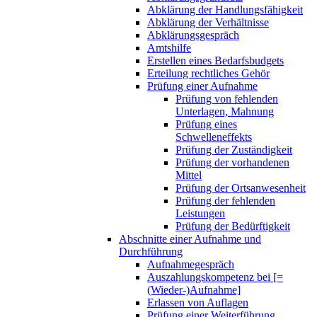
Abklärung der Handlungsfähigkeit
Abklärung der Verhältnisse
Abklärungsgespräch
Amtshilfe
Erstellen eines Bedarfsbudgets
Erteilung rechtliches Gehör
Prüfung einer Aufnahme
Prüfung von fehlenden
Unterlagen, Mahnung
Prüfung eines
Schwelleneffekts
Prüfung der Zuständigkeit
Prüfung der vorhandenen
Mittel
Prüfung der Ortsanwesenheit
Prüfung der fehlenden
Leistungen
Prüfung der Bedürftigkeit
Abschnitte einer Aufnahme und
Durchführung
Aufnahmegespräch
Auszahlungskompetenz bei [=
(Wieder-)Aufnahme]
Erlassen von Auflagen
Prüfung einer Weiterführung