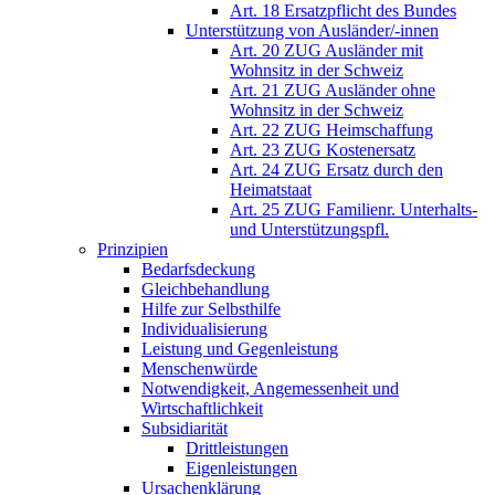
Art. 18 Ersatzpflicht des Bundes
Unterstützung von Ausländer/-innen
Art. 20 ZUG Ausländer mit
Wohnsitz in der Schweiz
Art. 21 ZUG Ausländer ohne
Wohnsitz in der Schweiz
Art. 22 ZUG Heimschaffung
Art. 23 ZUG Kostenersatz
Art. 24 ZUG Ersatz durch den
Heimatstaat
Art. 25 ZUG Familienr. Unterhalts-
und Unterstützungspfl.
Prinzipien
Bedarfsdeckung
Gleichbehandlung
Hilfe zur Selbsthilfe
Individualisierung
Leistung und Gegenleistung
Menschenwürde
Notwendigkeit, Angemessenheit und
Wirtschaftlichkeit
Subsidiarität
Drittleistungen
Eigenleistungen
Ursachenklärung