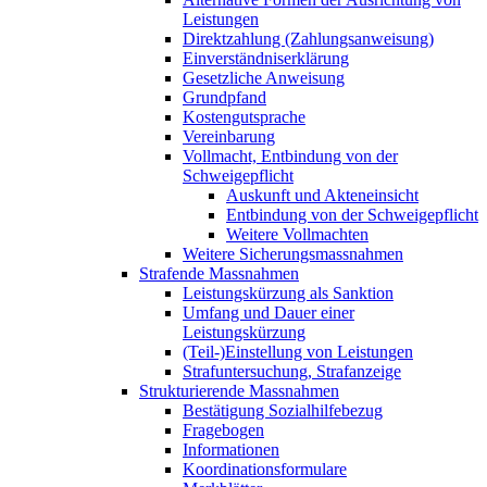
Leistungen
Direktzahlung (Zahlungsanweisung)
Einverständniserklärung
Gesetzliche Anweisung
Grundpfand
Kostengutsprache
Vereinbarung
Vollmacht, Entbindung von der
Schweigepflicht
Auskunft und Akteneinsicht
Entbindung von der Schweigepflicht
Weitere Vollmachten
Weitere Sicherungsmassnahmen
Strafende Massnahmen
Leistungskürzung als Sanktion
Umfang und Dauer einer
Leistungskürzung
(Teil-)Einstellung von Leistungen
Strafuntersuchung, Strafanzeige
Strukturierende Massnahmen
Bestätigung Sozialhilfebezug
Fragebogen
Informationen
Koordinationsformulare