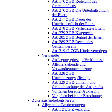
Art. 176 ZGB Regelung des
Getrenntlebens
Art. 276 ZGB Die Unterhaltspflicht
der Eltern
Art. 277 ZGB Dauer der
Unterhaltspflicht der Eltern
Art. 278 ZGB Verheiratete Eltern
Art. 279 ZGB Klagerecht
Art. 285 ZGB Beitrag der Eltern
Art. 289 ZGB Rechte des
Gemeinwesens
Art. 319 ff. ZGB Kindesvermögen
Verwandte
Auslegung günstige Verhältnisse
Alleinerziehende und
Verwandtenunterstützung
Art. 328 ZGB
Unterstützungspflichtige
Art. 329 ZGB Umfang und
Geltendmachung des Anspruchs
Vorgehen bei einer Abklärung
Vorgehen bei einer Berechnung
ZUG Zuständigkeitsgesetz
Allgemeine Bestimmungen
Art. 1 ZUG Zweck und