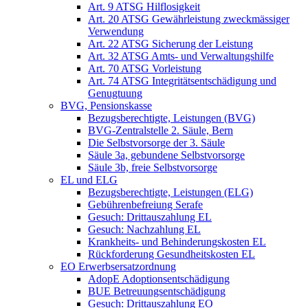
Art. 9 ATSG Hilflosigkeit
Art. 20 ATSG Gewährleistung zweckmässiger
Verwendung
Art. 22 ATSG Sicherung der Leistung
Art. 32 ATSG Amts- und Verwaltungshilfe
Art. 70 ATSG Vorleistung
Art. 74 ATSG Integritätsentschädigung und
Genugtuung
BVG, Pensionskasse
Bezugsberechtigte, Leistungen (BVG)
BVG-Zentralstelle 2. Säule, Bern
Die Selbstvorsorge der 3. Säule
Säule 3a, gebundene Selbstvorsorge
Säule 3b, freie Selbstvorsorge
EL und ELG
Bezugsberechtigte, Leistungen (ELG)
Gebührenbefreiung Serafe
Gesuch: Drittauszahlung EL
Gesuch: Nachzahlung EL
Krankheits- und Behinderungskosten EL
Rückforderung Gesundheitskosten EL
EO Erwerbsersatzordnung
AdopE Adoptionsentschädigung
BUE Betreuungsentschädigung
Gesuch: Drittauszahlung EO