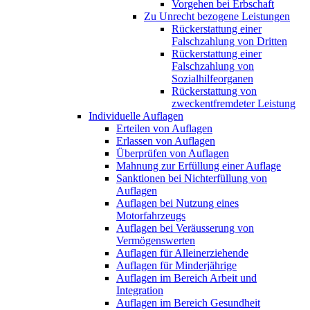
Vorgehen bei Erbschaft
Zu Unrecht bezogene Leistungen
Rückerstattung einer
Falschzahlung von Dritten
Rückerstattung einer
Falschzahlung von
Sozialhilfeorganen
Rückerstattung von
zweckentfremdeter Leistung
Individuelle Auflagen
Erteilen von Auflagen
Erlassen von Auflagen
Überprüfen von Auflagen
Mahnung zur Erfüllung einer Auflage
Sanktionen bei Nichterfüllung von
Auflagen
Auflagen bei Nutzung eines
Motorfahrzeugs
Auflagen bei Veräusserung von
Vermögenswerten
Auflagen für Alleinerziehende
Auflagen für Minderjährige
Auflagen im Bereich Arbeit und
Integration
Auflagen im Bereich Gesundheit