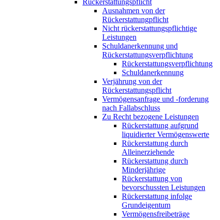
Rückerstattungspflicht
Ausnahmen von der
Rückerstattungpflicht
Nicht rückerstattungspflichtige
Leistungen
Schuldanerkennung und
Rückerstattungsverpflichtung
Rückerstattungsverpflichtung
Schuldanerkennung
Verjährung von der
Rückerstattungspflicht
Vermögensanfrage und -forderung
nach Fallabschluss
Zu Recht bezogene Leistungen
Rückerstattung aufgrund
liquidierter Vermögenswerte
Rückerstattung durch
Alleinerziehende
Rückerstattung durch
Minderjährige
Rückerstattung von
bevorschussten Leistungen
Rückerstattung infolge
Grundeigentum
Vermögensfreibeträge