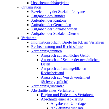
Ursachenunabhängigkeit
Organisation
Bezeichnung der Sozialhilfeorgane
Aufgaben des Bundes
Aufgaben der Kantone
Aufgaben der Gemeinden
Aufgaben der Sozialbehörden
Aufgaben der Sozialen Dienste
Verfahren
Informationspflicht, Briefe für KL im Verfahren
Rechtsberatung und Rechtsschutz
Verfahrensgarantien
Anspruch auf rechtliches Gehör
Anspruch auf Schutz der persönlichen
Daten
Anspruch auf unentgeltlichen
Rechtsbeistand
Anspruch auf Verschwiegenheit
(Schweigepflicht)
Verfahrensgrundsätze
Abschnitte eines Verfahrens
Beginn und Ende eines Verfahrens
Abschnitte einer Abklärung
Abgabe von Unterlagen
Abklärungsgrundsatz