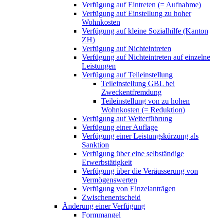
Verfügung auf Eintreten (= Aufnahme)
Verfügung auf Einstellung zu hoher
Wohnkosten
Verfügung auf kleine Sozialhilfe (Kanton
ZH)
Verfügung auf Nichteintreten
Verfügung auf Nichteintreten auf einzelne
Leistungen
Verfügung auf Teileinstellung
Teileinstellung GBL bei
Zweckentfremdung
Teileinstellung von zu hohen
Wohnkosten (= Reduktion)
Verfügung auf Weiterführung
Verfügung einer Auflage
Verfügung einer Leistungskürzung als
Sanktion
Verfügung über eine selbständige
Erwerbstätigkeit
Verfügung über die Veräusserung von
Vermögenswerten
Verfügung von Einzelanträgen
Zwischenentscheid
Änderung einer Verfügung
Formmangel