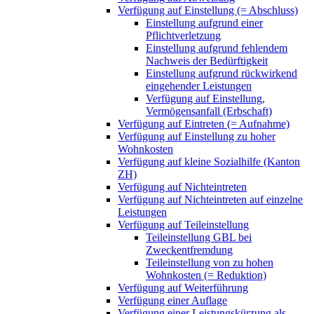
Verfügung auf Einstellung (= Abschluss)
Einstellung aufgrund einer
Pflichtverletzung
Einstellung aufgrund fehlendem
Nachweis der Bedürftigkeit
Einstellung aufgrund rückwirkend
eingehender Leistungen
Verfügung auf Einstellung,
Vermögensanfall (Erbschaft)
Verfügung auf Eintreten (= Aufnahme)
Verfügung auf Einstellung zu hoher
Wohnkosten
Verfügung auf kleine Sozialhilfe (Kanton
ZH)
Verfügung auf Nichteintreten
Verfügung auf Nichteintreten auf einzelne
Leistungen
Verfügung auf Teileinstellung
Teileinstellung GBL bei
Zweckentfremdung
Teileinstellung von zu hohen
Wohnkosten (= Reduktion)
Verfügung auf Weiterführung
Verfügung einer Auflage
Verfügung einer Leistungskürzung als