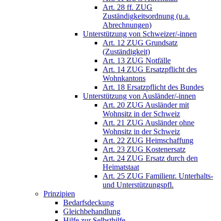
Art. 28 ff. ZUG
Zuständigkeitsordnung (u.a.
Abrechnungen)
Unterstützung von Schweizer/-innen
Art. 12 ZUG Grundsatz
(Zuständigkeit)
Art. 13 ZUG Notfälle
Art. 14 ZUG Ersatzpflicht des
Wohnkantons
Art. 18 Ersatzpflicht des Bundes
Unterstützung von Ausländer/-innen
Art. 20 ZUG Ausländer mit
Wohnsitz in der Schweiz
Art. 21 ZUG Ausländer ohne
Wohnsitz in der Schweiz
Art. 22 ZUG Heimschaffung
Art. 23 ZUG Kostenersatz
Art. 24 ZUG Ersatz durch den
Heimatstaat
Art. 25 ZUG Familienr. Unterhalts-
und Unterstützungspfl.
Prinzipien
Bedarfsdeckung
Gleichbehandlung
Hilfe zur Selbsthilfe