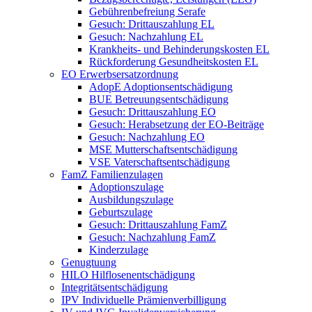
Gebührenbefreiung Serafe
Gesuch: Drittauszahlung EL
Gesuch: Nachzahlung EL
Krankheits- und Behinderungskosten EL
Rückforderung Gesundheitskosten EL
EO Erwerbsersatzordnung
AdopE Adoptionsentschädigung
BUE Betreuungsentschädigung
Gesuch: Drittauszahlung EO
Gesuch: Herabsetzung der EO-Beiträge
Gesuch: Nachzahlung EO
MSE Mutterschaftsentschädigung
VSE Vaterschaftsentschädigung
FamZ Familienzulagen
Adoptionszulage
Ausbildungszulage
Geburtszulage
Gesuch: Drittauszahlung FamZ
Gesuch: Nachzahlung FamZ
Kinderzulage
Genugtuung
HILO Hilflosenentschädigung
Integritätsentschädigung
IPV Individuelle Prämienverbilligung