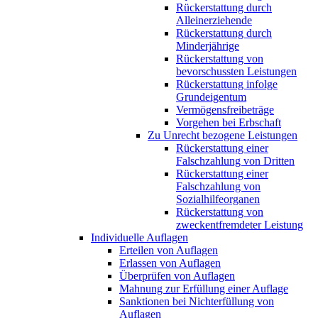
Rückerstattung durch
Alleinerziehende
Rückerstattung durch
Minderjährige
Rückerstattung von
bevorschussten Leistungen
Rückerstattung infolge
Grundeigentum
Vermögensfreibeträge
Vorgehen bei Erbschaft
Zu Unrecht bezogene Leistungen
Rückerstattung einer
Falschzahlung von Dritten
Rückerstattung einer
Falschzahlung von
Sozialhilfeorganen
Rückerstattung von
zweckentfremdeter Leistung
Individuelle Auflagen
Erteilen von Auflagen
Erlassen von Auflagen
Überprüfen von Auflagen
Mahnung zur Erfüllung einer Auflage
Sanktionen bei Nichterfüllung von
Auflagen