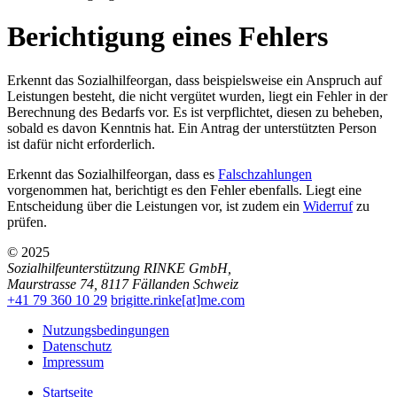
Berichtigung eines Fehlers
Erkennt das Sozialhilfeorgan, dass beispielsweise ein Anspruch auf
Leistungen besteht, die nicht vergütet wurden, liegt ein Fehler in der
Berechnung des Bedarfs vor. Es ist verpflichtet, diesen zu beheben,
sobald es davon Kenntnis hat. Ein Antrag der unterstützten Person
ist dafür nicht erforderlich.
Erkennt das Sozialhilfeorgan, dass es
Falschzahlungen
vorgenommen hat, berichtigt es den Fehler ebenfalls. Liegt eine
Entscheidung über die Leistungen vor, ist zudem ein
Widerruf
zu
prüfen.
© 2025
Sozialhilfeunterstützung RINKE GmbH
,
Maurstrasse 74
,
8117
Fällanden
Schweiz
+41 79 360 10 29
brigitte.rinke[at]me.com
Nutzungsbedingungen
Datenschutz
Impressum
Startseite