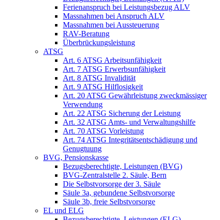
Ferienanspruch bei Leistungsbezug ALV
Massnahmen bei Anspruch ALV
Massnahmen bei Aussteuerung
RAV-Beratung
Überbrückungsleistung
ATSG
Art. 6 ATSG Arbeitsunfähigkeit
Art. 7 ATSG Erwerbsunfähigkeit
Art. 8 ATSG Invalidität
Art. 9 ATSG Hilflosigkeit
Art. 20 ATSG Gewährleistung zweckmässiger
Verwendung
Art. 22 ATSG Sicherung der Leistung
Art. 32 ATSG Amts- und Verwaltungshilfe
Art. 70 ATSG Vorleistung
Art. 74 ATSG Integritätsentschädigung und
Genugtuung
BVG, Pensionskasse
Bezugsberechtigte, Leistungen (BVG)
BVG-Zentralstelle 2. Säule, Bern
Die Selbstvorsorge der 3. Säule
Säule 3a, gebundene Selbstvorsorge
Säule 3b, freie Selbstvorsorge
EL und ELG
Bezugsberechtigte, Leistungen (ELG)