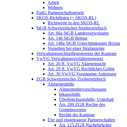
Arbeit
Wohnen
PartG Partnerschaftsgesetz
SKOS-Richtlinien (= SKOS-RL)
Richtwerte in den SKOS-RL
StGB Schweizerisches Strafgesetzbuch
Art. 66a StGB Landesverweisung
Art. 146 StGB Betrug
Art. 148a StGB Unrechtmässiger Bezug
Vorgehen bei einer Strafanzeige
Verwaltungsrechtspflegegesetze der Kantone
VwVG Verwaltungsverfahrensgesetz
Art. 26 ff. VwVG Akteneinsicht
Art. 29 ff. VwVG Rechtliches Gehör
Art. 30 VwVG Vorgängige Anhörung
ZGB Schweizerisches Zivilgesetzbuch
Alimentenhilfe
Alimentenbevorschussung
Inkassohilfe
Überbrückungshilfe, Unterhalt
Art. 289 ZGB Rechte des
Gemeinwesens
Rechte der Kantone
Ehe und eingetragene Partnerschaften
Art. 125 ZGB Nachehelicher