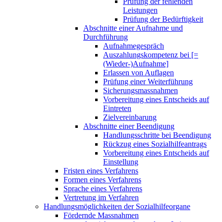
Prüfung der fehlenden
Leistungen
Prüfung der Bedürftigkeit
Abschnitte einer Aufnahme und
Durchführung
Aufnahmegespräch
Auszahlungskompetenz bei [=
(Wieder-)Aufnahme]
Erlassen von Auflagen
Prüfung einer Weiterführung
Sicherungsmassnahmen
Vorbereitung eines Entscheids auf
Eintreten
Zielvereinbarung
Abschnitte einer Beendigung
Handlungsschritte bei Beendigung
Rückzug eines Sozialhilfeantrags
Vorbereitung eines Entscheids auf
Einstellung
Fristen eines Verfahrens
Formen eines Verfahrens
Sprache eines Verfahrens
Vertretung im Verfahren
Handlungsmöglichkeiten der Sozialhilfeorgane
Fördernde Massnahmen