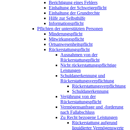
Berichtigung eines Fehlers
Einhaltung der Schweigepflicht
Einhaltung der Grundrechte
Hilfe zur Selbsthilfe
Informationspflicht
Pflichten der unterstützten Personen
Minderungspflicht
Mitwirkungspflicht
Ortsanwesenheitspflicht
Rückerstattungspflicht
Ausnahmen von der
Rückerstattungpflicht
Nicht rückerstattungspflichtige
Leistungen
Schuldanerkennung und
Rückerstattungsverpflichtung
Rückerstattungsverpflichtung
Schuldanerkennung
Verjährung von der
Rückerstattungspflicht
Vermögensanfrage und -forderung
nach Fallabschluss
Zu Recht bezogene Leistungen
Rückerstattung aufgrund
liquidierter Vermögenswerte