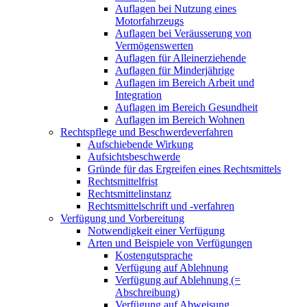
Auflagen bei Nutzung eines
Motorfahrzeugs
Auflagen bei Veräusserung von
Vermögenswerten
Auflagen für Alleinerziehende
Auflagen für Minderjährige
Auflagen im Bereich Arbeit und
Integration
Auflagen im Bereich Gesundheit
Auflagen im Bereich Wohnen
Rechtspflege und Beschwerdeverfahren
Aufschiebende Wirkung
Aufsichtsbeschwerde
Gründe für das Ergreifen eines Rechtsmittels
Rechtsmittelfrist
Rechtsmittelinstanz
Rechtsmittelschrift und -verfahren
Verfügung und Vorbereitung
Notwendigkeit einer Verfügung
Arten und Beispiele von Verfügungen
Kostengutsprache
Verfügung auf Ablehnung
Verfügung auf Ablehnung (=
Abschreibung)
Verfügung auf Abweisung