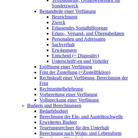
Textbausteine, Ortsabwesenheit für
Sonderzweck
Bestandteile einer Verfügung
Bezeichnung
Zweck
Erlassendes Sozialhilfeorgan
Erlass-, Versand- und Übergabedaten
Personalien und Adressaten
Sachverhalt
Erwägungen
Entscheid (= Dispositiv)
Unterschrift/-en und Verteiler
Eröffnung einer Verfügung
Frist der Zustellung (=Zustellfiktion)
Rechtskraft einer Verfügung, Berechnung der
Frist
Rechtsmittelbelehrung
Vorbereitung einer Verfügung
Vollstreckung einer Verfügung
Budgets und Berechnungen
Bedarfsbudget
Berechnung der Ein- und Austrittsschwelle
Erweitertes Budget
Teuerungsrechner für den Unterhalt
Berechnung nach Wohn- und Lebensform