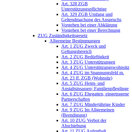
Art. 328 ZGB
Unterstützungspflichtige
Art. 329 ZGB Umfang und
Geltendmachung des Anspruchs
Vorgehen bei einer Abklärung
Vorgehen bei einer Berechnung
ZUG Zuständigkeitsgesetz
Allgemeine Bestimmungen
Art. 1 ZUG Zweck und
Geltungsbereich
Art. 2 ZUG Bedürftigkeit
Art. 3 ZUG Unterstützungen
Art. 4 ZUG Unterstützungswohnsitz
Art. 4 ZUG im Spannungsfeld m.
Art. 23 ff. ZGB (Wohnsitz)
Art. 5 ZUG Heim- und
Anstaltsinsassen; Familienpfleglinge
Art. 6 ZUG Ehegatten, eingetragene
Partnerschaften
Art. 7 ZUG Minderjährige Kinder
Art. 9 ZUG Im Allgemeinen
(Beendigung)
Art. 10 ZUG Verbot der
Abschiebung
Art. 11 ZUG Aufenthalt