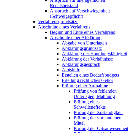
Anspruch auf unentgeltlichen
Rechtsbeistand
Anspruch auf Verschwiegenheit
(Schweigepflicht)
Verfahrensgrundsätze
Abschnitte eines Verfahrens
Beginn und Ende eines Verfahrens
Abschnitte einer Abklärung
Abgabe von Unterlagen
Abklärungsgrundsatz
Abklärung der Handlungsfähigkeit
Abklärung der Verhältnisse
Abklärungsgespräch
Amtshilfe
Erstellen eines Bedarfsbudgets
Erteilung rechtliches Gehör
Prüfung einer Aufnahme
Prüfung von fehlenden
Unterlagen, Mahnung
Prüfung eines
Schwelleneffekts
Prüfung der Zuständigkeit
Prüfung der vorhandenen
Mittel
Prüfung der Ortsanwesenheit