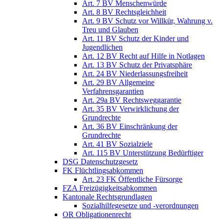
Art. 7 BV Menschenwürde
Art. 8 BV Rechtsgleichheit
Art. 9 BV Schutz vor Willkür, Wahrung v.
Treu und Glauben
Art. 11 BV Schutz der Kinder und
Jugendlichen
Art. 12 BV Recht auf Hilfe in Notlagen
Art. 13 BV Schutz der Privatsphäre
Art. 24 BV Niederlassungsfreiheit
Art. 29 BV Allgemeine
Verfahrensgarantien
Art. 29a BV Rechtsweggarantie
Art. 35 BV Verwirklichung der
Grundrechte
Art. 36 BV Einschränkung der
Grundrechte
Art. 41 BV Sozialziele
Art. 115 BV Unterstützung Bedürftiger
DSG Datenschutzgesetz
FK Flüchtlingsabkommen
Art. 23 FK Öffentliche Fürsorge
FZA Freizügigkeitsabkommen
Kantonale Rechtsgrundlagen
Sozialhilfegesetze und -verordnungen
OR Obligationenrecht