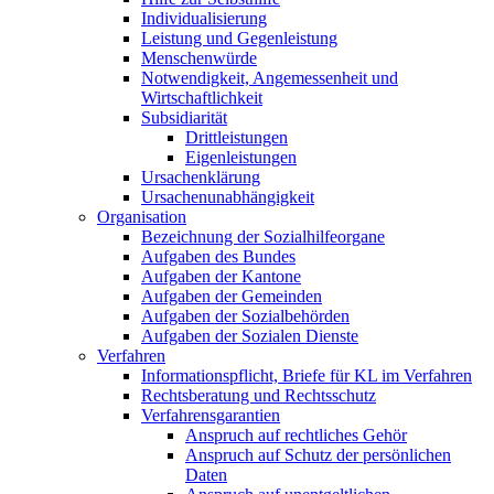
Individualisierung
Leistung und Gegenleistung
Menschenwürde
Notwendigkeit, Angemessenheit und
Wirtschaftlichkeit
Subsidiarität
Drittleistungen
Eigenleistungen
Ursachenklärung
Ursachenunabhängigkeit
Organisation
Bezeichnung der Sozialhilfeorgane
Aufgaben des Bundes
Aufgaben der Kantone
Aufgaben der Gemeinden
Aufgaben der Sozialbehörden
Aufgaben der Sozialen Dienste
Verfahren
Informationspflicht, Briefe für KL im Verfahren
Rechtsberatung und Rechtsschutz
Verfahrensgarantien
Anspruch auf rechtliches Gehör
Anspruch auf Schutz der persönlichen
Daten