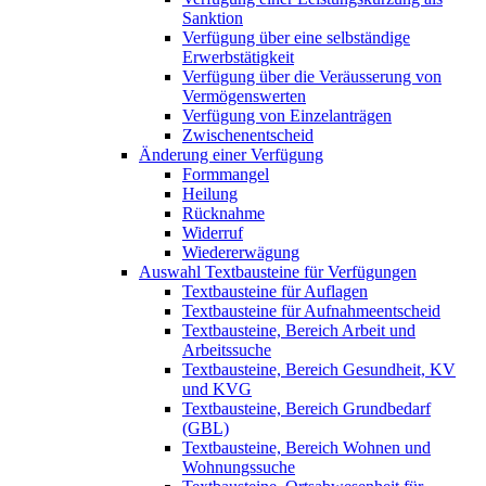
Sanktion
Verfügung über eine selbständige
Erwerbstätigkeit
Verfügung über die Veräusserung von
Vermögenswerten
Verfügung von Einzelanträgen
Zwischenentscheid
Änderung einer Verfügung
Formmangel
Heilung
Rücknahme
Widerruf
Wiedererwägung
Auswahl Textbausteine für Verfügungen
Textbausteine für Auflagen
Textbausteine für Aufnahmeentscheid
Textbausteine, Bereich Arbeit und
Arbeitssuche
Textbausteine, Bereich Gesundheit, KV
und KVG
Textbausteine, Bereich Grundbedarf
(GBL)
Textbausteine, Bereich Wohnen und
Wohnungssuche