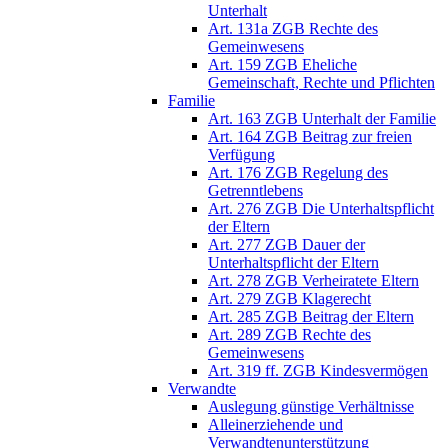
Unterhalt
Art. 131a ZGB Rechte des
Gemeinwesens
Art. 159 ZGB Eheliche
Gemeinschaft, Rechte und Pflichten
Familie
Art. 163 ZGB Unterhalt der Familie
Art. 164 ZGB Beitrag zur freien
Verfügung
Art. 176 ZGB Regelung des
Getrenntlebens
Art. 276 ZGB Die Unterhaltspflicht
der Eltern
Art. 277 ZGB Dauer der
Unterhaltspflicht der Eltern
Art. 278 ZGB Verheiratete Eltern
Art. 279 ZGB Klagerecht
Art. 285 ZGB Beitrag der Eltern
Art. 289 ZGB Rechte des
Gemeinwesens
Art. 319 ff. ZGB Kindesvermögen
Verwandte
Auslegung günstige Verhältnisse
Alleinerziehende und
Verwandtenunterstützung