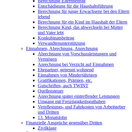
Berechnung Elternbeitrag
Entschädigung für die Haushaltsführung
Berechnung für junge Erwachsene bei den Eltern
lebend
Berechnung für ein Kind im Haushalt der Eltern
Berechnung Kind, das abwechseln bei Mutter
und Vater lebt
Konkubinatsbeitrag
Verwandtenunterstützung
Einnahmen, Abrechnung, Anrechnung
Abrechnung von Vorschussleistungen und
Vermögen
Anrechnung bei Verzicht auf Einnahmen
Ehepartner, getrennt wohnend
Einnahmen von Minderjährigen
Gratifikationen, Prämien, etc.
Gutschriften, auch TWINT
Quellensteuer
Anrechnung später eintreffender Leistungen
Umgang mit Freizügigkeitsguthaben
Verpflegungs- und Fahrkosten von Arbeitgeber
und Dritten
13. Monatslohn
Finanzielle Ansprüche gegenüber Dritten
Zivilklage