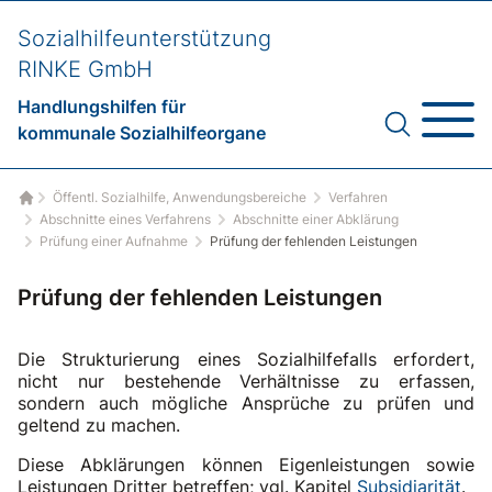
Sozialhilfeunterstützung
RINKE GmbH
Handlungshilfen für
kommunale Sozialhilfeorgane
Öffentl. Sozialhilfe, Anwendungsbereiche
Verfahren
Startseite
Abschnitte eines Verfahrens
Abschnitte einer Abklärung
Prüfung einer Aufnahme
Prüfung der fehlenden Leistungen
Prüfung der fehlenden Leistungen
Die Strukturierung eines Sozialhilfefalls erfordert,
nicht nur bestehende Verhältnisse zu erfassen,
sondern auch mögliche Ansprüche zu prüfen und
geltend zu machen.
Diese Abklärungen können Eigenleistungen sowie
Leistungen Dritter betreffen; vgl. Kapitel
Subsidiarität
.