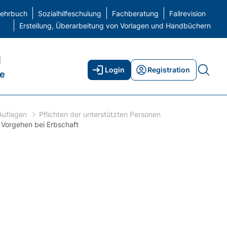
gspflicht
/
Zu Recht bezogene Leistungen
elehrbuch
Sozialhilfeschulung
Fachberatung
Fallrevision
Erstellung, Überarbeitung von Vorlagen und Handbüchern
H
Login
Registration
ne
Auflagen
Pflichten der unterstützten Personen
Vorgehen bei Erbschaft