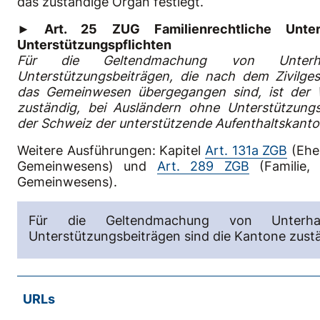
das zuständige Organ festlegt.
► Art. 25 ZUG Familienrechtliche Unter
Unterstützungspflichten
Für die Geltendmachung von Unterh
Unterstützungsbeiträgen, die nach dem Zivilge
das Gemeinwesen übergegangen sind, ist der
zuständig, bei Ausländern ohne Unterstützung
der Schweiz der unterstützende Aufenthaltskanto
Weitere Ausführungen: Kapitel
Art. 131a ZGB
(Ehe
Gemeinwesens) und
Art. 289 ZGB
(Familie,
Gemeinwesens).
Für die Geltendmachung von Unterha
Unterstützungsbeiträgen sind die Kantone zust
URLs