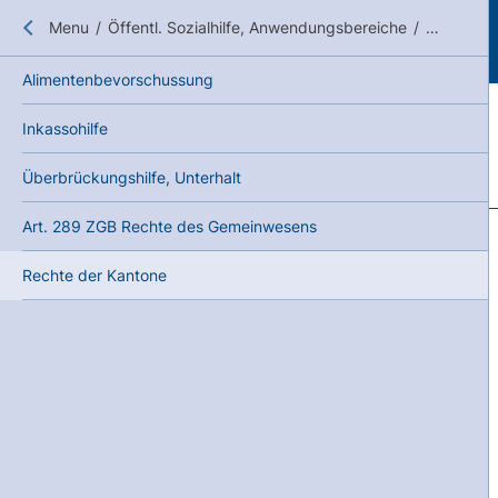
Close submenu
Menu
/
Öffentl. Sozialhilfe, Anwendungsbereiche
/
Rechtsgr
Alimentenbevorschussung
Inkassohilfe
Überbrückungshilfe, Unterhalt
Art. 289 ZGB Rechte des Gemeinwesens
Rechte der Kantone