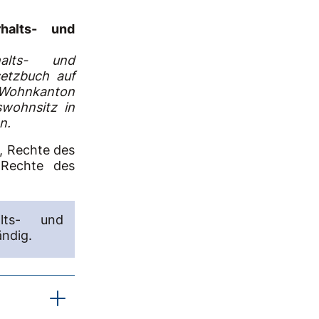
halts- und
alts- und
setzbuch auf
 Wohnkanton
swohnsitz in
n.
, Rechte des
 Rechte des
lts- und
ändig.