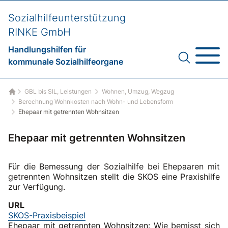
Sozialhilfeunterstützung
RINKE GmbH
Handlungshilfen für
kommunale Sozialhilfeorgane
GBL bis SIL, Leistungen
Wohnen, Umzug, Wegzug
Startseite
Berechnung Wohnkosten nach Wohn- und Lebensform
Ehepaar mit getrennten Wohnsitzen
Ehepaar mit getrennten Wohnsitzen
Für die Bemessung der Sozialhilfe bei Ehepaaren mit
getrennten Wohnsitzen stellt die SKOS eine Praxishilfe
zur Verfügung.
URL
SKOS-Praxisbeispiel
Ehepaar mit getrennten Wohnsitzen: Wie bemisst sich