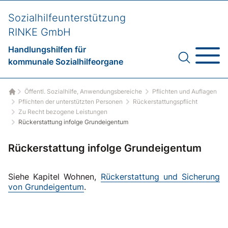
Sozialhilfeunterstützung
RINKE GmbH
Handlungshilfen für
kommunale Sozialhilfeorgane
Öffentl. Sozialhilfe, Anwendungsbereiche
Pflichten und Auflagen
Startseite
Pflichten der unterstützten Personen
Rückerstattungspflicht
Zu Recht bezogene Leistungen
Rückerstattung infolge Grundeigentum
Rückerstattung infolge Grundeigentum
Siehe Kapitel Wohnen,
Rückerstattung und Sicherung
von Grundeigentum
.