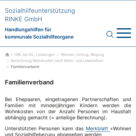
Sozialhilfeunterstützung
RINKE GmbH
Handlungshilfen für
kommunale Sozialhilfeorgane
GBL bis SIL, Leistungen
Wohnen, Umzug, Wegzug
Startseite
Berechnung Wohnkosten nach Wohn- und Lebensform
Familienverband
Familienverband
Bei Ehepaaren, eingetragenen Partnerschaften und
Familien mit minderjährigen Kindern werden die
Wohnkosten von der Anzahl Personen im Haushalt
abhängig gemacht (= anteilige Berechnung).
Unterstützten Personen kann das
Merkblatt
«Wohnen
und Sozialhilfebezug» abgegeben werden.