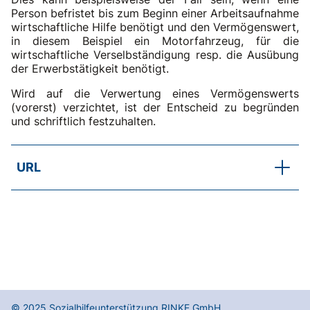
Person befristet bis zum Beginn einer Arbeitsaufnahme
wirtschaftliche Hilfe benötigt und den Vermögenswert,
in diesem Beispiel ein Motorfahrzeug, für die
wirtschaftliche Verselbständigung resp. die Ausübung
der Erwerbstätigkeit benötigt.
Wird auf die Verwertung eines Vermögenswerts
(vorerst) verzichtet, ist der Entscheid zu begründen
und schriftlich festzuhalten.
URL
SKOS-RL, Kapitel D.3.1 Abs. 2
Vermögensbegriff
© 2025
Sozialhilfeunterstützung RINKE GmbH
,