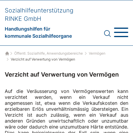
Sozialhilfeunterstützung
RINKE GmbH
Handlungshilfen für
kommunale Sozialhilfeorgane
Öffentl. Sozialhilfe, Anwendungsbereiche
Vermögen
Startseite
Verzicht auf Verwertung von Vermögen
Verzicht auf Verwertung von Vermögen
Auf die Veräusserung von Vermögenswerten kann
verzichtet werden, wenn ein Verkauf nicht
angemessen ist, etwa wenn die Verkaufskosten den
erzielbaren Erlös unverhältnismässig übersteigen. Ein
Verzicht ist auch zulässig, wenn ein Verkauf aus
anderen Gründen unwirtschaftlich oder unzumutbar
wäre oder dadurch eine unzumutbare Härte entstünde.
Dies kann beispielsweise der Fall sein, wenn eine