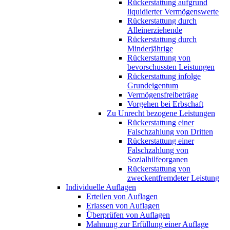
Rückerstattung aufgrund
liquidierter Vermögenswerte
Rückerstattung durch
Alleinerziehende
Rückerstattung durch
Minderjährige
Rückerstattung von
bevorschussten Leistungen
Rückerstattung infolge
Grundeigentum
Vermögensfreibeträge
Vorgehen bei Erbschaft
Zu Unrecht bezogene Leistungen
Rückerstattung einer
Falschzahlung von Dritten
Rückerstattung einer
Falschzahlung von
Sozialhilfeorganen
Rückerstattung von
zweckentfremdeter Leistung
Individuelle Auflagen
Erteilen von Auflagen
Erlassen von Auflagen
Überprüfen von Auflagen
Mahnung zur Erfüllung einer Auflage