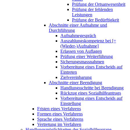
Prüfung der Ortsanwesenheit
Prüfung der fehlenden
Leistungen
Prüfung der Bedürftigkeit
Abschnitte einer Aufnahme und
Durchführung
Aufnahmegespräch
Auszahlungskompetenz bei [=
(Wieder-)Aufnahme]
Erlassen von Auflagen
Prüfung einer Weiterführung
Sicherungsmassnahmen
Vorbereitung eines Entscheids auf
Eintreten
Zielvereinbarung
Abschnitte einer Beendigung
Handlungsschritte bei Beendigung
Rückzug eines Sozialhilfeantrags
Vorbereitung eines Entscheids auf
Einstellung
Fristen eines Verfahrens
Formen eines Verfahrens
Sprache eines Verfahrens
Vertretung im Verfahren
Handlungsmöglichkeiten der Sozialhilfeorgane