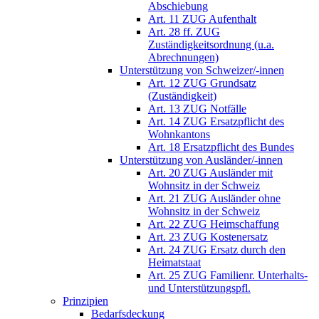
Abschiebung
Art. 11 ZUG Aufenthalt
Art. 28 ff. ZUG
Zuständigkeitsordnung (u.a.
Abrechnungen)
Unterstützung von Schweizer/-innen
Art. 12 ZUG Grundsatz
(Zuständigkeit)
Art. 13 ZUG Notfälle
Art. 14 ZUG Ersatzpflicht des
Wohnkantons
Art. 18 Ersatzpflicht des Bundes
Unterstützung von Ausländer/-innen
Art. 20 ZUG Ausländer mit
Wohnsitz in der Schweiz
Art. 21 ZUG Ausländer ohne
Wohnsitz in der Schweiz
Art. 22 ZUG Heimschaffung
Art. 23 ZUG Kostenersatz
Art. 24 ZUG Ersatz durch den
Heimatstaat
Art. 25 ZUG Familienr. Unterhalts-
und Unterstützungspfl.
Prinzipien
Bedarfsdeckung