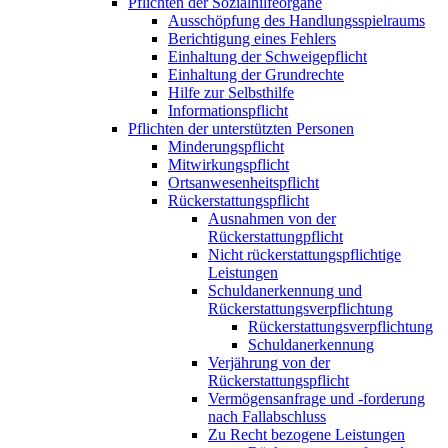
Pflichten der Sozialhilfeorgane
Ausschöpfung des Handlungsspielraums
Berichtigung eines Fehlers
Einhaltung der Schweigepflicht
Einhaltung der Grundrechte
Hilfe zur Selbsthilfe
Informationspflicht
Pflichten der unterstützten Personen
Minderungspflicht
Mitwirkungspflicht
Ortsanwesenheitspflicht
Rückerstattungspflicht
Ausnahmen von der
Rückerstattungpflicht
Nicht rückerstattungspflichtige
Leistungen
Schuldanerkennung und
Rückerstattungsverpflichtung
Rückerstattungsverpflichtung
Schuldanerkennung
Verjährung von der
Rückerstattungspflicht
Vermögensanfrage und -forderung
nach Fallabschluss
Zu Recht bezogene Leistungen