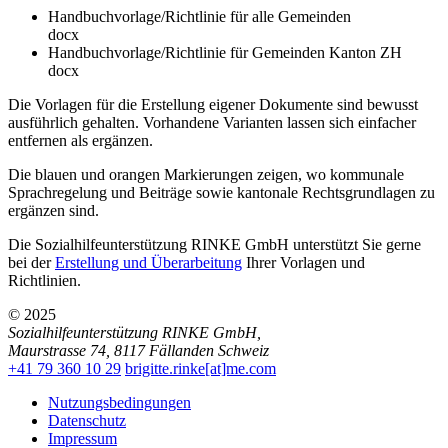
Handbuchvorlage/Richtlinie für alle Gemeinden
docx
Handbuchvorlage/Richtlinie für Gemeinden Kanton ZH
docx
Die Vorlagen für die Erstellung eigener Dokumente sind bewusst
ausführlich gehalten. Vorhandene Varianten lassen sich einfacher
entfernen als ergänzen.
Die blauen und orangen Markierungen zeigen, wo kommunale
Sprachregelung und Beiträge sowie kantonale Rechtsgrundlagen zu
ergänzen sind.
Die Sozialhilfeunterstützung RINKE GmbH unterstützt Sie gerne
bei der
Erstellung und Überarbeitung
Ihrer Vorlagen und
Richtlinien.
© 2025
Sozialhilfeunterstützung RINKE GmbH
,
Maurstrasse 74
,
8117
Fällanden
Schweiz
+41 79 360 10 29
brigitte.rinke[at]me.com
Nutzungsbedingungen
Datenschutz
Impressum