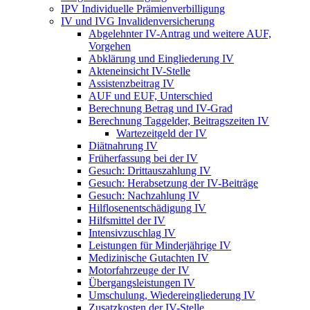
IPV Individuelle Prämienverbilligung
IV und IVG Invalidenversicherung
Abgelehnter IV-Antrag und weitere AUF,
Vorgehen
Abklärung und Eingliederung IV
Akteneinsicht IV-Stelle
Assistenzbeitrag IV
AUF und EUF, Unterschied
Berechnung Betrag und IV-Grad
Berechnung Taggelder, Beitragszeiten IV
Wartezeitgeld der IV
Diätnahrung IV
Früherfassung bei der IV
Gesuch: Drittauszahlung IV
Gesuch: Herabsetzung der IV-Beiträge
Gesuch: Nachzahlung IV
Hilflosenentschädigung IV
Hilfsmittel der IV
Intensivzuschlag IV
Leistungen für Minderjährige IV
Medizinische Gutachten IV
Motorfahrzeuge der IV
Übergangsleistungen IV
Umschulung, Wiedereingliederung IV
Zusatzkosten der IV-Stelle