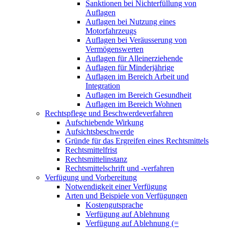
Sanktionen bei Nichterfüllung von
Auflagen
Auflagen bei Nutzung eines
Motorfahrzeugs
Auflagen bei Veräusserung von
Vermögenswerten
Auflagen für Alleinerziehende
Auflagen für Minderjährige
Auflagen im Bereich Arbeit und
Integration
Auflagen im Bereich Gesundheit
Auflagen im Bereich Wohnen
Rechtspflege und Beschwerdeverfahren
Aufschiebende Wirkung
Aufsichtsbeschwerde
Gründe für das Ergreifen eines Rechtsmittels
Rechtsmittelfrist
Rechtsmittelinstanz
Rechtsmittelschrift und -verfahren
Verfügung und Vorbereitung
Notwendigkeit einer Verfügung
Arten und Beispiele von Verfügungen
Kostengutsprache
Verfügung auf Ablehnung
Verfügung auf Ablehnung (=