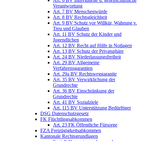
Art. 6 BV Individuelle u. gesellschaftliche
Verantwortung
Art. 7 BV Menschenwürde
Art. 8 BV Rechtsgleichheit
Art. 9 BV Schutz vor Willkür, Wahrung v.
Treu und Glauben
Art. 11 BV Schutz der Kinder und
Jugendlichen
Art. 12 BV Recht auf Hilfe in Notlagen
Art. 13 BV Schutz der Privatsphäre
Art. 24 BV Niederlassungsfreiheit
Art. 29 BV Allgemeine
Verfahrensgarantien
Art. 29a BV Rechtsweggarantie
Art. 35 BV Verwirklichung der
Grundrechte
Art. 36 BV Einschränkung der
Grundrechte
Art. 41 BV Sozialziele
Art. 115 BV Unterstützung Bedürftiger
DSG Datenschutzgesetz
FK Flüchtlingsabkommen
Art. 23 FK Öffentliche Fürsorge
FZA Freizügigkeitsabkommen
Kantonale Rechtsgrundlagen