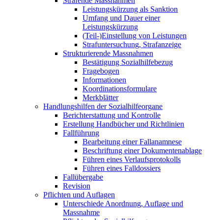
Strafende Massnahmen
Leistungskürzung als Sanktion
Umfang und Dauer einer
Leistungskürzung
(Teil-)Einstellung von Leistungen
Strafuntersuchung, Strafanzeige
Strukturierende Massnahmen
Bestätigung Sozialhilfebezug
Fragebogen
Informationen
Koordinationsformulare
Merkblätter
Handlungshilfen der Sozialhilfeorgane
Berichterstattung und Kontrolle
Erstellung Handbücher und Richtlinien
Fallführung
Bearbeitung einer Fallanamnese
Beschriftung einer Dokumentenablage
Führen eines Verlaufsprotokolls
Führen eines Falldossiers
Fallübergabe
Revision
Pflichten und Auflagen
Unterschiede Anordnung, Auflage und
Massnahme