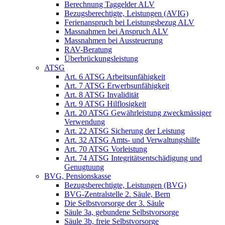
Berechnung Taggelder ALV
Bezugsberechtigte, Leistungen (AVIG)
Ferienanspruch bei Leistungsbezug ALV
Massnahmen bei Anspruch ALV
Massnahmen bei Aussteuerung
RAV-Beratung
Überbrückungsleistung
ATSG
Art. 6 ATSG Arbeitsunfähigkeit
Art. 7 ATSG Erwerbsunfähigkeit
Art. 8 ATSG Invalidität
Art. 9 ATSG Hilflosigkeit
Art. 20 ATSG Gewährleistung zweckmässiger
Verwendung
Art. 22 ATSG Sicherung der Leistung
Art. 32 ATSG Amts- und Verwaltungshilfe
Art. 70 ATSG Vorleistung
Art. 74 ATSG Integritätsentschädigung und
Genugtuung
BVG, Pensionskasse
Bezugsberechtigte, Leistungen (BVG)
BVG-Zentralstelle 2. Säule, Bern
Die Selbstvorsorge der 3. Säule
Säule 3a, gebundene Selbstvorsorge
Säule 3b, freie Selbstvorsorge