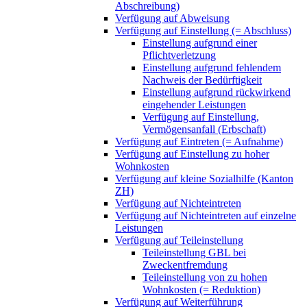
Abschreibung)
Verfügung auf Abweisung
Verfügung auf Einstellung (= Abschluss)
Einstellung aufgrund einer
Pflichtverletzung
Einstellung aufgrund fehlendem
Nachweis der Bedürftigkeit
Einstellung aufgrund rückwirkend
eingehender Leistungen
Verfügung auf Einstellung,
Vermögensanfall (Erbschaft)
Verfügung auf Eintreten (= Aufnahme)
Verfügung auf Einstellung zu hoher
Wohnkosten
Verfügung auf kleine Sozialhilfe (Kanton
ZH)
Verfügung auf Nichteintreten
Verfügung auf Nichteintreten auf einzelne
Leistungen
Verfügung auf Teileinstellung
Teileinstellung GBL bei
Zweckentfremdung
Teileinstellung von zu hohen
Wohnkosten (= Reduktion)
Verfügung auf Weiterführung