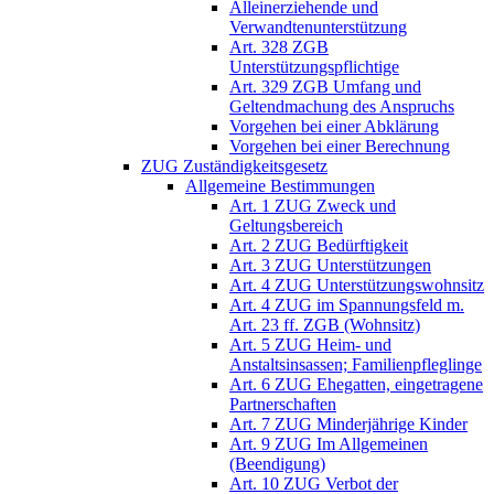
Alleinerziehende und
Verwandtenunterstützung
Art. 328 ZGB
Unterstützungspflichtige
Art. 329 ZGB Umfang und
Geltendmachung des Anspruchs
Vorgehen bei einer Abklärung
Vorgehen bei einer Berechnung
ZUG Zuständigkeitsgesetz
Allgemeine Bestimmungen
Art. 1 ZUG Zweck und
Geltungsbereich
Art. 2 ZUG Bedürftigkeit
Art. 3 ZUG Unterstützungen
Art. 4 ZUG Unterstützungswohnsitz
Art. 4 ZUG im Spannungsfeld m.
Art. 23 ff. ZGB (Wohnsitz)
Art. 5 ZUG Heim- und
Anstaltsinsassen; Familienpfleglinge
Art. 6 ZUG Ehegatten, eingetragene
Partnerschaften
Art. 7 ZUG Minderjährige Kinder
Art. 9 ZUG Im Allgemeinen
(Beendigung)
Art. 10 ZUG Verbot der