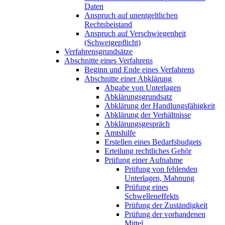
Daten
Anspruch auf unentgeltlichen
Rechtsbeistand
Anspruch auf Verschwiegenheit
(Schweigepflicht)
Verfahrensgrundsätze
Abschnitte eines Verfahrens
Beginn und Ende eines Verfahrens
Abschnitte einer Abklärung
Abgabe von Unterlagen
Abklärungsgrundsatz
Abklärung der Handlungsfähigkeit
Abklärung der Verhältnisse
Abklärungsgespräch
Amtshilfe
Erstellen eines Bedarfsbudgets
Erteilung rechtliches Gehör
Prüfung einer Aufnahme
Prüfung von fehlenden
Unterlagen, Mahnung
Prüfung eines
Schwelleneffekts
Prüfung der Zuständigkeit
Prüfung der vorhandenen
Mittel