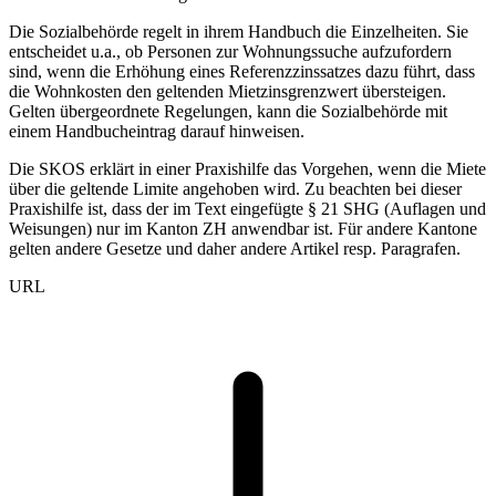
Die Sozialbehörde regelt in ihrem Handbuch die Einzelheiten. Sie
entscheidet u.a., ob Personen zur Wohnungssuche aufzufordern
sind, wenn die Erhöhung eines Referenzzinssatzes dazu führt, dass
die Wohnkosten den geltenden Mietzinsgrenzwert übersteigen.
Gelten übergeordnete Regelungen, kann die Sozialbehörde mit
einem Handbucheintrag darauf hinweisen.
Die SKOS erklärt in einer Praxishilfe das Vorgehen, wenn die Miete
über die geltende Limite angehoben wird. Zu beachten bei dieser
Praxishilfe ist, dass der im Text eingefügte § 21 SHG (Auflagen und
Weisungen) nur im Kanton ZH anwendbar ist. Für andere Kantone
gelten andere Gesetze und daher andere Artikel resp. Paragrafen.
URL