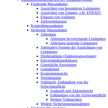
Fördernde Massnahmen
Ausrichten von besonderen Leistungen
Ausrichten von Zulagen, z.B. EFB/IZU
Erlassen von Auflagen
Zielvereinbarung
Kontrollmassnahmen
Sichernde Massnahmen
Abtretung
Abtretung bevorschusste Leistungen
Abtretung laufende Leistungen
Alternative Formen der Ausrichtung von
Leistungen
Direktzahlung (Zahlungsanweisung)
Einverständniserklärung
Gesetzliche Anweisung
Grundpfand
Kostengutsprache
Vereinbarung
Vollmacht, Entbindung von der
Schweigepflicht
Auskunft und Akteneinsicht
Entbindung von der Schweigepflicht
Weitere Vollmachten
Weitere Sicherungsmassnahmen