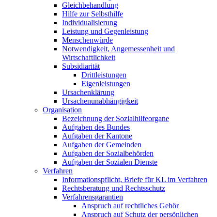
Gleichbehandlung
Hilfe zur Selbsthilfe
Individualisierung
Leistung und Gegenleistung
Menschenwürde
Notwendigkeit, Angemessenheit und
Wirtschaftlichkeit
Subsidiarität
Drittleistungen
Eigenleistungen
Ursachenklärung
Ursachenunabhängigkeit
Organisation
Bezeichnung der Sozialhilfeorgane
Aufgaben des Bundes
Aufgaben der Kantone
Aufgaben der Gemeinden
Aufgaben der Sozialbehörden
Aufgaben der Sozialen Dienste
Verfahren
Informationspflicht, Briefe für KL im Verfahren
Rechtsberatung und Rechtsschutz
Verfahrensgarantien
Anspruch auf rechtliches Gehör
Anspruch auf Schutz der persönlichen