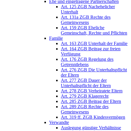
Ehe und eingetragene Partnerschaften
Art. 125 ZGB Nachehelicher
Unterhalt
Art. 131a ZGB Rechte des
Gemeinwesens
Art. 159 ZGB Eheliche
Gemeinschaft, Rechte und Pflichten
Familie
Art. 163 ZGB Unterhalt der Familie
Art. 164 ZGB Beitrag zur freien
Verfügung
Art. 176 ZGB Regelung des
Getrenntlebens
Art. 276 ZGB Die Unterhaltspflicht
der Eltern
Art. 277 ZGB Dauer der
Unterhaltspflicht der Eltern
Art. 278 ZGB Verheiratete Eltern
Art. 279 ZGB Klagerecht
Art. 285 ZGB Beitrag der Eltern
Art. 289 ZGB Rechte des
Gemeinwesens
Art. 319 ff. ZGB Kindesvermögen
Verwandte
Auslegung günstige Verhältnisse