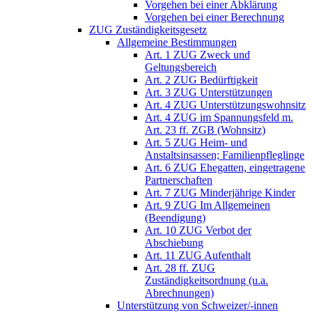
Vorgehen bei einer Abklärung
Vorgehen bei einer Berechnung
ZUG Zuständigkeitsgesetz
Allgemeine Bestimmungen
Art. 1 ZUG Zweck und
Geltungsbereich
Art. 2 ZUG Bedürftigkeit
Art. 3 ZUG Unterstützungen
Art. 4 ZUG Unterstützungswohnsitz
Art. 4 ZUG im Spannungsfeld m.
Art. 23 ff. ZGB (Wohnsitz)
Art. 5 ZUG Heim- und
Anstaltsinsassen; Familienpfleglinge
Art. 6 ZUG Ehegatten, eingetragene
Partnerschaften
Art. 7 ZUG Minderjährige Kinder
Art. 9 ZUG Im Allgemeinen
(Beendigung)
Art. 10 ZUG Verbot der
Abschiebung
Art. 11 ZUG Aufenthalt
Art. 28 ff. ZUG
Zuständigkeitsordnung (u.a.
Abrechnungen)
Unterstützung von Schweizer/-innen