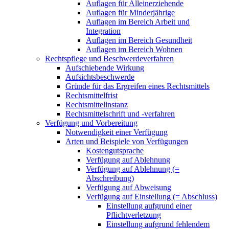
Auflagen für Alleinerziehende
Auflagen für Minderjährige
Auflagen im Bereich Arbeit und
Integration
Auflagen im Bereich Gesundheit
Auflagen im Bereich Wohnen
Rechtspflege und Beschwerdeverfahren
Aufschiebende Wirkung
Aufsichtsbeschwerde
Gründe für das Ergreifen eines Rechtsmittels
Rechtsmittelfrist
Rechtsmittelinstanz
Rechtsmittelschrift und -verfahren
Verfügung und Vorbereitung
Notwendigkeit einer Verfügung
Arten und Beispiele von Verfügungen
Kostengutsprache
Verfügung auf Ablehnung
Verfügung auf Ablehnung (=
Abschreibung)
Verfügung auf Abweisung
Verfügung auf Einstellung (= Abschluss)
Einstellung aufgrund einer
Pflichtverletzung
Einstellung aufgrund fehlendem