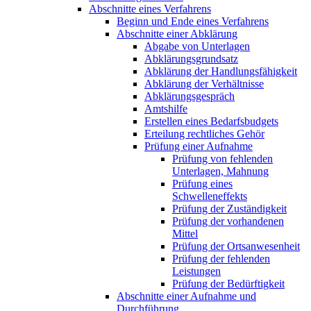
Abschnitte eines Verfahrens
Beginn und Ende eines Verfahrens
Abschnitte einer Abklärung
Abgabe von Unterlagen
Abklärungsgrundsatz
Abklärung der Handlungsfähigkeit
Abklärung der Verhältnisse
Abklärungsgespräch
Amtshilfe
Erstellen eines Bedarfsbudgets
Erteilung rechtliches Gehör
Prüfung einer Aufnahme
Prüfung von fehlenden
Unterlagen, Mahnung
Prüfung eines
Schwelleneffekts
Prüfung der Zuständigkeit
Prüfung der vorhandenen
Mittel
Prüfung der Ortsanwesenheit
Prüfung der fehlenden
Leistungen
Prüfung der Bedürftigkeit
Abschnitte einer Aufnahme und
Durchführung