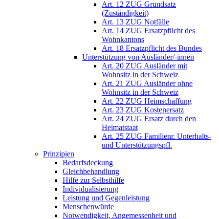
Art. 12 ZUG Grundsatz
(Zuständigkeit)
Art. 13 ZUG Notfälle
Art. 14 ZUG Ersatzpflicht des
Wohnkantons
Art. 18 Ersatzpflicht des Bundes
Unterstützung von Ausländer/-innen
Art. 20 ZUG Ausländer mit
Wohnsitz in der Schweiz
Art. 21 ZUG Ausländer ohne
Wohnsitz in der Schweiz
Art. 22 ZUG Heimschaffung
Art. 23 ZUG Kostenersatz
Art. 24 ZUG Ersatz durch den
Heimatstaat
Art. 25 ZUG Familienr. Unterhalts-
und Unterstützungspfl.
Prinzipien
Bedarfsdeckung
Gleichbehandlung
Hilfe zur Selbsthilfe
Individualisierung
Leistung und Gegenleistung
Menschenwürde
Notwendigkeit, Angemessenheit und