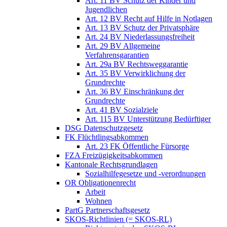
Art. 11 BV Schutz der Kinder und
Jugendlichen
Art. 12 BV Recht auf Hilfe in Notlagen
Art. 13 BV Schutz der Privatsphäre
Art. 24 BV Niederlassungsfreiheit
Art. 29 BV Allgemeine
Verfahrensgarantien
Art. 29a BV Rechtsweggarantie
Art. 35 BV Verwirklichung der
Grundrechte
Art. 36 BV Einschränkung der
Grundrechte
Art. 41 BV Sozialziele
Art. 115 BV Unterstützung Bedürftiger
DSG Datenschutzgesetz
FK Flüchtlingsabkommen
Art. 23 FK Öffentliche Fürsorge
FZA Freizügigkeitsabkommen
Kantonale Rechtsgrundlagen
Sozialhilfegesetze und -verordnungen
OR Obligationenrecht
Arbeit
Wohnen
PartG Partnerschaftsgesetz
SKOS-Richtlinien (= SKOS-RL)