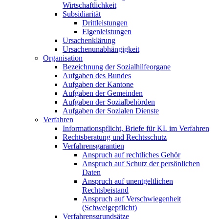
Wirtschaftlichkeit
Subsidiarität
Drittleistungen
Eigenleistungen
Ursachenklärung
Ursachenunabhängigkeit
Organisation
Bezeichnung der Sozialhilfeorgane
Aufgaben des Bundes
Aufgaben der Kantone
Aufgaben der Gemeinden
Aufgaben der Sozialbehörden
Aufgaben der Sozialen Dienste
Verfahren
Informationspflicht, Briefe für KL im Verfahren
Rechtsberatung und Rechtsschutz
Verfahrensgarantien
Anspruch auf rechtliches Gehör
Anspruch auf Schutz der persönlichen
Daten
Anspruch auf unentgeltlichen
Rechtsbeistand
Anspruch auf Verschwiegenheit
(Schweigepflicht)
Verfahrensgrundsätze