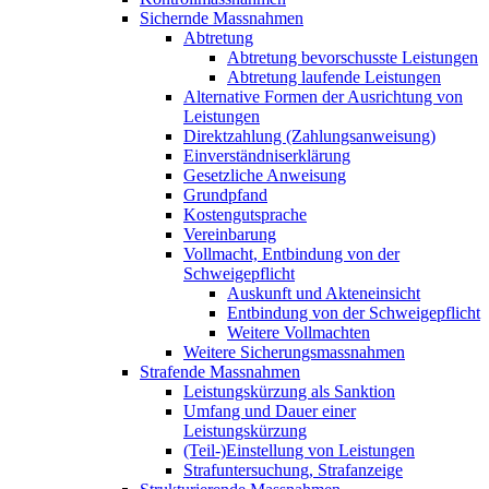
Sichernde Massnahmen
Abtretung
Abtretung bevorschusste Leistungen
Abtretung laufende Leistungen
Alternative Formen der Ausrichtung von
Leistungen
Direktzahlung (Zahlungsanweisung)
Einverständniserklärung
Gesetzliche Anweisung
Grundpfand
Kostengutsprache
Vereinbarung
Vollmacht, Entbindung von der
Schweigepflicht
Auskunft und Akteneinsicht
Entbindung von der Schweigepflicht
Weitere Vollmachten
Weitere Sicherungsmassnahmen
Strafende Massnahmen
Leistungskürzung als Sanktion
Umfang und Dauer einer
Leistungskürzung
(Teil-)Einstellung von Leistungen
Strafuntersuchung, Strafanzeige