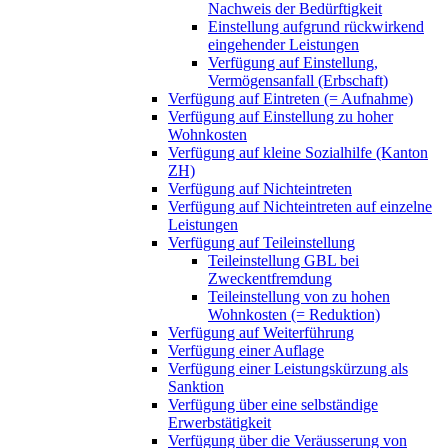
Nachweis der Bedürftigkeit
Einstellung aufgrund rückwirkend
eingehender Leistungen
Verfügung auf Einstellung,
Vermögensanfall (Erbschaft)
Verfügung auf Eintreten (= Aufnahme)
Verfügung auf Einstellung zu hoher
Wohnkosten
Verfügung auf kleine Sozialhilfe (Kanton
ZH)
Verfügung auf Nichteintreten
Verfügung auf Nichteintreten auf einzelne
Leistungen
Verfügung auf Teileinstellung
Teileinstellung GBL bei
Zweckentfremdung
Teileinstellung von zu hohen
Wohnkosten (= Reduktion)
Verfügung auf Weiterführung
Verfügung einer Auflage
Verfügung einer Leistungskürzung als
Sanktion
Verfügung über eine selbständige
Erwerbstätigkeit
Verfügung über die Veräusserung von