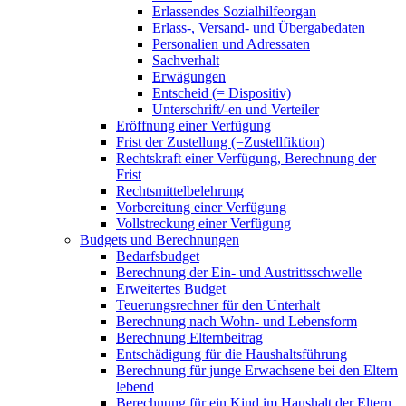
Erlassendes Sozialhilfeorgan
Erlass-, Versand- und Übergabedaten
Personalien und Adressaten
Sachverhalt
Erwägungen
Entscheid (= Dispositiv)
Unterschrift/-en und Verteiler
Eröffnung einer Verfügung
Frist der Zustellung (=Zustellfiktion)
Rechtskraft einer Verfügung, Berechnung der
Frist
Rechtsmittelbelehrung
Vorbereitung einer Verfügung
Vollstreckung einer Verfügung
Budgets und Berechnungen
Bedarfsbudget
Berechnung der Ein- und Austrittsschwelle
Erweitertes Budget
Teuerungsrechner für den Unterhalt
Berechnung nach Wohn- und Lebensform
Berechnung Elternbeitrag
Entschädigung für die Haushaltsführung
Berechnung für junge Erwachsene bei den Eltern
lebend
Berechnung für ein Kind im Haushalt der Eltern