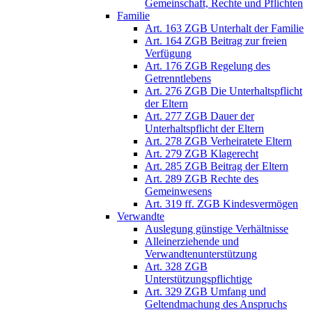
Gemeinschaft, Rechte und Pflichten
Familie
Art. 163 ZGB Unterhalt der Familie
Art. 164 ZGB Beitrag zur freien
Verfügung
Art. 176 ZGB Regelung des
Getrenntlebens
Art. 276 ZGB Die Unterhaltspflicht
der Eltern
Art. 277 ZGB Dauer der
Unterhaltspflicht der Eltern
Art. 278 ZGB Verheiratete Eltern
Art. 279 ZGB Klagerecht
Art. 285 ZGB Beitrag der Eltern
Art. 289 ZGB Rechte des
Gemeinwesens
Art. 319 ff. ZGB Kindesvermögen
Verwandte
Auslegung günstige Verhältnisse
Alleinerziehende und
Verwandtenunterstützung
Art. 328 ZGB
Unterstützungspflichtige
Art. 329 ZGB Umfang und
Geltendmachung des Anspruchs