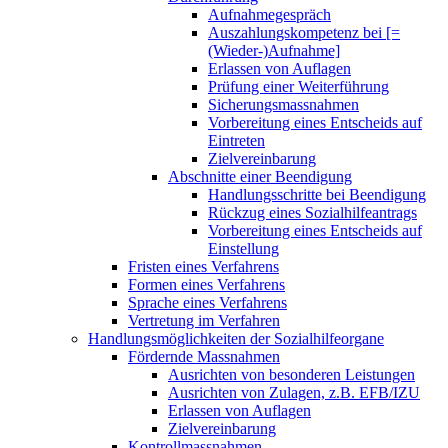
Aufnahmegespräch
Auszahlungskompetenz bei [=
(Wieder-)Aufnahme]
Erlassen von Auflagen
Prüfung einer Weiterführung
Sicherungsmassnahmen
Vorbereitung eines Entscheids auf
Eintreten
Zielvereinbarung
Abschnitte einer Beendigung
Handlungsschritte bei Beendigung
Rückzug eines Sozialhilfeantrags
Vorbereitung eines Entscheids auf
Einstellung
Fristen eines Verfahrens
Formen eines Verfahrens
Sprache eines Verfahrens
Vertretung im Verfahren
Handlungsmöglichkeiten der Sozialhilfeorgane
Fördernde Massnahmen
Ausrichten von besonderen Leistungen
Ausrichten von Zulagen, z.B. EFB/IZU
Erlassen von Auflagen
Zielvereinbarung
Kontrollmassnahmen