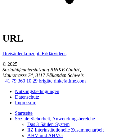
URL
Dreisäulenkonzept, Erklärvideos
© 2025
Sozialhilfeunterstützung RINKE GmbH
,
Maurstrasse 74
,
8117
Fällanden
Schweiz
+41 79 360 10 29
brigitte.rinke[at]me.com
Nutzungsbedingungen
Datenschutz
Impressum
Startseite
Soziale Sicherheit, Anwendungsbereiche
Das 3-Säulen-System
IIZ Interinstitutionelle Zusammenarbeit
AHV und AHVG