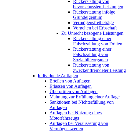
Rückerstattung von
bevorschussten Leistungen
Rückerstattung infolge
Grundeigentum
Vermögensfreibeträge
Vorgehen bei Erbschaft
Zu Unrecht bezogene Leistungen
Rückerstattung einer
Falschzahlung von Dritten
Rückerstattung einer
Falschzahlung von
Sozialhilfeorganen
Rückerstattung von
zweckentfremdeter Leistung
Individuelle Auflagen
Erteilen von Auflagen
Erlassen von Auflagen
Überprüfen von Auflagen
Mahnung zur Erfüllung einer Auflage
Sanktionen bei Nichterfüllung von
Auflagen
Auflagen bei Nutzung eines
Motorfahrzeugs
Auflagen bei Veräusserung von
Vermögenswerten