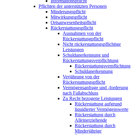
Informationspflicht
Pflichten der unterstützten Personen
Minderungspflicht
Mitwirkungspflicht
Ortsanwesenheitspflicht
Rückerstattungspflicht
Ausnahmen von der
Rückerstattungpflicht
Nicht rückerstattungspflichtige
Leistungen
Schuldanerkennung und
Rückerstattungsverpflichtung
Rückerstattungsverpflichtung
Schuldanerkennung
Verjährung von der
Rückerstattungspflicht
Vermögensanfrage und -forderung
nach Fallabschluss
Zu Recht bezogene Leistungen
Rückerstattung aufgrund
liquidierter Vermögenswerte
Rückerstattung durch
Alleinerziehende
Rückerstattung durch
Minderjährige