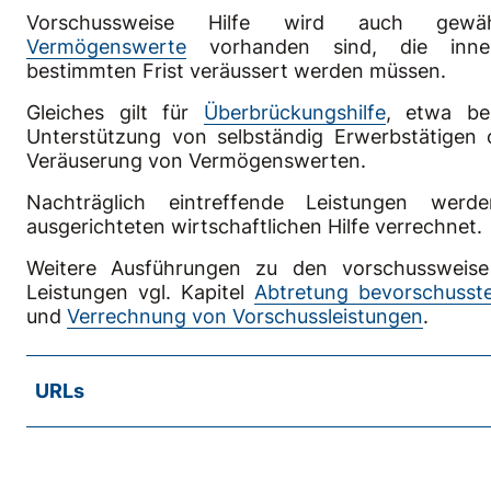
Vorschussweise Hilfe wird auch gewä
Vermögenswerte
vorhanden sind, die inner
bestimmten Frist veräussert werden müssen.
Gleiches gilt für
Überbrückungshilfe
, etwa bei
Unterstützung von selbständig Erwerbstätigen 
Veräuserung von Vermögenswerten.
Nachträglich eintreffende Leistungen wer
ausgerichteten wirtschaftlichen Hilfe verrechnet.
Weitere Ausführungen zu den vorschussweise
Leistungen vgl. Kapitel
Abtretung bevorschusst
und
Verrechnung von Vorschussleistungen
.
URLs
SKOS-RL, Kapitel E.2.4 Abs. 2 und 3
Rückerstattungspflichtige Leistungen