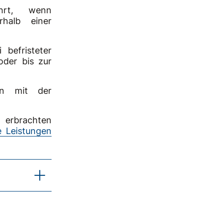
hrt, wenn
halb einer
 befristeter
oder bis zur
den mit der
 erbrachten
e Leistungen