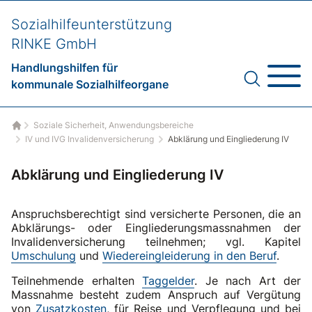
Sozialhilfeunterstützung
RINKE GmbH
Handlungshilfen für
kommunale Sozialhilfeorgane
Soziale Sicherheit, Anwendungsbereiche
Startseite
IV und IVG Invalidenversicherung
Abklärung und Eingliederung IV
Abklärung und Eingliederung IV
Anspruchsberechtigt sind versicherte Personen, die an
Abklärungs- oder Eingliederungsmassnahmen der
Invalidenversicherung teilnehmen; vgl. Kapitel
Umschulung
und
Wiedereingleiderung in den Beruf
.
Teilnehmende erhalten
Taggelder
. Je nach Art der
Massnahme besteht zudem Anspruch auf Vergütung
von
Zusatzkosten
, für Reise und Verpflegung und bei