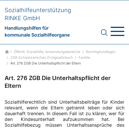
Sozialhilfeunterstützung
RINKE GmbH
Handlungshilfen für
kommunale Sozialhilfeorgane
Öffentl. Sozialhilfe, Anwendungsbereiche
Rechtsgrundlagen
Startseite
ZGB Schweizerisches Zivilgesetzbuch
Familie
Art. 276 ZGB Die Unterhaltspflicht der Eltern
Art. 276 ZGB Die Unterhaltspflicht der
Eltern
Sozialhilferechtlich sind Unterhaltsbeiträge für Kinder
relevant, wenn die Eltern getrennt leben oder sich
dauerhaft trennen. In diesem Fall ist zu klären, wer für
den Kindesunterhalt aufzukommen hat. Bei
Sozialhilfebezug müssen Unterhaltsansprüche des