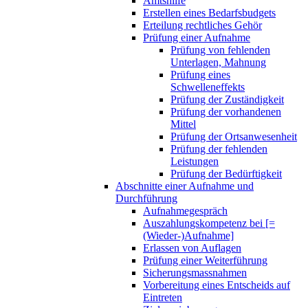
Amtshilfe
Erstellen eines Bedarfsbudgets
Erteilung rechtliches Gehör
Prüfung einer Aufnahme
Prüfung von fehlenden
Unterlagen, Mahnung
Prüfung eines
Schwelleneffekts
Prüfung der Zuständigkeit
Prüfung der vorhandenen
Mittel
Prüfung der Ortsanwesenheit
Prüfung der fehlenden
Leistungen
Prüfung der Bedürftigkeit
Abschnitte einer Aufnahme und
Durchführung
Aufnahmegespräch
Auszahlungskompetenz bei [=
(Wieder-)Aufnahme]
Erlassen von Auflagen
Prüfung einer Weiterführung
Sicherungsmassnahmen
Vorbereitung eines Entscheids auf
Eintreten