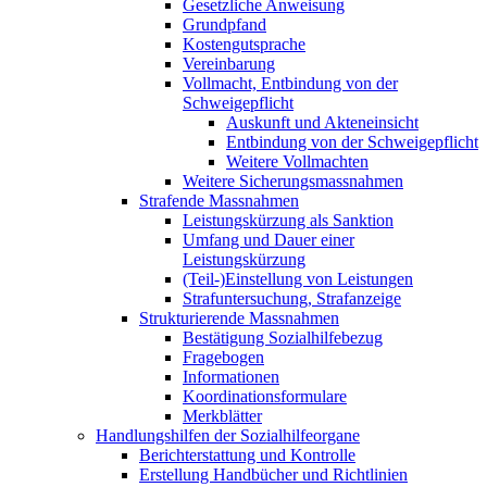
Gesetzliche Anweisung
Grundpfand
Kostengutsprache
Vereinbarung
Vollmacht, Entbindung von der
Schweigepflicht
Auskunft und Akteneinsicht
Entbindung von der Schweigepflicht
Weitere Vollmachten
Weitere Sicherungsmassnahmen
Strafende Massnahmen
Leistungskürzung als Sanktion
Umfang und Dauer einer
Leistungskürzung
(Teil-)Einstellung von Leistungen
Strafuntersuchung, Strafanzeige
Strukturierende Massnahmen
Bestätigung Sozialhilfebezug
Fragebogen
Informationen
Koordinationsformulare
Merkblätter
Handlungshilfen der Sozialhilfeorgane
Berichterstattung und Kontrolle
Erstellung Handbücher und Richtlinien