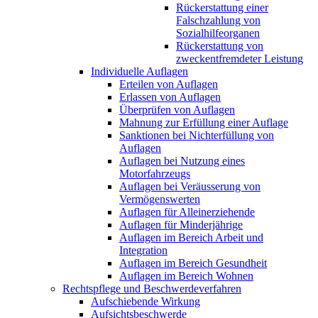
Rückerstattung einer
Falschzahlung von
Sozialhilfeorganen
Rückerstattung von
zweckentfremdeter Leistung
Individuelle Auflagen
Erteilen von Auflagen
Erlassen von Auflagen
Überprüfen von Auflagen
Mahnung zur Erfüllung einer Auflage
Sanktionen bei Nichterfüllung von
Auflagen
Auflagen bei Nutzung eines
Motorfahrzeugs
Auflagen bei Veräusserung von
Vermögenswerten
Auflagen für Alleinerziehende
Auflagen für Minderjährige
Auflagen im Bereich Arbeit und
Integration
Auflagen im Bereich Gesundheit
Auflagen im Bereich Wohnen
Rechtspflege und Beschwerdeverfahren
Aufschiebende Wirkung
Aufsichtsbeschwerde