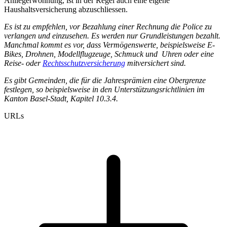
Anliegerwohnung, ist in der Regel auch eine eigene
Haushaltsversicherung abzuschliessen.
Es ist zu empfehlen, vor Bezahlung einer Rechnung die Police zu
verlangen und einzusehen. Es werden nur Grundleistungen bezahlt.
Manchmal kommt es vor, dass Vermögenswerte, beispielsweise E-
Bikes, Drohnen, Modellflugzeuge, Schmuck und Uhren oder eine
Reise- oder
Rechtsschutzversicherung
mitversichert sind.
Es gibt Gemeinden, die für die Jahresprämien eine Obergrenze
festlegen, so beispielsweise in den Unterstützungsrichtlinien im
Kanton Basel-Stadt, Kapitel 10.3.4.
URLs