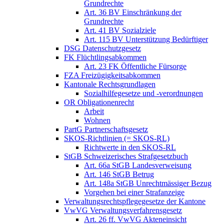
Grundrechte
Art. 36 BV Einschränkung der
Grundrechte
Art. 41 BV Sozialziele
Art. 115 BV Unterstützung Bedürftiger
DSG Datenschutzgesetz
FK Flüchtlingsabkommen
Art. 23 FK Öffentliche Fürsorge
FZA Freizügigkeitsabkommen
Kantonale Rechtsgrundlagen
Sozialhilfegesetze und -verordnungen
OR Obligationenrecht
Arbeit
Wohnen
PartG Partnerschaftsgesetz
SKOS-Richtlinien (= SKOS-RL)
Richtwerte in den SKOS-RL
StGB Schweizerisches Strafgesetzbuch
Art. 66a StGB Landesverweisung
Art. 146 StGB Betrug
Art. 148a StGB Unrechtmässiger Bezug
Vorgehen bei einer Strafanzeige
Verwaltungsrechtspflegegesetze der Kantone
VwVG Verwaltungsverfahrensgesetz
Art. 26 ff. VwVG Akteneinsicht