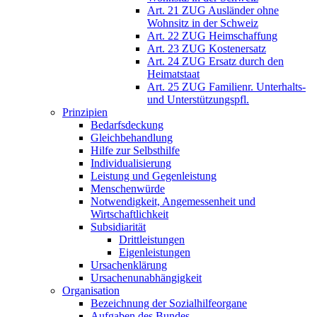
Art. 21 ZUG Ausländer ohne
Wohnsitz in der Schweiz
Art. 22 ZUG Heimschaffung
Art. 23 ZUG Kostenersatz
Art. 24 ZUG Ersatz durch den
Heimatstaat
Art. 25 ZUG Familienr. Unterhalts-
und Unterstützungspfl.
Prinzipien
Bedarfsdeckung
Gleichbehandlung
Hilfe zur Selbsthilfe
Individualisierung
Leistung und Gegenleistung
Menschenwürde
Notwendigkeit, Angemessenheit und
Wirtschaftlichkeit
Subsidiarität
Drittleistungen
Eigenleistungen
Ursachenklärung
Ursachenunabhängigkeit
Organisation
Bezeichnung der Sozialhilfeorgane
Aufgaben des Bundes