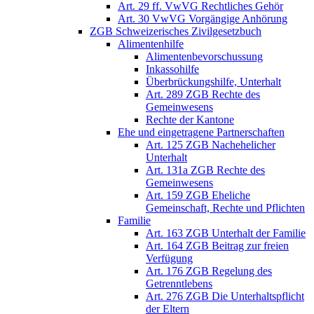
Art. 29 ff. VwVG Rechtliches Gehör
Art. 30 VwVG Vorgängige Anhörung
ZGB Schweizerisches Zivilgesetzbuch
Alimentenhilfe
Alimentenbevorschussung
Inkassohilfe
Überbrückungshilfe, Unterhalt
Art. 289 ZGB Rechte des
Gemeinwesens
Rechte der Kantone
Ehe und eingetragene Partnerschaften
Art. 125 ZGB Nachehelicher
Unterhalt
Art. 131a ZGB Rechte des
Gemeinwesens
Art. 159 ZGB Eheliche
Gemeinschaft, Rechte und Pflichten
Familie
Art. 163 ZGB Unterhalt der Familie
Art. 164 ZGB Beitrag zur freien
Verfügung
Art. 176 ZGB Regelung des
Getrenntlebens
Art. 276 ZGB Die Unterhaltspflicht
der Eltern