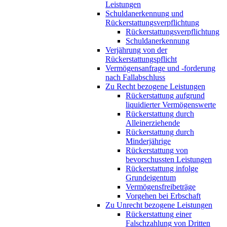
Leistungen
Schuldanerkennung und
Rückerstattungsverpflichtung
Rückerstattungsverpflichtung
Schuldanerkennung
Verjährung von der
Rückerstattungspflicht
Vermögensanfrage und -forderung
nach Fallabschluss
Zu Recht bezogene Leistungen
Rückerstattung aufgrund
liquidierter Vermögenswerte
Rückerstattung durch
Alleinerziehende
Rückerstattung durch
Minderjährige
Rückerstattung von
bevorschussten Leistungen
Rückerstattung infolge
Grundeigentum
Vermögensfreibeträge
Vorgehen bei Erbschaft
Zu Unrecht bezogene Leistungen
Rückerstattung einer
Falschzahlung von Dritten