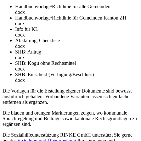
Handbuchvorlage/Richtlinie für alle Gemeinden
docx
Handbuchvorlage/Richtlinie für Gemeinden Kanton ZH
docx
Info für KL
docx
Abklärung, Checkliste
docx
SHB: Antrag
docx
SHB: Kogu ohne Rechtsmittel
docx
SHB: Entscheid (Verfügung/Beschluss)
docx
Die Vorlagen für die Erstellung eigener Dokumente sind bewusst
ausführlich gehalten. Vorhandene Varianten lassen sich einfacher
entfernen als ergänzen.
Die blauen und orangen Markierungen zeigen, wo kommunale
Sprachregelung und Beiträge sowie kantonale Rechtsgrundlagen zu
ergänzen sind.
Die Sozialhilfeunterstützung RINKE GmbH unterstützt Sie gerne
bei der
Erstellung und Überarbeitung
Ihrer Vorlagen und