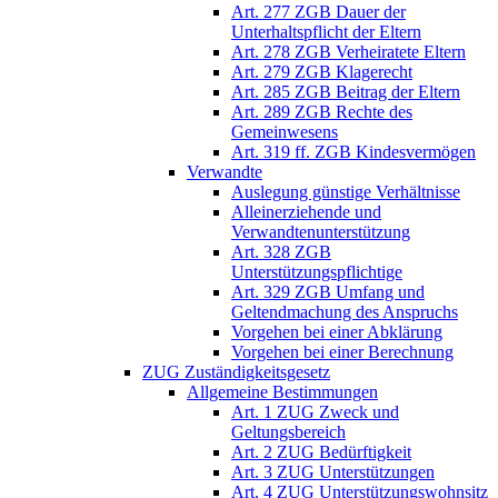
Art. 277 ZGB Dauer der
Unterhaltspflicht der Eltern
Art. 278 ZGB Verheiratete Eltern
Art. 279 ZGB Klagerecht
Art. 285 ZGB Beitrag der Eltern
Art. 289 ZGB Rechte des
Gemeinwesens
Art. 319 ff. ZGB Kindesvermögen
Verwandte
Auslegung günstige Verhältnisse
Alleinerziehende und
Verwandtenunterstützung
Art. 328 ZGB
Unterstützungspflichtige
Art. 329 ZGB Umfang und
Geltendmachung des Anspruchs
Vorgehen bei einer Abklärung
Vorgehen bei einer Berechnung
ZUG Zuständigkeitsgesetz
Allgemeine Bestimmungen
Art. 1 ZUG Zweck und
Geltungsbereich
Art. 2 ZUG Bedürftigkeit
Art. 3 ZUG Unterstützungen
Art. 4 ZUG Unterstützungswohnsitz