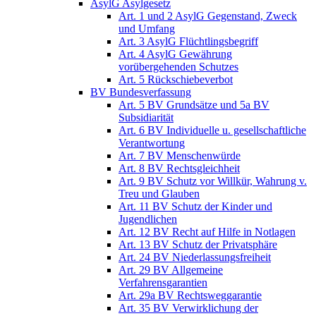
AsylG Asylgesetz
Art. 1 und 2 AsylG Gegenstand, Zweck
und Umfang
Art. 3 AsylG Flüchtlingsbegriff
Art. 4 AsylG Gewährung
vorübergehenden Schutzes
Art. 5 Rückschiebeverbot
BV Bundesverfassung
Art. 5 BV Grundsätze und 5a BV
Subsidiarität
Art. 6 BV Individuelle u. gesellschaftliche
Verantwortung
Art. 7 BV Menschenwürde
Art. 8 BV Rechtsgleichheit
Art. 9 BV Schutz vor Willkür, Wahrung v.
Treu und Glauben
Art. 11 BV Schutz der Kinder und
Jugendlichen
Art. 12 BV Recht auf Hilfe in Notlagen
Art. 13 BV Schutz der Privatsphäre
Art. 24 BV Niederlassungsfreiheit
Art. 29 BV Allgemeine
Verfahrensgarantien
Art. 29a BV Rechtsweggarantie
Art. 35 BV Verwirklichung der