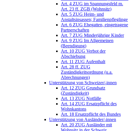
Art. 4 ZUG im Spannungsfeld m.
Art. 23 ff. ZGB (Wohnsitz)
Art. 5 ZUG Heim- und
Anstaltsinsassen; Familienpfleglinge
Art. 6 ZUG Ehegatten, eingetragene
Partnerschaften
Art. 7 ZUG Minderjährige Kinder
Art. 9 ZUG Im Allgemeinen
(Beendigung)
Art. 10 ZUG Verbot der
Abschiebung
Art. 11 ZUG Aufenthalt
Art. 28 ff. ZUG
Zuständigkeitsordnung (u.a.
Abrechnungen)
Unterstützung von Schweizer/-innen
Art. 12 ZUG Grundsatz
(Zuständigkeit)
Art. 13 ZUG Notfälle
Art. 14 ZUG Ersatzpflicht des
Wohnkantons
Art. 18 Ersatzpflicht des Bundes
Unterstützung von Ausländer/-innen
Art. 20 ZUG Ausländer mit
Wohnsitz in der Schweiz