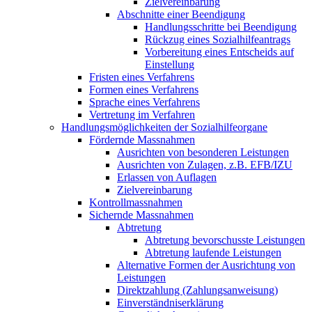
Zielvereinbarung
Abschnitte einer Beendigung
Handlungsschritte bei Beendigung
Rückzug eines Sozialhilfeantrags
Vorbereitung eines Entscheids auf
Einstellung
Fristen eines Verfahrens
Formen eines Verfahrens
Sprache eines Verfahrens
Vertretung im Verfahren
Handlungsmöglichkeiten der Sozialhilfeorgane
Fördernde Massnahmen
Ausrichten von besonderen Leistungen
Ausrichten von Zulagen, z.B. EFB/IZU
Erlassen von Auflagen
Zielvereinbarung
Kontrollmassnahmen
Sichernde Massnahmen
Abtretung
Abtretung bevorschusste Leistungen
Abtretung laufende Leistungen
Alternative Formen der Ausrichtung von
Leistungen
Direktzahlung (Zahlungsanweisung)
Einverständniserklärung