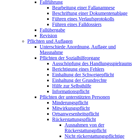
Fallführung
Bearbeitung einer Fallanamnese
Beschriftung einer Dokumentenablage
Führen eines Verlaufsprotokolls
Führen eines Falldossiers
Fallübergabe
Revision
Pflichten und Auflagen
Unterschiede Anordnung, Auflage und
Massnahme
Pflichten der Sozialhilfeorgane
Ausschöpfung des Handlungsspielraums
Berichtigung eines Fehlers
Einhaltung der Schweigepflicht
Einhaltung der Grundrechte
Hilfe zur Selbsthilfe
Informationspflicht
Pflichten der unterstützten Personen
Minderungspflicht
Mitwirkungspflicht
Ortsanwesenheitspflicht
Rückerstattungspflicht
Ausnahmen von der
Rückerstattungpflicht
Nicht rückerstattungspflichtige