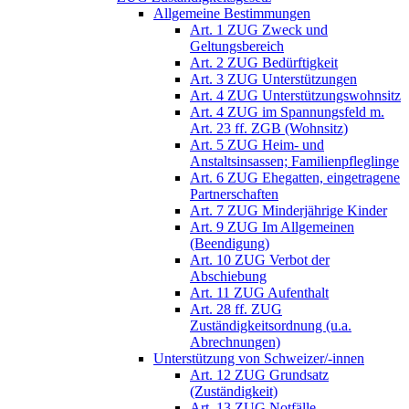
Allgemeine Bestimmungen
Art. 1 ZUG Zweck und
Geltungsbereich
Art. 2 ZUG Bedürftigkeit
Art. 3 ZUG Unterstützungen
Art. 4 ZUG Unterstützungswohnsitz
Art. 4 ZUG im Spannungsfeld m.
Art. 23 ff. ZGB (Wohnsitz)
Art. 5 ZUG Heim- und
Anstaltsinsassen; Familienpfleglinge
Art. 6 ZUG Ehegatten, eingetragene
Partnerschaften
Art. 7 ZUG Minderjährige Kinder
Art. 9 ZUG Im Allgemeinen
(Beendigung)
Art. 10 ZUG Verbot der
Abschiebung
Art. 11 ZUG Aufenthalt
Art. 28 ff. ZUG
Zuständigkeitsordnung (u.a.
Abrechnungen)
Unterstützung von Schweizer/-innen
Art. 12 ZUG Grundsatz
(Zuständigkeit)
Art. 13 ZUG Notfälle