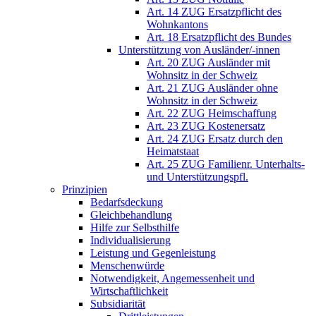
Art. 14 ZUG Ersatzpflicht des
Wohnkantons
Art. 18 Ersatzpflicht des Bundes
Unterstützung von Ausländer/-innen
Art. 20 ZUG Ausländer mit
Wohnsitz in der Schweiz
Art. 21 ZUG Ausländer ohne
Wohnsitz in der Schweiz
Art. 22 ZUG Heimschaffung
Art. 23 ZUG Kostenersatz
Art. 24 ZUG Ersatz durch den
Heimatstaat
Art. 25 ZUG Familienr. Unterhalts-
und Unterstützungspfl.
Prinzipien
Bedarfsdeckung
Gleichbehandlung
Hilfe zur Selbsthilfe
Individualisierung
Leistung und Gegenleistung
Menschenwürde
Notwendigkeit, Angemessenheit und
Wirtschaftlichkeit
Subsidiarität