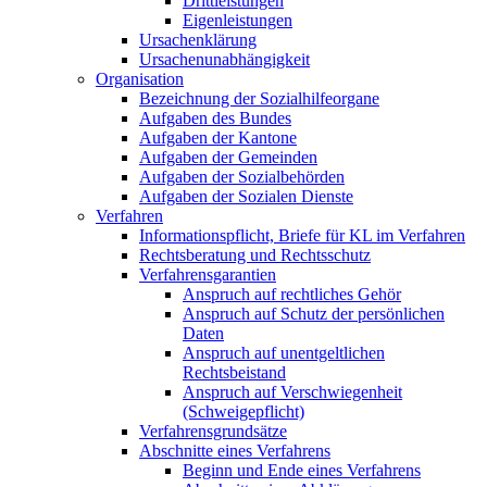
Drittleistungen
Eigenleistungen
Ursachenklärung
Ursachenunabhängigkeit
Organisation
Bezeichnung der Sozialhilfeorgane
Aufgaben des Bundes
Aufgaben der Kantone
Aufgaben der Gemeinden
Aufgaben der Sozialbehörden
Aufgaben der Sozialen Dienste
Verfahren
Informationspflicht, Briefe für KL im Verfahren
Rechtsberatung und Rechtsschutz
Verfahrensgarantien
Anspruch auf rechtliches Gehör
Anspruch auf Schutz der persönlichen
Daten
Anspruch auf unentgeltlichen
Rechtsbeistand
Anspruch auf Verschwiegenheit
(Schweigepflicht)
Verfahrensgrundsätze
Abschnitte eines Verfahrens
Beginn und Ende eines Verfahrens