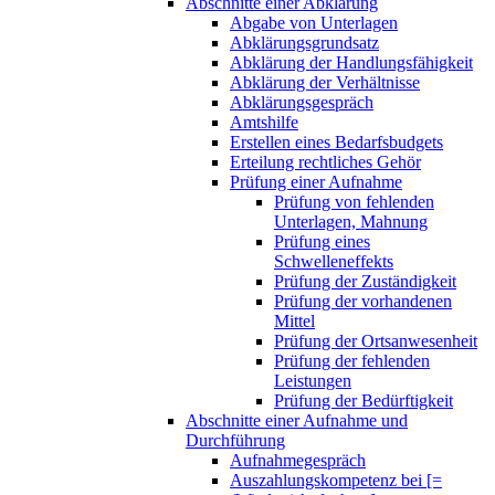
Abschnitte einer Abklärung
Abgabe von Unterlagen
Abklärungsgrundsatz
Abklärung der Handlungsfähigkeit
Abklärung der Verhältnisse
Abklärungsgespräch
Amtshilfe
Erstellen eines Bedarfsbudgets
Erteilung rechtliches Gehör
Prüfung einer Aufnahme
Prüfung von fehlenden
Unterlagen, Mahnung
Prüfung eines
Schwelleneffekts
Prüfung der Zuständigkeit
Prüfung der vorhandenen
Mittel
Prüfung der Ortsanwesenheit
Prüfung der fehlenden
Leistungen
Prüfung der Bedürftigkeit
Abschnitte einer Aufnahme und
Durchführung
Aufnahmegespräch
Auszahlungskompetenz bei [=