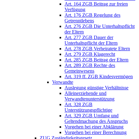
Art. 164 ZGB Beitrag zur freien
Verfügung
Art. 176 ZGB Regelung des
Getrenntlebens
Art. 276 ZGB Die Unterhaltspflicht
der Eltern
Art. 277 ZGB Dauer der
Unterhaltspflicht der Eltern
Art. 278 ZGB Verheiratete Eltern
Art. 279 ZGB Klagerecht
Art. 285 ZGB Beitrag der Eltern
Art. 289 ZGB Rechte des
Gemeinwesens
Art. 319 ff. ZGB Kindesvermögen
Verwandte
Auslegung günstige Verhältnisse
Alleinerziehende und
Verwandtenunterstützung
Art. 328 ZGB
Unterstützungspflichtige
Art. 329 ZGB Umfang und
Geltendmachung des Anspruchs
Vorgehen bei einer Abklärung
Vorgehen bei einer Berechnung
ZUG Zuständigkeitsgesetz