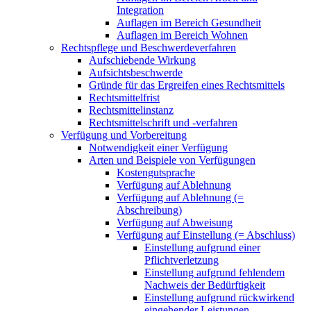
Integration
Auflagen im Bereich Gesundheit
Auflagen im Bereich Wohnen
Rechtspflege und Beschwerdeverfahren
Aufschiebende Wirkung
Aufsichtsbeschwerde
Gründe für das Ergreifen eines Rechtsmittels
Rechtsmittelfrist
Rechtsmittelinstanz
Rechtsmittelschrift und -verfahren
Verfügung und Vorbereitung
Notwendigkeit einer Verfügung
Arten und Beispiele von Verfügungen
Kostengutsprache
Verfügung auf Ablehnung
Verfügung auf Ablehnung (=
Abschreibung)
Verfügung auf Abweisung
Verfügung auf Einstellung (= Abschluss)
Einstellung aufgrund einer
Pflichtverletzung
Einstellung aufgrund fehlendem
Nachweis der Bedürftigkeit
Einstellung aufgrund rückwirkend
eingehender Leistungen