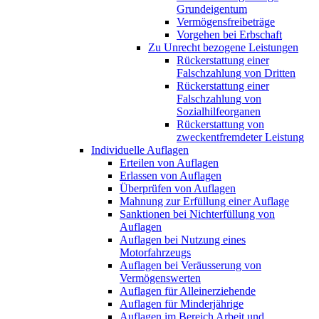
Grundeigentum
Vermögensfreibeträge
Vorgehen bei Erbschaft
Zu Unrecht bezogene Leistungen
Rückerstattung einer
Falschzahlung von Dritten
Rückerstattung einer
Falschzahlung von
Sozialhilfeorganen
Rückerstattung von
zweckentfremdeter Leistung
Individuelle Auflagen
Erteilen von Auflagen
Erlassen von Auflagen
Überprüfen von Auflagen
Mahnung zur Erfüllung einer Auflage
Sanktionen bei Nichterfüllung von
Auflagen
Auflagen bei Nutzung eines
Motorfahrzeugs
Auflagen bei Veräusserung von
Vermögenswerten
Auflagen für Alleinerziehende
Auflagen für Minderjährige
Auflagen im Bereich Arbeit und