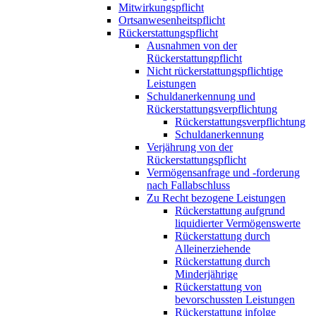
Mitwirkungspflicht
Ortsanwesenheitspflicht
Rückerstattungspflicht
Ausnahmen von der
Rückerstattungpflicht
Nicht rückerstattungspflichtige
Leistungen
Schuldanerkennung und
Rückerstattungsverpflichtung
Rückerstattungsverpflichtung
Schuldanerkennung
Verjährung von der
Rückerstattungspflicht
Vermögensanfrage und -forderung
nach Fallabschluss
Zu Recht bezogene Leistungen
Rückerstattung aufgrund
liquidierter Vermögenswerte
Rückerstattung durch
Alleinerziehende
Rückerstattung durch
Minderjährige
Rückerstattung von
bevorschussten Leistungen
Rückerstattung infolge