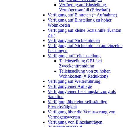
Verfügung auf Einstellung,
Vermögensanfall (Erbschaft)
Verfügung auf Eintreten (= Aufnahme)
Verfügung auf Einstellung zu hoher
Wohnkosten
Verfügung auf kleine Sozialhilfe (Kanton
ZH)
Verfügung auf Nichteintreten
Verfügung auf Nichteintreten auf einzelne
Leistungen
Verfügung auf Teileinstellung
Teileinstellung GBL bei
Zweckentfremdung
Teileinstellung von zu hohen
Wohnkosten (= Reduktion)
Verfügung auf Weiterführung
Verfügung einer Auflage
Verfügung einer Leistungskürzung als
Sanktion
Verfügung über eine selbständige
Erwerbstätigkeit
Verfügung über die Veräusserung von
Vermögenswerten
Verfügung von Einzelanträgen