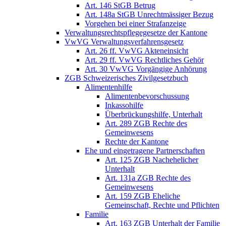
Art. 146 StGB Betrug
Art. 148a StGB Unrechtmässiger Bezug
Vorgehen bei einer Strafanzeige
Verwaltungsrechtspflegegesetze der Kantone
VwVG Verwaltungsverfahrensgesetz
Art. 26 ff. VwVG Akteneinsicht
Art. 29 ff. VwVG Rechtliches Gehör
Art. 30 VwVG Vorgängige Anhörung
ZGB Schweizerisches Zivilgesetzbuch
Alimentenhilfe
Alimentenbevorschussung
Inkassohilfe
Überbrückungshilfe, Unterhalt
Art. 289 ZGB Rechte des
Gemeinwesens
Rechte der Kantone
Ehe und eingetragene Partnerschaften
Art. 125 ZGB Nachehelicher
Unterhalt
Art. 131a ZGB Rechte des
Gemeinwesens
Art. 159 ZGB Eheliche
Gemeinschaft, Rechte und Pflichten
Familie
Art. 163 ZGB Unterhalt der Familie