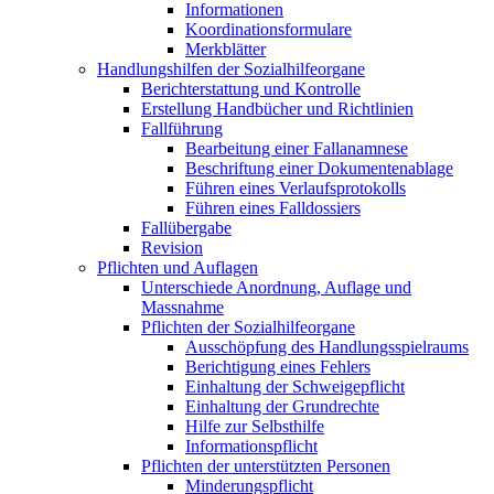
Informationen
Koordinationsformulare
Merkblätter
Handlungshilfen der Sozialhilfeorgane
Berichterstattung und Kontrolle
Erstellung Handbücher und Richtlinien
Fallführung
Bearbeitung einer Fallanamnese
Beschriftung einer Dokumentenablage
Führen eines Verlaufsprotokolls
Führen eines Falldossiers
Fallübergabe
Revision
Pflichten und Auflagen
Unterschiede Anordnung, Auflage und
Massnahme
Pflichten der Sozialhilfeorgane
Ausschöpfung des Handlungsspielraums
Berichtigung eines Fehlers
Einhaltung der Schweigepflicht
Einhaltung der Grundrechte
Hilfe zur Selbsthilfe
Informationspflicht
Pflichten der unterstützten Personen
Minderungspflicht