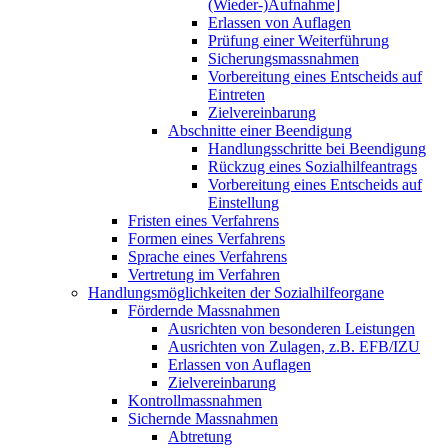
(Wieder-)Aufnahme]
Erlassen von Auflagen
Prüfung einer Weiterführung
Sicherungsmassnahmen
Vorbereitung eines Entscheids auf
Eintreten
Zielvereinbarung
Abschnitte einer Beendigung
Handlungsschritte bei Beendigung
Rückzug eines Sozialhilfeantrags
Vorbereitung eines Entscheids auf
Einstellung
Fristen eines Verfahrens
Formen eines Verfahrens
Sprache eines Verfahrens
Vertretung im Verfahren
Handlungsmöglichkeiten der Sozialhilfeorgane
Fördernde Massnahmen
Ausrichten von besonderen Leistungen
Ausrichten von Zulagen, z.B. EFB/IZU
Erlassen von Auflagen
Zielvereinbarung
Kontrollmassnahmen
Sichernde Massnahmen
Abtretung