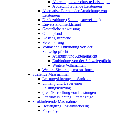
Abtretung bevorschusste Leistungen
Abtretung laufende Leistungen
Alternative Formen der Ausrichtung von
Leistungen
Direktzahlung (Zahlungsanweisung)
Einverständniserklärung
Gesetzliche Anweisung
Grundpfand
Kostengutsprache
Vereinbarung
Vollmacht, Entbindung von der
Schweigepflicht
Auskunft und Akteneinsicht
Entbindung von der Schweigepflicht
Weitere Vollmachten
Weitere Sicherungsmassnahmen
Strafende Massnahmen
Leistungskürzung als Sanktion
Umfang und Dauer einer
Leistungskürzung
(Teil-)Einstellung von Leistungen
Strafuntersuchung, Strafanzeige
Strukturierende Massnahmen
Bestätigung Sozialhilfebezug
Fragebogen