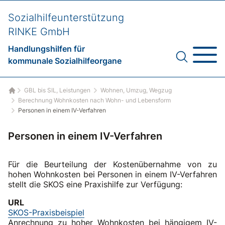
Sozialhilfeunterstützung
RINKE GmbH
Handlungshilfen für
kommunale Sozialhilfeorgane
GBL bis SIL, Leistungen
Wohnen, Umzug, Wegzug
Startseite
Berechnung Wohnkosten nach Wohn- und Lebensform
Personen in einem IV-Verfahren
Personen in einem IV-Verfahren
Für die Beurteilung der Kostenübernahme von zu
hohen Wohnkosten bei Personen in einem IV-Verfahren
stellt die SKOS eine Praxishilfe zur Verfügung:
URL
SKOS-Praxisbeispiel
Anrechnung zu hoher Wohnkosten bei hängigem IV-