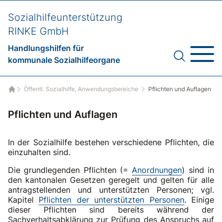
Sozialhilfeunterstützung
RINKE GmbH
Handlungshilfen für
kommunale Sozialhilfeorgane
Öffentl. Sozialhilfe, Anwendungsbereiche
Pflichten und Auflagen
Startseite
Pflichten und Auflagen
In der Sozialhilfe bestehen verschiedene Pflichten, die
einzuhalten sind.
Die grundlegenden Pflichten (=
Anordnungen
) sind in
den kantonalen Gesetzen geregelt und gelten für alle
antragstellenden und unterstützten Personen; vgl.
Kapitel
Pflichten der unterstützten Personen
. Einige
dieser Pflichten sind bereits während der
Sachverhaltsabklärung zur Prüfung des Anspruchs auf