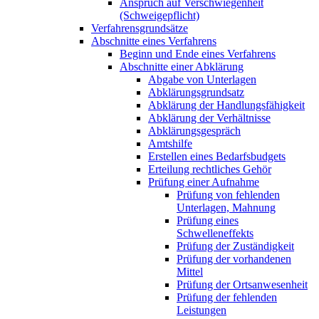
Anspruch auf Verschwiegenheit
(Schweigepflicht)
Verfahrensgrundsätze
Abschnitte eines Verfahrens
Beginn und Ende eines Verfahrens
Abschnitte einer Abklärung
Abgabe von Unterlagen
Abklärungsgrundsatz
Abklärung der Handlungsfähigkeit
Abklärung der Verhältnisse
Abklärungsgespräch
Amtshilfe
Erstellen eines Bedarfsbudgets
Erteilung rechtliches Gehör
Prüfung einer Aufnahme
Prüfung von fehlenden
Unterlagen, Mahnung
Prüfung eines
Schwelleneffekts
Prüfung der Zuständigkeit
Prüfung der vorhandenen
Mittel
Prüfung der Ortsanwesenheit
Prüfung der fehlenden
Leistungen