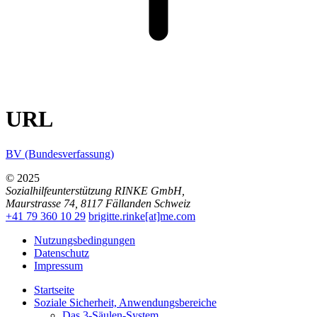
URL
BV (Bundesverfassung)
© 2025
Sozialhilfeunterstützung RINKE GmbH
,
Maurstrasse 74
,
8117
Fällanden
Schweiz
+41 79 360 10 29
brigitte.rinke[at]me.com
Nutzungsbedingungen
Datenschutz
Impressum
Startseite
Soziale Sicherheit, Anwendungsbereiche
Das 3-Säulen-System