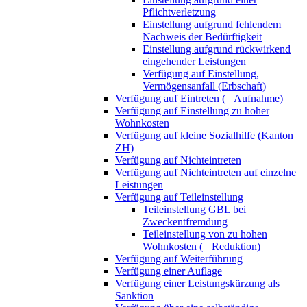
Pflichtverletzung
Einstellung aufgrund fehlendem
Nachweis der Bedürftigkeit
Einstellung aufgrund rückwirkend
eingehender Leistungen
Verfügung auf Einstellung,
Vermögensanfall (Erbschaft)
Verfügung auf Eintreten (= Aufnahme)
Verfügung auf Einstellung zu hoher
Wohnkosten
Verfügung auf kleine Sozialhilfe (Kanton
ZH)
Verfügung auf Nichteintreten
Verfügung auf Nichteintreten auf einzelne
Leistungen
Verfügung auf Teileinstellung
Teileinstellung GBL bei
Zweckentfremdung
Teileinstellung von zu hohen
Wohnkosten (= Reduktion)
Verfügung auf Weiterführung
Verfügung einer Auflage
Verfügung einer Leistungskürzung als
Sanktion