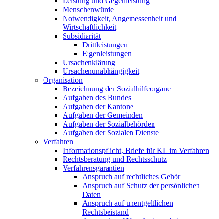
Leistung und Gegenleistung
Menschenwürde
Notwendigkeit, Angemessenheit und
Wirtschaftlichkeit
Subsidiarität
Drittleistungen
Eigenleistungen
Ursachenklärung
Ursachenunabhängigkeit
Organisation
Bezeichnung der Sozialhilfeorgane
Aufgaben des Bundes
Aufgaben der Kantone
Aufgaben der Gemeinden
Aufgaben der Sozialbehörden
Aufgaben der Sozialen Dienste
Verfahren
Informationspflicht, Briefe für KL im Verfahren
Rechtsberatung und Rechtsschutz
Verfahrensgarantien
Anspruch auf rechtliches Gehör
Anspruch auf Schutz der persönlichen
Daten
Anspruch auf unentgeltlichen
Rechtsbeistand