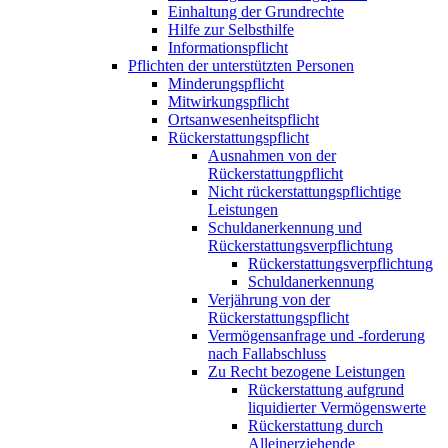
Einhaltung der Grundrechte
Hilfe zur Selbsthilfe
Informationspflicht
Pflichten der unterstützten Personen
Minderungspflicht
Mitwirkungspflicht
Ortsanwesenheitspflicht
Rückerstattungspflicht
Ausnahmen von der
Rückerstattungpflicht
Nicht rückerstattungspflichtige
Leistungen
Schuldanerkennung und
Rückerstattungsverpflichtung
Rückerstattungsverpflichtung
Schuldanerkennung
Verjährung von der
Rückerstattungspflicht
Vermögensanfrage und -forderung
nach Fallabschluss
Zu Recht bezogene Leistungen
Rückerstattung aufgrund
liquidierter Vermögenswerte
Rückerstattung durch
Alleinerziehende