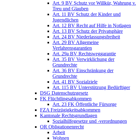
Art. 9 BV Schutz vor Willkür, Wahrung v.
Treu und Glauben
Art. 11 BV Schutz der Kinder und
Jugendlichen
Art. 12 BV Recht auf Hilfe in Notlagen
Art. 13 BV Schutz der Privatsphäre
Art. 24 BV Niederlassungsfreiheit
Art. 29 BV Allgemeine
Verfahrensgarantien
Art. 29a BV Rechtsweggarantie
Art. 35 BV Verwirklichung der
Grundrechte
Art. 36 BV Einschränkung der
Grundrechte
Art. 41 BV Sozialziele
Art. 115 BV Unterstützung Bedürftiger
DSG Datenschutzgesetz
FK Flüchtlingsabkommen
Art. 23 FK Öffentliche Fürsorge
FZA Freizügigkeitsabkommen
Kantonale Rechtsgrundlagen
Sozialhilfegesetze und -verordnungen
OR Obligationenrecht
Arbeit
Wohnen