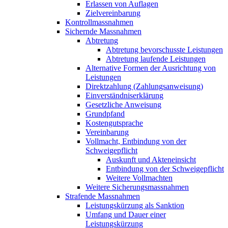
Erlassen von Auflagen
Zielvereinbarung
Kontrollmassnahmen
Sichernde Massnahmen
Abtretung
Abtretung bevorschusste Leistungen
Abtretung laufende Leistungen
Alternative Formen der Ausrichtung von
Leistungen
Direktzahlung (Zahlungsanweisung)
Einverständniserklärung
Gesetzliche Anweisung
Grundpfand
Kostengutsprache
Vereinbarung
Vollmacht, Entbindung von der
Schweigepflicht
Auskunft und Akteneinsicht
Entbindung von der Schweigepflicht
Weitere Vollmachten
Weitere Sicherungsmassnahmen
Strafende Massnahmen
Leistungskürzung als Sanktion
Umfang und Dauer einer
Leistungskürzung