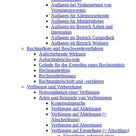
Auflagen bei Veräusserung von
Vermögenswerten
Auflagen für Alleinerziehende
Auflagen für Minderjährige
Auflagen im Bereich Arbeit und
Integration
Auflagen im Bereich Gesundheit
Auflagen im Bereich Wohnen
Rechtspflege und Beschwerdeverfahren
Aufschiebende Wirkung
Aufsichtsbeschwerde
Gründe für das Ergreifen eines Rechtsmittels
Rechtsmittelfrist
Rechtsmittelinstanz
Rechtsmittelschrift und -verfahren
Verfügung und Vorbereitung
Notwendigkeit einer Verfügung
Arten und Beispiele von Verfügungen
Kostengutsprache
Verfügung auf Ablehnung
Verfügung auf Ablehnung (=
Abschreibung)
Verfügung auf Abweisung
Verfügung auf Einstellung (= Abschluss)
Einstellung aufgrund einer