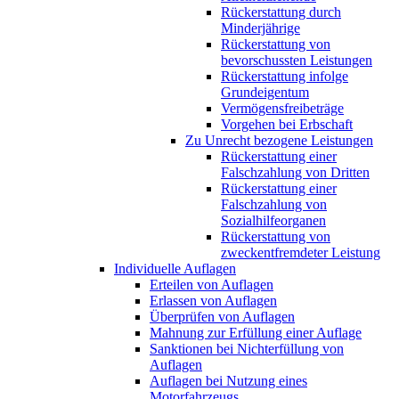
Rückerstattung durch
Minderjährige
Rückerstattung von
bevorschussten Leistungen
Rückerstattung infolge
Grundeigentum
Vermögensfreibeträge
Vorgehen bei Erbschaft
Zu Unrecht bezogene Leistungen
Rückerstattung einer
Falschzahlung von Dritten
Rückerstattung einer
Falschzahlung von
Sozialhilfeorganen
Rückerstattung von
zweckentfremdeter Leistung
Individuelle Auflagen
Erteilen von Auflagen
Erlassen von Auflagen
Überprüfen von Auflagen
Mahnung zur Erfüllung einer Auflage
Sanktionen bei Nichterfüllung von
Auflagen
Auflagen bei Nutzung eines
Motorfahrzeugs