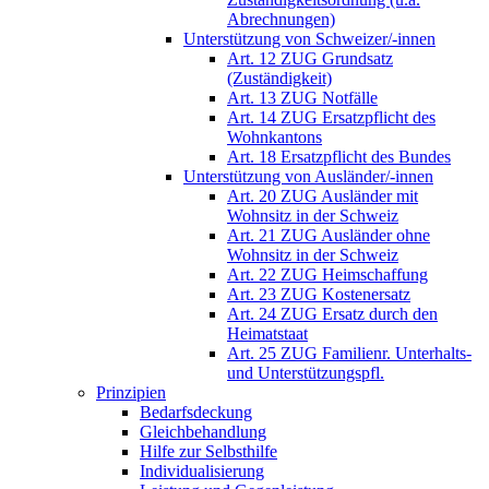
Abrechnungen)
Unterstützung von Schweizer/-innen
Art. 12 ZUG Grundsatz
(Zuständigkeit)
Art. 13 ZUG Notfälle
Art. 14 ZUG Ersatzpflicht des
Wohnkantons
Art. 18 Ersatzpflicht des Bundes
Unterstützung von Ausländer/-innen
Art. 20 ZUG Ausländer mit
Wohnsitz in der Schweiz
Art. 21 ZUG Ausländer ohne
Wohnsitz in der Schweiz
Art. 22 ZUG Heimschaffung
Art. 23 ZUG Kostenersatz
Art. 24 ZUG Ersatz durch den
Heimatstaat
Art. 25 ZUG Familienr. Unterhalts-
und Unterstützungspfl.
Prinzipien
Bedarfsdeckung
Gleichbehandlung
Hilfe zur Selbsthilfe
Individualisierung