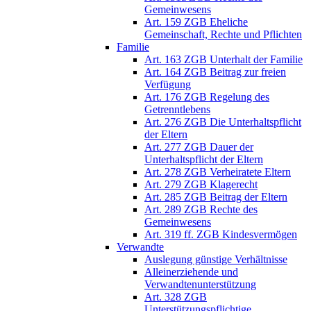
Gemeinwesens
Art. 159 ZGB Eheliche
Gemeinschaft, Rechte und Pflichten
Familie
Art. 163 ZGB Unterhalt der Familie
Art. 164 ZGB Beitrag zur freien
Verfügung
Art. 176 ZGB Regelung des
Getrenntlebens
Art. 276 ZGB Die Unterhaltspflicht
der Eltern
Art. 277 ZGB Dauer der
Unterhaltspflicht der Eltern
Art. 278 ZGB Verheiratete Eltern
Art. 279 ZGB Klagerecht
Art. 285 ZGB Beitrag der Eltern
Art. 289 ZGB Rechte des
Gemeinwesens
Art. 319 ff. ZGB Kindesvermögen
Verwandte
Auslegung günstige Verhältnisse
Alleinerziehende und
Verwandtenunterstützung
Art. 328 ZGB
Unterstützungspflichtige