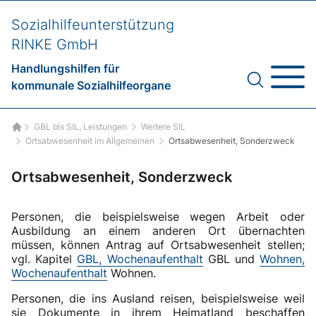
Sozialhilfeunterstützung
RINKE GmbH
Handlungshilfen für
kommunale Sozialhilfeorgane
GBL bis SIL, Leistungen
Weitere SIL
Startseite
Ortsabwesenheit im Allgemeinen
Ortsabwesenheit, Sonderzweck
Ortsabwesenheit, Sonderzweck
Personen, die beispielsweise wegen Arbeit oder
Ausbildung an einem anderen Ort übernachten
müssen, können Antrag auf Ortsabwesenheit stellen;
vgl. Kapitel
GBL, Wochenaufenthalt
GBL und
Wohnen,
Wochenaufenthalt
Wohnen.
Personen, die ins Ausland reisen, beispielsweise weil
sie Dokumente in ihrem Heimatland beschaffen