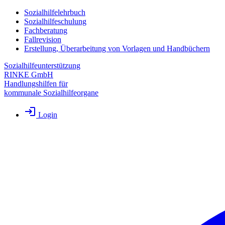
Sozialhilfelehrbuch
Sozialhilfeschulung
Fachberatung
Fallrevision
Erstellung, Überarbeitung von Vorlagen und Handbüchern
Sozialhilfeunterstützung
RINKE GmbH
Handlungshilfen für
kommunale Sozialhilfeorgane
Login