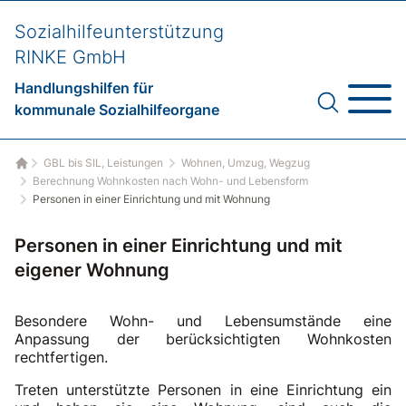
Sozialhilfeunterstützung
RINKE GmbH
Handlungshilfen für
kommunale Sozialhilfeorgane
GBL bis SIL, Leistungen
Wohnen, Umzug, Wegzug
Startseite
Berechnung Wohnkosten nach Wohn- und Lebensform
Personen in einer Einrichtung und mit Wohnung
Personen in einer Einrichtung und mit
eigener Wohnung
Besondere Wohn- und Lebensumstände eine
Anpassung der berücksichtigten Wohnkosten
rechtfertigen.
Treten unterstützte Personen in eine Einrichtung ein