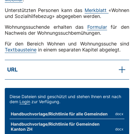
Unterstützten Personen kann das
Merkblatt
«Wohnen
und Sozialhilfebezug» abgegeben werden.
Wohnungssuchende erhalten das
Formular
für den
Nachweis der Wohnungssuchbemühungen.
Für den Bereich Wohnen und Wohnungssuche sind
Textbausteine
in einem separaten Kapitel abgelegt.
URL
SKOS-RL, Kapitel C.4.2 Abs. 1
Besondere Wohnkosten
Diese Dateien sind geschützt und stehen Ihnen erst nach
dem
Login
zur Verfügung.
Handbuchvorlage/Richtlinie für alle Gemeinden
docx
Handbuchvorlage/Richtlinie für Gemeinden
Kanton ZH
docx