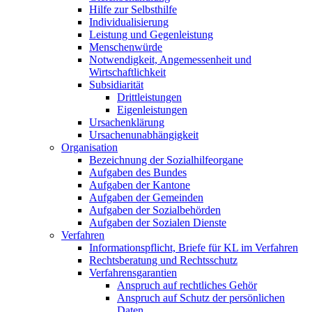
Hilfe zur Selbsthilfe
Individualisierung
Leistung und Gegenleistung
Menschenwürde
Notwendigkeit, Angemessenheit und
Wirtschaftlichkeit
Subsidiarität
Drittleistungen
Eigenleistungen
Ursachenklärung
Ursachenunabhängigkeit
Organisation
Bezeichnung der Sozialhilfeorgane
Aufgaben des Bundes
Aufgaben der Kantone
Aufgaben der Gemeinden
Aufgaben der Sozialbehörden
Aufgaben der Sozialen Dienste
Verfahren
Informationspflicht, Briefe für KL im Verfahren
Rechtsberatung und Rechtsschutz
Verfahrensgarantien
Anspruch auf rechtliches Gehör
Anspruch auf Schutz der persönlichen
Daten