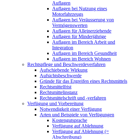
Auflagen
Auflagen bei Nutzung eines
Motorfahrzeugs
Auflagen bei Veräusserung von
Vermögenswerten
Auflagen für Alleinerziehende
Auflagen für Minderjährige
Auflagen im Bereich Arbeit und
Integration
Auflagen im Bereich Gesundheit
Auflagen im Bereich Wohnen
Rechtspflege und Beschwerdeverfahren
Aufschiebende Wirkung
Aufsichtsbeschwerde
Gründe für das Ergreifen eines Rechtsmittels
Rechtsmittelfrist
Rechtsmittelinstanz
Rechtsmittelschrift und -verfahren
Verfügung und Vorbereitung
Notwendigkeit einer Verfügung
Arten und Beispiele von Verfügungen
Kostengutsprache
Verfügung auf Ablehnung
Verfügung auf Ablehnung (=
Abschreibung)