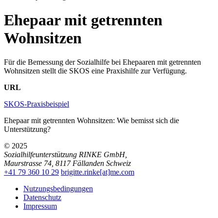
Ehepaar mit getrennten
Wohnsitzen
Für die Bemessung der Sozialhilfe bei Ehepaaren mit getrennten
Wohnsitzen stellt die SKOS eine Praxishilfe zur Verfügung.
URL
SKOS-Praxisbeispiel
Ehepaar mit getrennten Wohnsitzen: Wie bemisst sich die
Unterstützung?
© 2025
Sozialhilfeunterstützung RINKE GmbH
,
Maurstrasse 74
,
8117
Fällanden
Schweiz
+41 79 360 10 29
brigitte.rinke[at]me.com
Nutzungsbedingungen
Datenschutz
Impressum