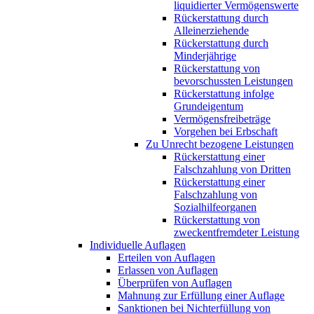
liquidierter Vermögenswerte
Rückerstattung durch
Alleinerziehende
Rückerstattung durch
Minderjährige
Rückerstattung von
bevorschussten Leistungen
Rückerstattung infolge
Grundeigentum
Vermögensfreibeträge
Vorgehen bei Erbschaft
Zu Unrecht bezogene Leistungen
Rückerstattung einer
Falschzahlung von Dritten
Rückerstattung einer
Falschzahlung von
Sozialhilfeorganen
Rückerstattung von
zweckentfremdeter Leistung
Individuelle Auflagen
Erteilen von Auflagen
Erlassen von Auflagen
Überprüfen von Auflagen
Mahnung zur Erfüllung einer Auflage
Sanktionen bei Nichterfüllung von