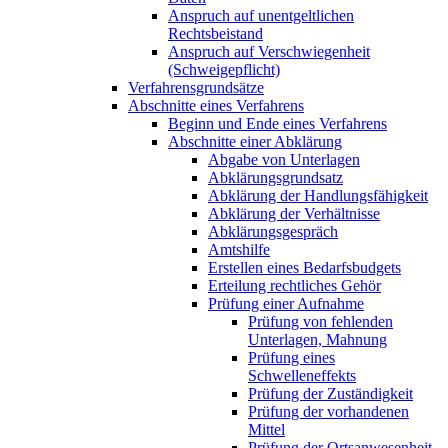
Anspruch auf unentgeltlichen
Rechtsbeistand
Anspruch auf Verschwiegenheit
(Schweigepflicht)
Verfahrensgrundsätze
Abschnitte eines Verfahrens
Beginn und Ende eines Verfahrens
Abschnitte einer Abklärung
Abgabe von Unterlagen
Abklärungsgrundsatz
Abklärung der Handlungsfähigkeit
Abklärung der Verhältnisse
Abklärungsgespräch
Amtshilfe
Erstellen eines Bedarfsbudgets
Erteilung rechtliches Gehör
Prüfung einer Aufnahme
Prüfung von fehlenden
Unterlagen, Mahnung
Prüfung eines
Schwelleneffekts
Prüfung der Zuständigkeit
Prüfung der vorhandenen
Mittel
Prüfung der Ortsanwesenheit