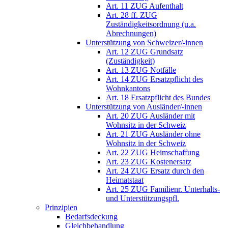
Art. 11 ZUG Aufenthalt
Art. 28 ff. ZUG
Zuständigkeitsordnung (u.a.
Abrechnungen)
Unterstützung von Schweizer/-innen
Art. 12 ZUG Grundsatz
(Zuständigkeit)
Art. 13 ZUG Notfälle
Art. 14 ZUG Ersatzpflicht des
Wohnkantons
Art. 18 Ersatzpflicht des Bundes
Unterstützung von Ausländer/-innen
Art. 20 ZUG Ausländer mit
Wohnsitz in der Schweiz
Art. 21 ZUG Ausländer ohne
Wohnsitz in der Schweiz
Art. 22 ZUG Heimschaffung
Art. 23 ZUG Kostenersatz
Art. 24 ZUG Ersatz durch den
Heimatstaat
Art. 25 ZUG Familienr. Unterhalts-
und Unterstützungspfl.
Prinzipien
Bedarfsdeckung
Gleichbehandlung