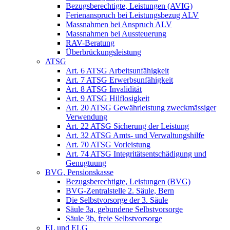
Bezugsberechtigte, Leistungen (AVIG)
Ferienanspruch bei Leistungsbezug ALV
Massnahmen bei Anspruch ALV
Massnahmen bei Aussteuerung
RAV-Beratung
Überbrückungsleistung
ATSG
Art. 6 ATSG Arbeitsunfähigkeit
Art. 7 ATSG Erwerbsunfähigkeit
Art. 8 ATSG Invalidität
Art. 9 ATSG Hilflosigkeit
Art. 20 ATSG Gewährleistung zweckmässiger
Verwendung
Art. 22 ATSG Sicherung der Leistung
Art. 32 ATSG Amts- und Verwaltungshilfe
Art. 70 ATSG Vorleistung
Art. 74 ATSG Integritätsentschädigung und
Genugtuung
BVG, Pensionskasse
Bezugsberechtigte, Leistungen (BVG)
BVG-Zentralstelle 2. Säule, Bern
Die Selbstvorsorge der 3. Säule
Säule 3a, gebundene Selbstvorsorge
Säule 3b, freie Selbstvorsorge
EL und ELG