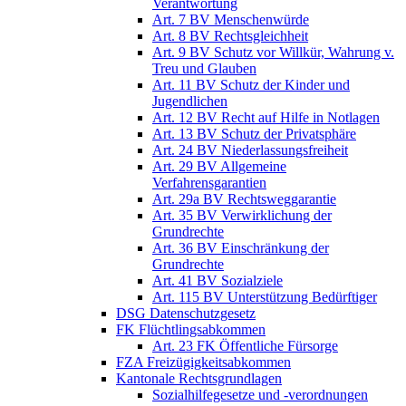
Verantwortung
Art. 7 BV Menschenwürde
Art. 8 BV Rechtsgleichheit
Art. 9 BV Schutz vor Willkür, Wahrung v.
Treu und Glauben
Art. 11 BV Schutz der Kinder und
Jugendlichen
Art. 12 BV Recht auf Hilfe in Notlagen
Art. 13 BV Schutz der Privatsphäre
Art. 24 BV Niederlassungsfreiheit
Art. 29 BV Allgemeine
Verfahrensgarantien
Art. 29a BV Rechtsweggarantie
Art. 35 BV Verwirklichung der
Grundrechte
Art. 36 BV Einschränkung der
Grundrechte
Art. 41 BV Sozialziele
Art. 115 BV Unterstützung Bedürftiger
DSG Datenschutzgesetz
FK Flüchtlingsabkommen
Art. 23 FK Öffentliche Fürsorge
FZA Freizügigkeitsabkommen
Kantonale Rechtsgrundlagen
Sozialhilfegesetze und -verordnungen