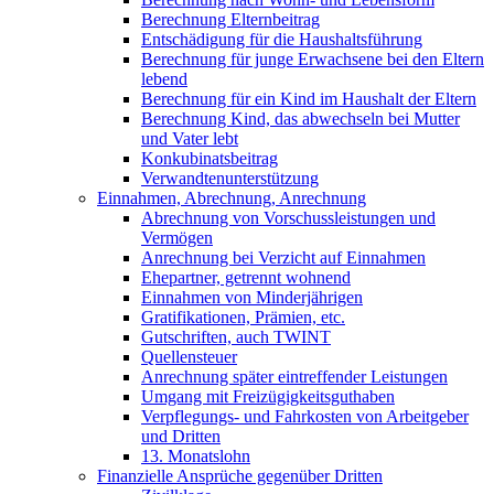
Berechnung Elternbeitrag
Entschädigung für die Haushaltsführung
Berechnung für junge Erwachsene bei den Eltern
lebend
Berechnung für ein Kind im Haushalt der Eltern
Berechnung Kind, das abwechseln bei Mutter
und Vater lebt
Konkubinatsbeitrag
Verwandtenunterstützung
Einnahmen, Abrechnung, Anrechnung
Abrechnung von Vorschussleistungen und
Vermögen
Anrechnung bei Verzicht auf Einnahmen
Ehepartner, getrennt wohnend
Einnahmen von Minderjährigen
Gratifikationen, Prämien, etc.
Gutschriften, auch TWINT
Quellensteuer
Anrechnung später eintreffender Leistungen
Umgang mit Freizügigkeitsguthaben
Verpflegungs- und Fahrkosten von Arbeitgeber
und Dritten
13. Monatslohn
Finanzielle Ansprüche gegenüber Dritten