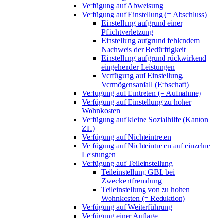
Verfügung auf Abweisung
Verfügung auf Einstellung (= Abschluss)
Einstellung aufgrund einer
Pflichtverletzung
Einstellung aufgrund fehlendem
Nachweis der Bedürftigkeit
Einstellung aufgrund rückwirkend
eingehender Leistungen
Verfügung auf Einstellung,
Vermögensanfall (Erbschaft)
Verfügung auf Eintreten (= Aufnahme)
Verfügung auf Einstellung zu hoher
Wohnkosten
Verfügung auf kleine Sozialhilfe (Kanton
ZH)
Verfügung auf Nichteintreten
Verfügung auf Nichteintreten auf einzelne
Leistungen
Verfügung auf Teileinstellung
Teileinstellung GBL bei
Zweckentfremdung
Teileinstellung von zu hohen
Wohnkosten (= Reduktion)
Verfügung auf Weiterführung
Verfügung einer Auflage