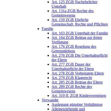
Art. 125 ZGB Nachehelicher
Unterhalt
Art. 131a ZGB Rechte des
Gemeinwesens
Art. 159 ZGB Eheliche
Gemeinschaft, Rechte und Pflichten
Familie
Art. 163 ZGB Unterhalt der Familie
Art. 164 ZGB Beitrag zur freien
Verfügung
Art. 176 ZGB Regelung des
Getrenntlebens
Art. 276 ZGB Die Unterhaltspflicht
der Eltern
Art. 277 ZGB Dauer der
Unterhaltspflicht der Eltern
Art. 278 ZGB Verheiratete Eltern
Art. 279 ZGB Klagerecht
Art. 285 ZGB Beitrag der Eltern
Art. 289 ZGB Rechte des
Gemeinwesens
Art. 319 ff. ZGB Kindesvermögen
Verwandte
Auslegung günstige Verhältnisse
Alleinerziehende und